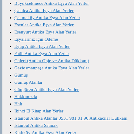
Büyükçekmece Antika Eşya Alan Yerler
Çatalca Antika Eşya Alan Yerler
Çekmeköy Antika Eşya Alan Yerler
Esenler Antika Eşya Alan Yerler
Esenyurt Antika Eşya Alan Yerler
Eşyalarınız İçin Ödeme
Eyüp Antika Eşya Alan Yerler
Fatih Antika Eşya Alan Yerler
Galeri (Antika Obje ve Antika Dükkanı)
Gaziosmanpaşa Antika Eşya Alan Yerler
Gümüş
Gümüş Alanlar
Güngören Antika Eşya Alan Yerler
Hakkımızda
Halı
İkinci El Kitap Alan Yerler
İstanbul Antika Alanlar 0531 981 01 90 Antikacılar Dükkanı
İstanbul Antika Satmak
Kadıköy Antika Eşya Alan Yerler