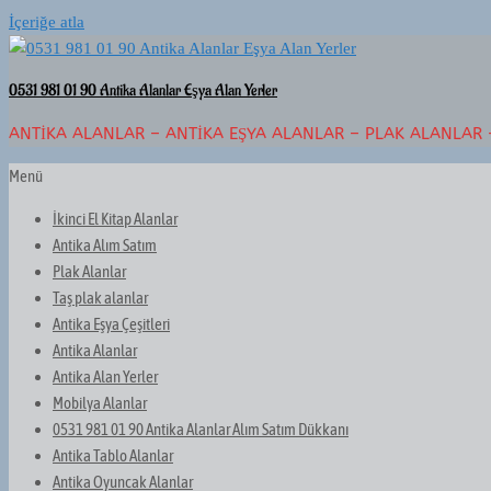
İçeriğe atla
0531 981 01 90 Antika Alanlar Eşya Alan Yerler
ANTIKA ALANLAR – ANTIKA EŞYA ALANLAR – PLAK ALANLAR 
Menü
İkinci El Kitap Alanlar
Antika Alım Satım
Plak Alanlar
Taş plak alanlar
Antika Eşya Çeşitleri
Antika Alanlar
Antika Alan Yerler
Mobilya Alanlar
0531 981 01 90 Antika Alanlar Alım Satım Dükkanı
Antika Tablo Alanlar
Antika Oyuncak Alanlar