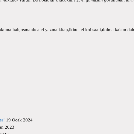
uma halı,osmanlıca el yazma kitap,ikinci el kol saati,dolma kalem daha
er!
19 Ocak 2024
an 2023