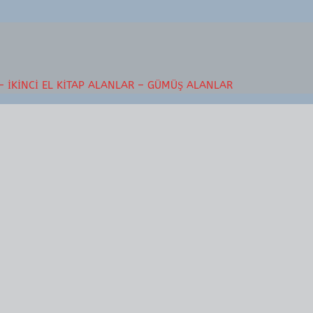
– İKINCI EL KITAP ALANLAR – GÜMÜŞ ALANLAR