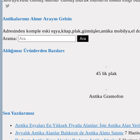
Antikalarınız Alınır Arayın Gelsin
Adresinden komple eski eşya,kitap,plak,gümüşler,antika mobilya,el dok
Arama:
Aldığımız Ürünlerden Bazıları
45 lik plak
Antika Gramofon
Son Yazılarımız
Antika Eşyaları En Yüksek Fiyatla Alanlar: İşte Antika Alan Yerl
Ayvalık Antika Alanlar Balıkesir de Antika Alımı Satımı
7 Hazir