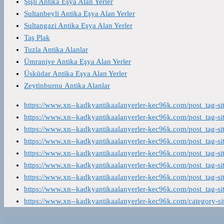
Şişli Antika Eşya Alan Yerler
Sultanbeyli Antika Eşya Alan Yerler
Sultangazi Antika Eşya Alan Yerler
Taş Plak
Tuzla Antika Alanlar
Ümraniye Antika Eşya Alan Yerler
Üsküdar Antika Eşya Alan Yerler
Zeytinburnu Antika Alanlar
https://www.xn--kadkyantikaalanyerler-kec96k.com/post_tag-s
https://www.xn--kadkyantikaalanyerler-kec96k.com/post_tag-s
https://www.xn--kadkyantikaalanyerler-kec96k.com/post_tag-s
https://www.xn--kadkyantikaalanyerler-kec96k.com/post_tag-s
https://www.xn--kadkyantikaalanyerler-kec96k.com/post_tag-s
https://www.xn--kadkyantikaalanyerler-kec96k.com/post_tag-s
https://www.xn--kadkyantikaalanyerler-kec96k.com/post_tag-s
https://www.xn--kadkyantikaalanyerler-kec96k.com/post_tag-s
https://www.xn--kadkyantikaalanyerler-kec96k.com/category-s