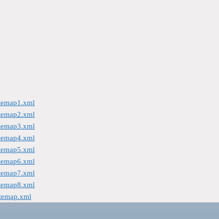
itemap1.xml
itemap2.xml
itemap3.xml
itemap4.xml
itemap5.xml
itemap6.xml
itemap7.xml
itemap8.xml
itemap.xml