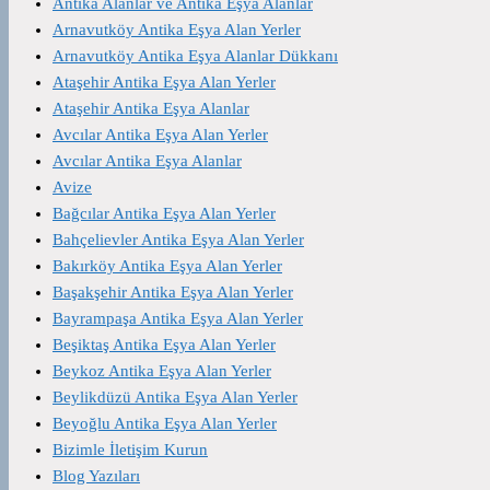
Antika Alanlar ve Antika Eşya Alanlar
Arnavutköy Antika Eşya Alan Yerler
Arnavutköy Antika Eşya Alanlar Dükkanı
Ataşehir Antika Eşya Alan Yerler
Ataşehir Antika Eşya Alanlar
Avcılar Antika Eşya Alan Yerler
Avcılar Antika Eşya Alanlar
Avize
Bağcılar Antika Eşya Alan Yerler
Bahçelievler Antika Eşya Alan Yerler
Bakırköy Antika Eşya Alan Yerler
Başakşehir Antika Eşya Alan Yerler
Bayrampaşa Antika Eşya Alan Yerler
Beşiktaş Antika Eşya Alan Yerler
Beykoz Antika Eşya Alan Yerler
Beylikdüzü Antika Eşya Alan Yerler
Beyoğlu Antika Eşya Alan Yerler
Bizimle İletişim Kurun
Blog Yazıları