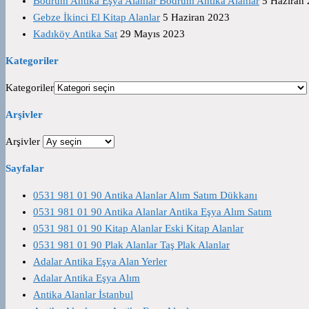
Bodrum Antika Eşya Alanlar Bodrum Antika Alanlar
5 Haziran
Gebze İkinci El Kitap Alanlar
5 Haziran 2023
Kadıköy Antika Sat
29 Mayıs 2023
Kategoriler
Kategoriler
Arşivler
Arşivler
Sayfalar
0531 981 01 90 Antika Alanlar Alım Satım Dükkanı
0531 981 01 90 Antika Alanlar Antika Eşya Alım Satım
0531 981 01 90 Kitap Alanlar Eski Kitap Alanlar
0531 981 01 90 Plak Alanlar Taş Plak Alanlar
Adalar Antika Eşya Alan Yerler
Adalar Antika Eşya Alım
Antika Alanlar İstanbul