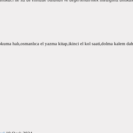
uma halı,osmanlıca el yazma kitap,ikinci el kol saati,dolma kalem daha