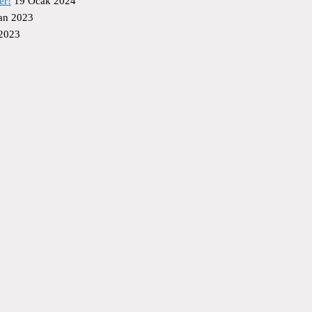
er!
19 Ocak 2024
an 2023
 2023