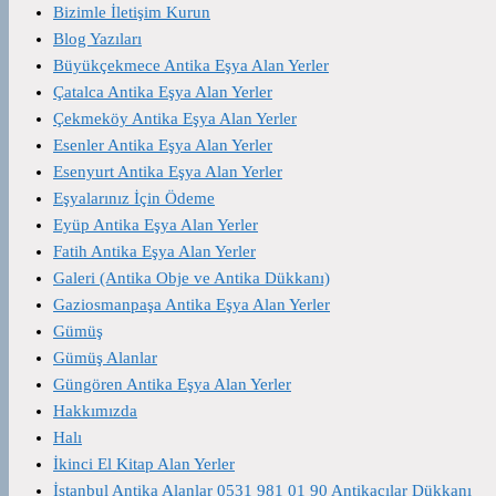
Bizimle İletişim Kurun
Blog Yazıları
Büyükçekmece Antika Eşya Alan Yerler
Çatalca Antika Eşya Alan Yerler
Çekmeköy Antika Eşya Alan Yerler
Esenler Antika Eşya Alan Yerler
Esenyurt Antika Eşya Alan Yerler
Eşyalarınız İçin Ödeme
Eyüp Antika Eşya Alan Yerler
Fatih Antika Eşya Alan Yerler
Galeri (Antika Obje ve Antika Dükkanı)
Gaziosmanpaşa Antika Eşya Alan Yerler
Gümüş
Gümüş Alanlar
Güngören Antika Eşya Alan Yerler
Hakkımızda
Halı
İkinci El Kitap Alan Yerler
İstanbul Antika Alanlar 0531 981 01 90 Antikacılar Dükkanı