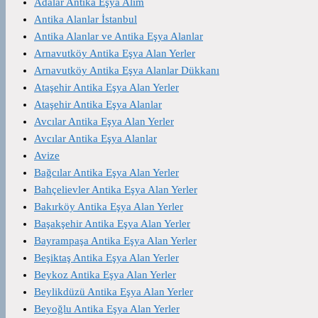
Adalar Antika Eşya Alım
Antika Alanlar İstanbul
Antika Alanlar ve Antika Eşya Alanlar
Arnavutköy Antika Eşya Alan Yerler
Arnavutköy Antika Eşya Alanlar Dükkanı
Ataşehir Antika Eşya Alan Yerler
Ataşehir Antika Eşya Alanlar
Avcılar Antika Eşya Alan Yerler
Avcılar Antika Eşya Alanlar
Avize
Bağcılar Antika Eşya Alan Yerler
Bahçelievler Antika Eşya Alan Yerler
Bakırköy Antika Eşya Alan Yerler
Başakşehir Antika Eşya Alan Yerler
Bayrampaşa Antika Eşya Alan Yerler
Beşiktaş Antika Eşya Alan Yerler
Beykoz Antika Eşya Alan Yerler
Beylikdüzü Antika Eşya Alan Yerler
Beyoğlu Antika Eşya Alan Yerler