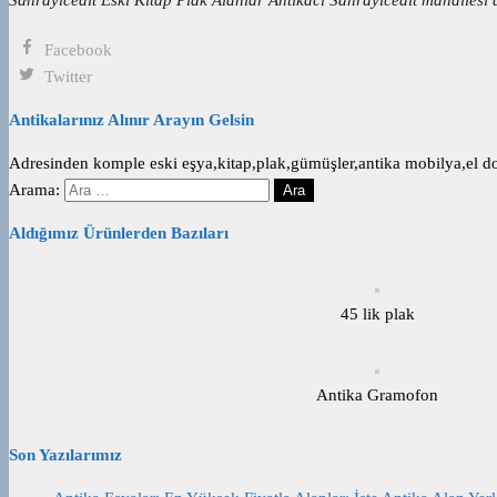
Facebook
Twitter
Antikalarınız Alınır Arayın Gelsin
Adresinden komple eski eşya,kitap,plak,gümüşler,antika mobilya,el dok
Arama:
Aldığımız Ürünlerden Bazıları
45 lik plak
Antika Gramofon
Son Yazılarımız