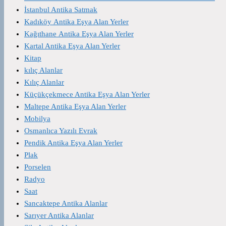
İstanbul Antika Satmak
Kadıköy Antika Eşya Alan Yerler
Kağıthane Antika Eşya Alan Yerler
Kartal Antika Eşya Alan Yerler
Kitap
kılıç Alanlar
Kılıç Alanlar
Küçükçekmece Antika Eşya Alan Yerler
Maltepe Antika Eşya Alan Yerler
Mobilya
Osmanlıca Yazılı Evrak
Pendik Antika Eşya Alan Yerler
Plak
Porselen
Radyo
Saat
Sancaktepe Antika Alanlar
Sarıyer Antika Alanlar