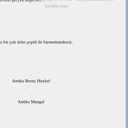
kec96k.com/
 bir çok ürün çeşidi ile hizmetinizdeyiz.
Antika Bronz Heykel
Antika Mangal