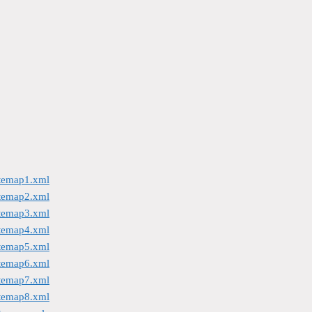
itemap1.xml
itemap2.xml
itemap3.xml
itemap4.xml
itemap5.xml
itemap6.xml
itemap7.xml
itemap8.xml