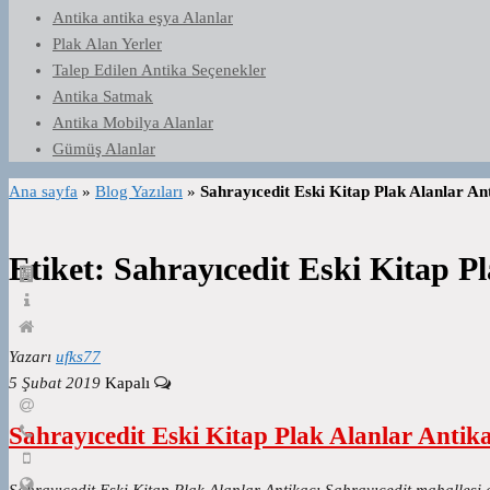
Antika antika eşya Alanlar
Plak Alan Yerler
Talep Edilen Antika Seçenekler
Antika Satmak
Antika Mobilya Alanlar
Gümüş Alanlar
Ana sayfa
»
Blog Yazıları
»
Sahrayıcedit Eski Kitap Plak Alanlar An
Etiket:
Sahrayıcedit Eski Kitap Pl
Yazarı
ufks77
5 Şubat 2019
Kapalı
Sahrayıcedit Eski Kitap Plak Alanlar Antika
Sahrayıcedit Eski Kitap Plak Alanlar Antikacı Sahrayıcedit mahallesi a