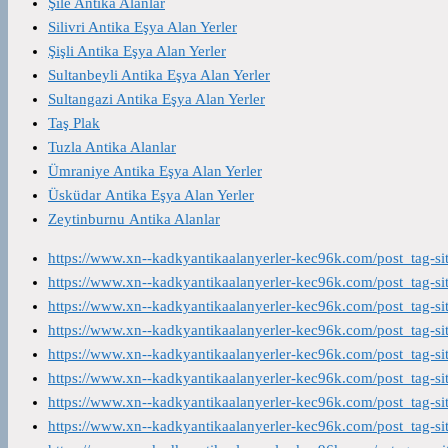
Şile Antika Alanlar
Silivri Antika Eşya Alan Yerler
Şişli Antika Eşya Alan Yerler
Sultanbeyli Antika Eşya Alan Yerler
Sultangazi Antika Eşya Alan Yerler
Taş Plak
Tuzla Antika Alanlar
Ümraniye Antika Eşya Alan Yerler
Üsküdar Antika Eşya Alan Yerler
Zeytinburnu Antika Alanlar
https://www.xn--kadkyantikaalanyerler-kec96k.com/post_tag-s
https://www.xn--kadkyantikaalanyerler-kec96k.com/post_tag-s
https://www.xn--kadkyantikaalanyerler-kec96k.com/post_tag-s
https://www.xn--kadkyantikaalanyerler-kec96k.com/post_tag-s
https://www.xn--kadkyantikaalanyerler-kec96k.com/post_tag-s
https://www.xn--kadkyantikaalanyerler-kec96k.com/post_tag-s
https://www.xn--kadkyantikaalanyerler-kec96k.com/post_tag-s
https://www.xn--kadkyantikaalanyerler-kec96k.com/post_tag-s