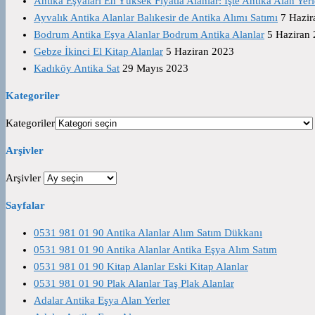
Antika Eşyaları En Yüksek Fiyatla Alanlar: İşte Antika Alan Yerl
Ayvalık Antika Alanlar Balıkesir de Antika Alımı Satımı
7 Hazir
Bodrum Antika Eşya Alanlar Bodrum Antika Alanlar
5 Haziran
Gebze İkinci El Kitap Alanlar
5 Haziran 2023
Kadıköy Antika Sat
29 Mayıs 2023
Kategoriler
Kategoriler
Arşivler
Arşivler
Sayfalar
0531 981 01 90 Antika Alanlar Alım Satım Dükkanı
0531 981 01 90 Antika Alanlar Antika Eşya Alım Satım
0531 981 01 90 Kitap Alanlar Eski Kitap Alanlar
0531 981 01 90 Plak Alanlar Taş Plak Alanlar
Adalar Antika Eşya Alan Yerler