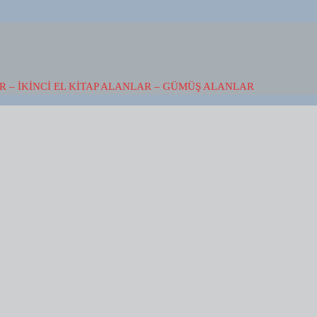
 – İKINCI EL KITAP ALANLAR – GÜMÜŞ ALANLAR