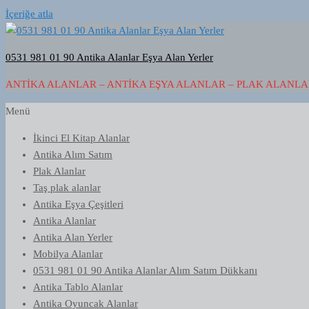
İçeriğe atla
0531 981 01 90 Antika Alanlar Eşya Alan Yerler
ANTIKA ALANLAR – ANTIKA EŞYA ALANLAR – PLAK ALANLAR
Menü
İkinci El Kitap Alanlar
Antika Alım Satım
Plak Alanlar
Taş plak alanlar
Antika Eşya Çeşitleri
Antika Alanlar
Antika Alan Yerler
Mobilya Alanlar
0531 981 01 90 Antika Alanlar Alım Satım Dükkanı
Antika Tablo Alanlar
Antika Oyuncak Alanlar