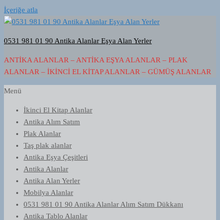
İçeriğe atla
0531 981 01 90 Antika Alanlar Eşya Alan Yerler
ANTIKA ALANLAR – ANTIKA EŞYA ALANLAR – PLAK
ALANLAR – İKINCI EL KITAP ALANLAR – GÜMÜŞ ALANLAR
Menü
İkinci El Kitap Alanlar
Antika Alım Satım
Plak Alanlar
Taş plak alanlar
Antika Eşya Çeşitleri
Antika Alanlar
Antika Alan Yerler
Mobilya Alanlar
0531 981 01 90 Antika Alanlar Alım Satım Dükkanı
Antika Tablo Alanlar