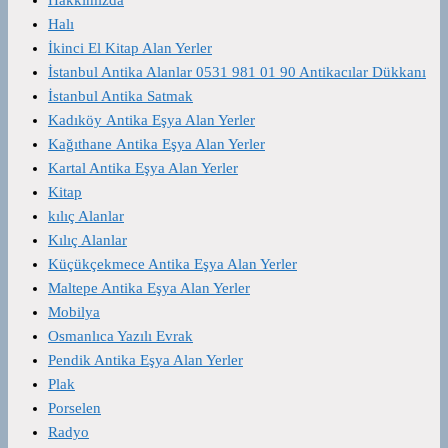
Halı
İkinci El Kitap Alan Yerler
İstanbul Antika Alanlar 0531 981 01 90 Antikacılar Dükkanı
İstanbul Antika Satmak
Kadıköy Antika Eşya Alan Yerler
Kağıthane Antika Eşya Alan Yerler
Kartal Antika Eşya Alan Yerler
Kitap
kılıç Alanlar
Kılıç Alanlar
Küçükçekmece Antika Eşya Alan Yerler
Maltepe Antika Eşya Alan Yerler
Mobilya
Osmanlıca Yazılı Evrak
Pendik Antika Eşya Alan Yerler
Plak
Porselen
Radyo