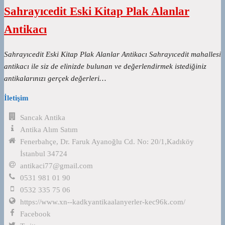
Sahrayıcedit Eski Kitap Plak Alanlar
Antikacı
Sahrayıcedit Eski Kitap Plak Alanlar Antikacı Sahrayıcedit mahallesi
antikacı ile siz de elinizde bulunan ve değerlendirmek istediğiniz
antikalarınızı gerçek değerleri…
İletişim
Sancak Antika
Antika Alım Satım
Fenerbahçe, Dr. Faruk Ayanoğlu Cd. No: 20/1,Kadıköy
İstanbul 34724
antikaci77@gmail.com
0531 981 01 90
0532 335 75 06
https://www.xn--kadkyantikaalanyerler-kec96k.com/
Facebook