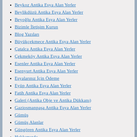
Beykoz Antika Eşya Alan Yerler
Beylikdüzü Antika Eşya Alan Yerler
Beyoğlu Antika Eşya Alan Yerler
Bizimle İletişim Kurun
Blog Yazıları
Büyükçekmece Antika Eşya Alan Yerler
Çatalca Antika Eşya Alan Yerler
Çekmeköy Antika Eşya Alan Yerler
Esenler Antika Eşya Alan Yerler
Esenyurt Antika Eşya Alan Yerler
Eşyalarınız İçin Ödeme
Eyüp Antika Eşya Alan Yerler
Fatih Antika Eşya Alan Yerler
Galeri (Antika Obje ve Antika Dükkanı)
Gaziosmanpaşa Antika Eşya Alan Yerler
Gümüş
Gümüş Alanlar
Güngören Antika Eşya Alan Yerler
Hakkımızda