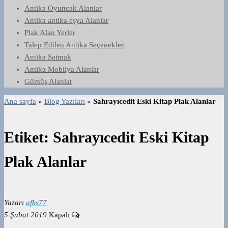
Antika Oyuncak Alanlar
Antika antika eşya Alanlar
Plak Alan Yerler
Talep Edilen Antika Seçenekler
Antika Satmak
Antika Mobilya Alanlar
Gümüş Alanlar
Ana sayfa
»
Blog Yazıları
»
Sahrayıcedit Eski Kitap Plak Alanlar
Etiket:
Sahrayıcedit Eski Kitap
Plak Alanlar
Yazarı
ufks77
5 Şubat 2019
Kapalı