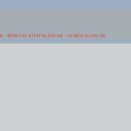
 – İKINCI EL KITAP ALANLAR – GÜMÜŞ ALANLAR