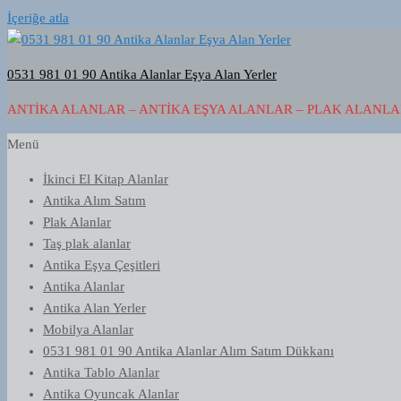
İçeriğe atla
0531 981 01 90 Antika Alanlar Eşya Alan Yerler
ANTIKA ALANLAR – ANTIKA EŞYA ALANLAR – PLAK ALANLAR
Menü
İkinci El Kitap Alanlar
Antika Alım Satım
Plak Alanlar
Taş plak alanlar
Antika Eşya Çeşitleri
Antika Alanlar
Antika Alan Yerler
Mobilya Alanlar
0531 981 01 90 Antika Alanlar Alım Satım Dükkanı
Antika Tablo Alanlar
Antika Oyuncak Alanlar