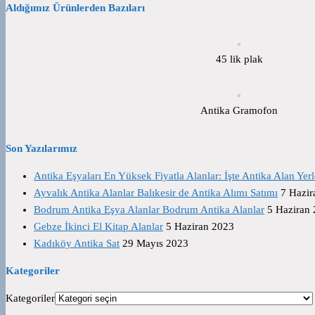
Aldığımız Ürünlerden Bazıları
45 lik plak
Antika Gramofon
Son Yazılarımız
Antika Eşyaları En Yüksek Fiyatla Alanlar: İşte Antika Alan Yerl
Ayvalık Antika Alanlar Balıkesir de Antika Alımı Satımı
7 Hazir
Bodrum Antika Eşya Alanlar Bodrum Antika Alanlar
5 Haziran
Gebze İkinci El Kitap Alanlar
5 Haziran 2023
Kadıköy Antika Sat
29 Mayıs 2023
Kategoriler
Kategoriler