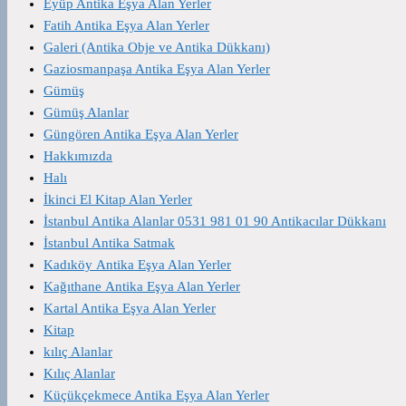
Eyüp Antika Eşya Alan Yerler
Fatih Antika Eşya Alan Yerler
Galeri (Antika Obje ve Antika Dükkanı)
Gaziosmanpaşa Antika Eşya Alan Yerler
Gümüş
Gümüş Alanlar
Güngören Antika Eşya Alan Yerler
Hakkımızda
Halı
İkinci El Kitap Alan Yerler
İstanbul Antika Alanlar 0531 981 01 90 Antikacılar Dükkanı
İstanbul Antika Satmak
Kadıköy Antika Eşya Alan Yerler
Kağıthane Antika Eşya Alan Yerler
Kartal Antika Eşya Alan Yerler
Kitap
kılıç Alanlar
Kılıç Alanlar
Küçükçekmece Antika Eşya Alan Yerler