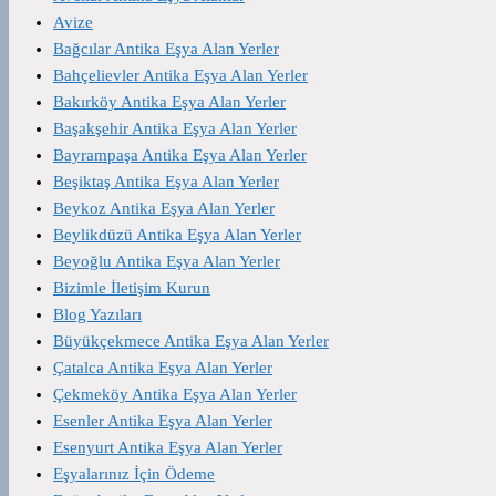
Avize
Bağcılar Antika Eşya Alan Yerler
Bahçelievler Antika Eşya Alan Yerler
Bakırköy Antika Eşya Alan Yerler
Başakşehir Antika Eşya Alan Yerler
Bayrampaşa Antika Eşya Alan Yerler
Beşiktaş Antika Eşya Alan Yerler
Beykoz Antika Eşya Alan Yerler
Beylikdüzü Antika Eşya Alan Yerler
Beyoğlu Antika Eşya Alan Yerler
Bizimle İletişim Kurun
Blog Yazıları
Büyükçekmece Antika Eşya Alan Yerler
Çatalca Antika Eşya Alan Yerler
Çekmeköy Antika Eşya Alan Yerler
Esenler Antika Eşya Alan Yerler
Esenyurt Antika Eşya Alan Yerler
Eşyalarınız İçin Ödeme