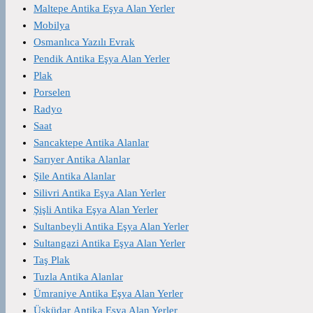
Maltepe Antika Eşya Alan Yerler
Mobilya
Osmanlıca Yazılı Evrak
Pendik Antika Eşya Alan Yerler
Plak
Porselen
Radyo
Saat
Sancaktepe Antika Alanlar
Sarıyer Antika Alanlar
Şile Antika Alanlar
Silivri Antika Eşya Alan Yerler
Şişli Antika Eşya Alan Yerler
Sultanbeyli Antika Eşya Alan Yerler
Sultangazi Antika Eşya Alan Yerler
Taş Plak
Tuzla Antika Alanlar
Ümraniye Antika Eşya Alan Yerler
Üsküdar Antika Eşya Alan Yerler