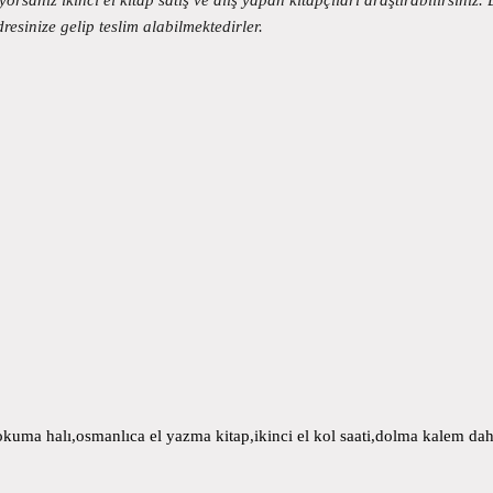
dresinize gelip teslim alabilmektedirler.
uma halı,osmanlıca el yazma kitap,ikinci el kol saati,dolma kalem daha