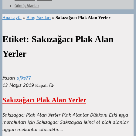
Gümüş Alanlar
Ana sayfa
»
Blog Yazıları
»
Sakızağacı Plak Alan Yerler
Etiket:
Sakızağacı Plak Alan
Yerler
Yazarı
ufks77
13 Mayıs 2019
Kapalı
Sakızağacı Plak Alan Yerler
Sakızağacı Plak Alan Yerler Plak Alanlar Dükkanı Eski eşya
meraklıları için Sakızağacı Sakızağacı ikinci el plak alanlar
uygun mekanlar olacaktır.…