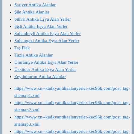
Sarıyer Antika Alanlar
Şile Antika Alanlar
Silivri Antika Eşya Alan Yerler
Şişli Antika Eşya Alan Yerler
Sultanbeyli Antika Eşya Alan Yerler
Sultangazi Antika Eşya Alan Yerler
Taş Plak
Tuzla Antika Alanlar
Ümraniye Antika Eşya Alan Yerler
Üsküdar Antika Eşya Alan Yerler
Zeytinburnu Antika Alanlar
https://www.xn--kadkyantikaalanyerler-kec96k.com/post_tag-
sitemap1.xml
https://www.xn--kadkyantikaalanyerler-kec96k.com/post_tag-
sitemap2.xml
https://www.xn--kadkyantikaalanyerler-kec96k.com/post_tag-
sitemap3.xml
https://www.xn--kadkyantikaalanyerler-kec96k.com/post_tag-