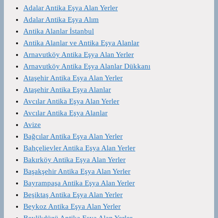
Adalar Antika Eşya Alan Yerler
Adalar Antika Eşya Alım
Antika Alanlar İstanbul
Antika Alanlar ve Antika Eşya Alanlar
Arnavutköy Antika Eşya Alan Yerler
Arnavutköy Antika Eşya Alanlar Dükkanı
Ataşehir Antika Eşya Alan Yerler
Ataşehir Antika Eşya Alanlar
Avcılar Antika Eşya Alan Yerler
Avcılar Antika Eşya Alanlar
Avize
Bağcılar Antika Eşya Alan Yerler
Bahçelievler Antika Eşya Alan Yerler
Bakırköy Antika Eşya Alan Yerler
Başakşehir Antika Eşya Alan Yerler
Bayrampaşa Antika Eşya Alan Yerler
Beşiktaş Antika Eşya Alan Yerler
Beykoz Antika Eşya Alan Yerler
Beylikdüzü Antika Eşya Alan Yerler