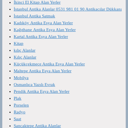
İkinci El Kitap Alan Yerler
İstanbul Antika Alanlar 0531 981 01 90 Antikacılar Dükkanı
İstanbul Antika Satmak
Kadıköy Antika Eşya Alan Yerler
Kağıthane Antika Eşya Alan Yerler
Kartal Antika Eşya Alan Yerler
Kitap
kılıç Alanlar
Kılıç Alanlar
Küçükçekmece Antika Eşya Alan Yerler
Maltepe Antika Eşya Alan Yerler
Mobilya
Osmanlıca Yazılı Evrak
Pendik Antika Eşya Alan Yerler
Plak
Porselen
Radyo
Saat
Sancaktepe Antika Alanlar