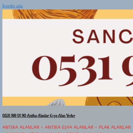
İçeriğe atla
0531 981 01 90 Antika Alanlar Eşya Alan Yerler
ANTIKA ALANLAR – ANTIKA EŞYA ALANLAR – PLAK ALANLAR