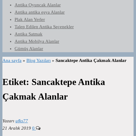
Antika Oyuncak Alanlar
Antika antika eşya Alanlar
Plak Alan Yerler
Talep Edilen Antika Seçenekler
Antika Satmak
Antika Mobilya Alanlar
Gümüş Alanlar
Ana sayfa
»
Blog Yazıları
»
Sancaktepe Antika Çakmak Alanlar
Etiket:
Sancaktepe Antika
Çakmak Alanlar
Yazarı
ufks77
21 Aralık 2019
0