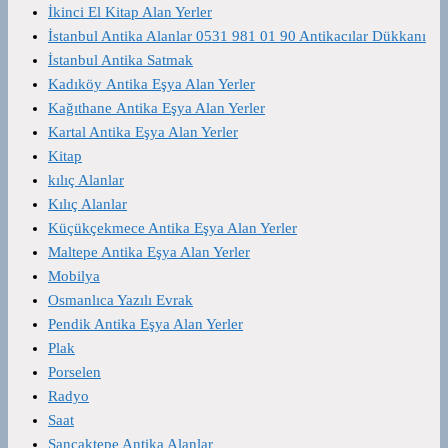
İkinci El Kitap Alan Yerler
İstanbul Antika Alanlar 0531 981 01 90 Antikacılar Dükkanı
İstanbul Antika Satmak
Kadıköy Antika Eşya Alan Yerler
Kağıthane Antika Eşya Alan Yerler
Kartal Antika Eşya Alan Yerler
Kitap
kılıç Alanlar
Kılıç Alanlar
Küçükçekmece Antika Eşya Alan Yerler
Maltepe Antika Eşya Alan Yerler
Mobilya
Osmanlıca Yazılı Evrak
Pendik Antika Eşya Alan Yerler
Plak
Porselen
Radyo
Saat
Sancaktepe Antika Alanlar