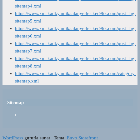
sitemap4.xml
https://www.xn--kadkyantikaalanyerler-kec96k.com/post_tag-
sitemap5.xml
https://www.xn--kadkyantikaalanyerler-kec96k.com/post_tag-
sitemap6.xml
https://www.xn--kadkyantikaalanyerler-kec96k.com/post_tag-
sitemap7.xml
https://www.xn--kadkyantikaalanyerler-kec96k.com/post_tag-
sitemap8.xml
https://www.xn--kadkyantikaalanyerler-kec96k.com/category-
sitemap.xml
Sitemap
WordPress
gururla sunar
|
Tema:
Envo Storefront