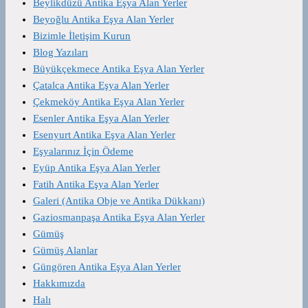
Beylikdüzü Antika Eşya Alan Yerler
Beyoğlu Antika Eşya Alan Yerler
Bizimle İletişim Kurun
Blog Yazıları
Büyükçekmece Antika Eşya Alan Yerler
Çatalca Antika Eşya Alan Yerler
Çekmeköy Antika Eşya Alan Yerler
Esenler Antika Eşya Alan Yerler
Esenyurt Antika Eşya Alan Yerler
Eşyalarınız İçin Ödeme
Eyüp Antika Eşya Alan Yerler
Fatih Antika Eşya Alan Yerler
Galeri (Antika Obje ve Antika Dükkanı)
Gaziosmanpaşa Antika Eşya Alan Yerler
Gümüş
Gümüş Alanlar
Güngören Antika Eşya Alan Yerler
Hakkımızda
Halı