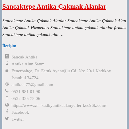
Sancaktepe Antika Çakmak Alanlar
Sancaktepe Antika Çakmak Alanlar Sancaktepe Antika Çakmak Alan
Antika Çakmak Hizmetleri Sancaktepe antika çakmak alanlar firması
Sancaktepe antika çakmak alan…
İletişim
Sancak Antika
Antika Alım Satım
Fenerbahçe, Dr. Faruk Ayanoğlu Cd. No: 20/1,Kadıköy
İstanbul 34724
antikaci77@gmail.com
0531 981 01 90
0532 335 75 06
https://www.xn--kadkyantikaalanyerler-kec96k.com/
Facebook
Twitter