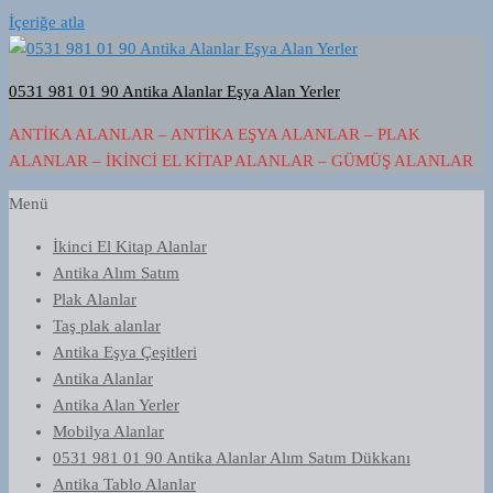
İçeriğe atla
0531 981 01 90 Antika Alanlar Eşya Alan Yerler
ANTIKA ALANLAR – ANTIKA EŞYA ALANLAR – PLAK
ALANLAR – İKINCI EL KITAP ALANLAR – GÜMÜŞ ALANLAR
Menü
İkinci El Kitap Alanlar
Antika Alım Satım
Plak Alanlar
Taş plak alanlar
Antika Eşya Çeşitleri
Antika Alanlar
Antika Alan Yerler
Mobilya Alanlar
0531 981 01 90 Antika Alanlar Alım Satım Dükkanı
Antika Tablo Alanlar