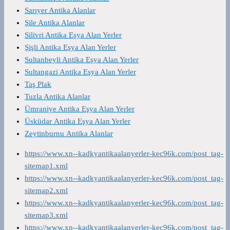
Sarıyer Antika Alanlar
Şile Antika Alanlar
Silivri Antika Eşya Alan Yerler
Şişli Antika Eşya Alan Yerler
Sultanbeyli Antika Eşya Alan Yerler
Sultangazi Antika Eşya Alan Yerler
Taş Plak
Tuzla Antika Alanlar
Ümraniye Antika Eşya Alan Yerler
Üsküdar Antika Eşya Alan Yerler
Zeytinburnu Antika Alanlar
https://www.xn--kadkyantikaalanyerler-kec96k.com/post_tag-
sitemap1.xml
https://www.xn--kadkyantikaalanyerler-kec96k.com/post_tag-
sitemap2.xml
https://www.xn--kadkyantikaalanyerler-kec96k.com/post_tag-
sitemap3.xml
https://www.xn--kadkyantikaalanyerler-kec96k.com/post_tag-