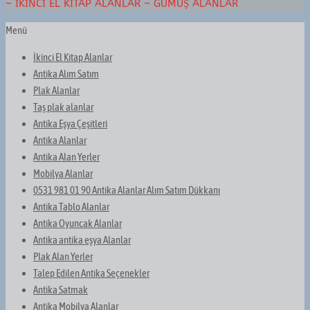
– İKINCI EL KITAP ALANLAR – GÜMÜŞ ALANLAR
Menü
İkinci El Kitap Alanlar
Antika Alım Satım
Plak Alanlar
Taş plak alanlar
Antika Eşya Çeşitleri
Antika Alanlar
Antika Alan Yerler
Mobilya Alanlar
0531 981 01 90 Antika Alanlar Alım Satım Dükkanı
Antika Tablo Alanlar
Antika Oyuncak Alanlar
Antika antika eşya Alanlar
Plak Alan Yerler
Talep Edilen Antika Seçenekler
Antika Satmak
Antika Mobilya Alanlar