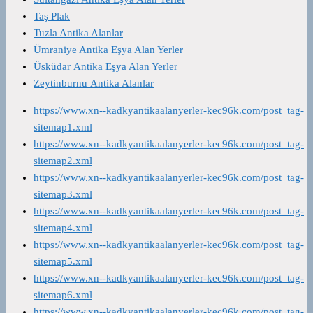
Taş Plak
Tuzla Antika Alanlar
Ümraniye Antika Eşya Alan Yerler
Üsküdar Antika Eşya Alan Yerler
Zeytinburnu Antika Alanlar
https://www.xn--kadkyantikaalanyerler-kec96k.com/post_tag-
sitemap1.xml
https://www.xn--kadkyantikaalanyerler-kec96k.com/post_tag-
sitemap2.xml
https://www.xn--kadkyantikaalanyerler-kec96k.com/post_tag-
sitemap3.xml
https://www.xn--kadkyantikaalanyerler-kec96k.com/post_tag-
sitemap4.xml
https://www.xn--kadkyantikaalanyerler-kec96k.com/post_tag-
sitemap5.xml
https://www.xn--kadkyantikaalanyerler-kec96k.com/post_tag-
sitemap6.xml
https://www.xn--kadkyantikaalanyerler-kec96k.com/post_tag-