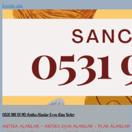
İçeriğe atla
0531 981 01 90 Antika Alanlar Eşya Alan Yerler
ANTIKA ALANLAR – ANTIKA EŞYA ALANLAR – PLAK ALANLAR