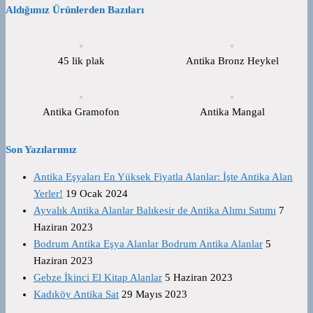
Aldığımız Ürünlerden Bazıları
45 lik plak
Antika Bronz Heykel
Antika Gramofon
Antika Mangal
Son Yazılarımız
Antika Eşyaları En Yüksek Fiyatla Alanlar: İşte Antika Alan
Yerler!
19 Ocak 2024
Ayvalık Antika Alanlar Balıkesir de Antika Alımı Satımı
7
Haziran 2023
Bodrum Antika Eşya Alanlar Bodrum Antika Alanlar
5
Haziran 2023
Gebze İkinci El Kitap Alanlar
5 Haziran 2023
Kadıköy Antika Sat
29 Mayıs 2023