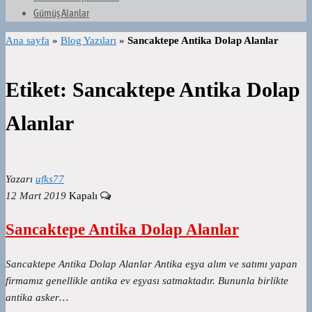
Gümüş Alanlar
Ana sayfa
»
Blog Yazıları
»
Sancaktepe Antika Dolap Alanlar
Etiket:
Sancaktepe Antika Dolap
Alanlar
Yazarı
ufks77
12 Mart 2019
Kapalı
Sancaktepe Antika Dolap Alanlar
Sancaktepe Antika Dolap Alanlar Antika eşya alım ve satımı yapan
firmamız genellikle antika ev eşyası satmaktadır. Bununla birlikte
antika asker…