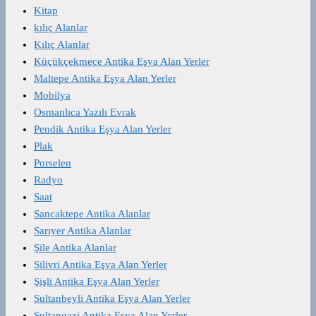
Kitap
kılıç Alanlar
Kılıç Alanlar
Küçükçekmece Antika Eşya Alan Yerler
Maltepe Antika Eşya Alan Yerler
Mobilya
Osmanlıca Yazılı Evrak
Pendik Antika Eşya Alan Yerler
Plak
Porselen
Radyo
Saat
Sancaktepe Antika Alanlar
Sarıyer Antika Alanlar
Şile Antika Alanlar
Silivri Antika Eşya Alan Yerler
Şişli Antika Eşya Alan Yerler
Sultanbeyli Antika Eşya Alan Yerler
Sultangazi Antika Eşya Alan Yerler