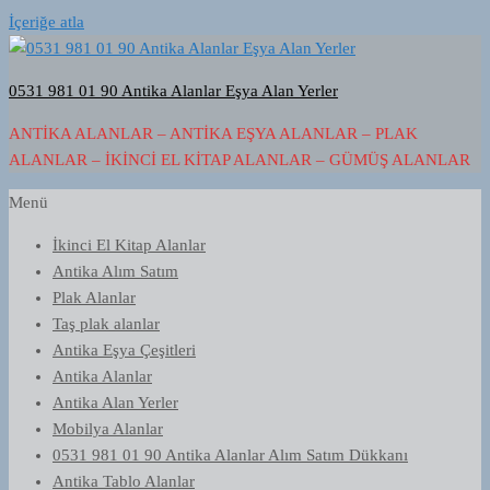
İçeriğe atla
0531 981 01 90 Antika Alanlar Eşya Alan Yerler
ANTIKA ALANLAR – ANTIKA EŞYA ALANLAR – PLAK
ALANLAR – İKINCI EL KITAP ALANLAR – GÜMÜŞ ALANLAR
Menü
İkinci El Kitap Alanlar
Antika Alım Satım
Plak Alanlar
Taş plak alanlar
Antika Eşya Çeşitleri
Antika Alanlar
Antika Alan Yerler
Mobilya Alanlar
0531 981 01 90 Antika Alanlar Alım Satım Dükkanı
Antika Tablo Alanlar