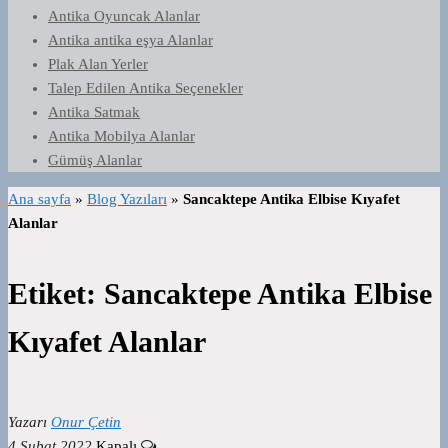
Antika Oyuncak Alanlar
Antika antika eşya Alanlar
Plak Alan Yerler
Talep Edilen Antika Seçenekler
Antika Satmak
Antika Mobilya Alanlar
Gümüş Alanlar
Ana sayfa
»
Blog Yazıları
»
Sancaktepe Antika Elbise Kıyafet
Alanlar
Etiket:
Sancaktepe Antika Elbise
Kıyafet Alanlar
Yazarı
Onur Çetin
4 Şubat 2022
Kapalı