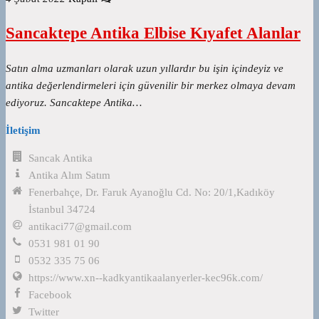
Sancaktepe Antika Elbise Kıyafet Alanlar
Satın alma uzmanları olarak uzun yıllardır bu işin içindeyiz ve
antika değerlendirmeleri için güvenilir bir merkez olmaya devam
ediyoruz. Sancaktepe Antika…
İletişim
Sancak Antika
Antika Alım Satım
Fenerbahçe, Dr. Faruk Ayanoğlu Cd. No: 20/1,Kadıköy
İstanbul 34724
antikaci77@gmail.com
0531 981 01 90
0532 335 75 06
https://www.xn--kadkyantikaalanyerler-kec96k.com/
Facebook
Twitter