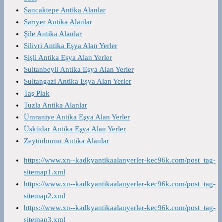
Sancaktepe Antika Alanlar
Sarıyer Antika Alanlar
Şile Antika Alanlar
Silivri Antika Eşya Alan Yerler
Şişli Antika Eşya Alan Yerler
Sultanbeyli Antika Eşya Alan Yerler
Sultangazi Antika Eşya Alan Yerler
Taş Plak
Tuzla Antika Alanlar
Ümraniye Antika Eşya Alan Yerler
Üsküdar Antika Eşya Alan Yerler
Zeytinburnu Antika Alanlar
https://www.xn--kadkyantikaalanyerler-kec96k.com/post_tag-
sitemap1.xml
https://www.xn--kadkyantikaalanyerler-kec96k.com/post_tag-
sitemap2.xml
https://www.xn--kadkyantikaalanyerler-kec96k.com/post_tag-
sitemap3.xml