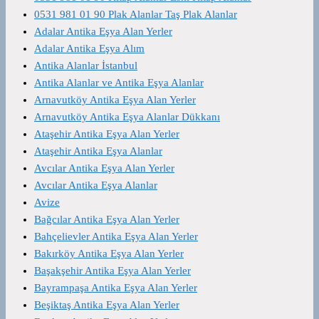
0531 981 01 90 Plak Alanlar Taş Plak Alanlar
Adalar Antika Eşya Alan Yerler
Adalar Antika Eşya Alım
Antika Alanlar İstanbul
Antika Alanlar ve Antika Eşya Alanlar
Arnavutköy Antika Eşya Alan Yerler
Arnavutköy Antika Eşya Alanlar Dükkanı
Ataşehir Antika Eşya Alan Yerler
Ataşehir Antika Eşya Alanlar
Avcılar Antika Eşya Alan Yerler
Avcılar Antika Eşya Alanlar
Avize
Bağcılar Antika Eşya Alan Yerler
Bahçelievler Antika Eşya Alan Yerler
Bakırköy Antika Eşya Alan Yerler
Başakşehir Antika Eşya Alan Yerler
Bayrampaşa Antika Eşya Alan Yerler
Beşiktaş Antika Eşya Alan Yerler