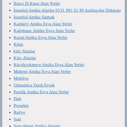
İkinci El Kitap Alan Yerler
İstanbul Antika Alanlar 0531 981 01 90 Antikacılar Dükkanı
İstanbul Antika Satmak
Kadıköy Antika Eşya Alan Yerler
Kağıthane Antika Eşya Alan Yerler
Kartal Antika Eşya Alan Yerler
Kitap
kılıç Alanlar
Kılıç Alanlar
Küçükçekmece Antika Eşya Alan Yerler
Maltepe Antika Eşya Alan Yerler
Mobilya
Osmanlıca Yazılı Evrak
Pendik Antika Eşya Alan Yerler
Plak
Porselen
Radyo
Saat
Sancaktepe Antika Alanlar