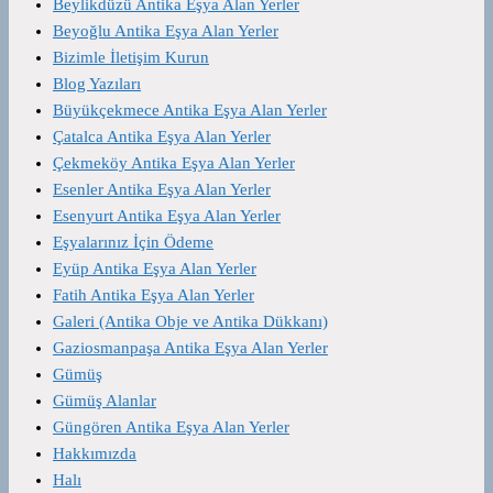
Beylikdüzü Antika Eşya Alan Yerler
Beyoğlu Antika Eşya Alan Yerler
Bizimle İletişim Kurun
Blog Yazıları
Büyükçekmece Antika Eşya Alan Yerler
Çatalca Antika Eşya Alan Yerler
Çekmeköy Antika Eşya Alan Yerler
Esenler Antika Eşya Alan Yerler
Esenyurt Antika Eşya Alan Yerler
Eşyalarınız İçin Ödeme
Eyüp Antika Eşya Alan Yerler
Fatih Antika Eşya Alan Yerler
Galeri (Antika Obje ve Antika Dükkanı)
Gaziosmanpaşa Antika Eşya Alan Yerler
Gümüş
Gümüş Alanlar
Güngören Antika Eşya Alan Yerler
Hakkımızda
Halı