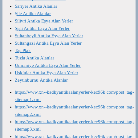
Sarıyer Antika Alanlar
Şile Antika Alanlar
Silivri Antika Eşya Alan Yerler
Şişli Antika Eşya Alan Yerler
Sultanbeyli Antika Eşya Alan Yerler
Sultangazi Antika Eşya Alan Yerler
Taş Plak
Tuzla Antika Alanlar
Ümraniye Antika Eşya Alan Yerler
Üsküdar Antika Eşya Alan Yerler
Zeytinburnu Antika Alanlar
https://www.xn--kadkyantikaalanyerler-kec96k.com/post_tag-
sitemap1.xml
https://www.xn--kadkyantikaalanyerler-kec96k.com/post_tag-
sitemap2.xml
https://www.xn--kadkyantikaalanyerler-kec96k.com/post_tag-
sitemap3.xml
https://www.xn--kadkyantikaalanyerler-kec96k.com/post_tag-