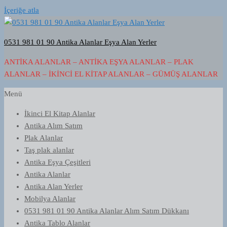
İçeriğe atla
0531 981 01 90 Antika Alanlar Eşya Alan Yerler
ANTIKA ALANLAR – ANTIKA EŞYA ALANLAR – PLAK
ALANLAR – İKINCI EL KITAP ALANLAR – GÜMÜŞ ALANLAR
Menü
İkinci El Kitap Alanlar
Antika Alım Satım
Plak Alanlar
Taş plak alanlar
Antika Eşya Çeşitleri
Antika Alanlar
Antika Alan Yerler
Mobilya Alanlar
0531 981 01 90 Antika Alanlar Alım Satım Dükkanı
Antika Tablo Alanlar