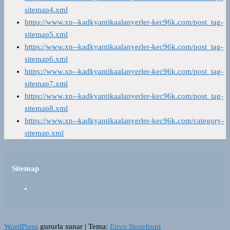
sitemap4.xml
https://www.xn--kadkyantikaalanyerler-kec96k.com/post_tag-
sitemap5.xml
https://www.xn--kadkyantikaalanyerler-kec96k.com/post_tag-
sitemap6.xml
https://www.xn--kadkyantikaalanyerler-kec96k.com/post_tag-
sitemap7.xml
https://www.xn--kadkyantikaalanyerler-kec96k.com/post_tag-
sitemap8.xml
https://www.xn--kadkyantikaalanyerler-kec96k.com/category-
sitemap.xml
Sitemap
WordPress
gururla sunar
|
Tema:
Envo Storefront