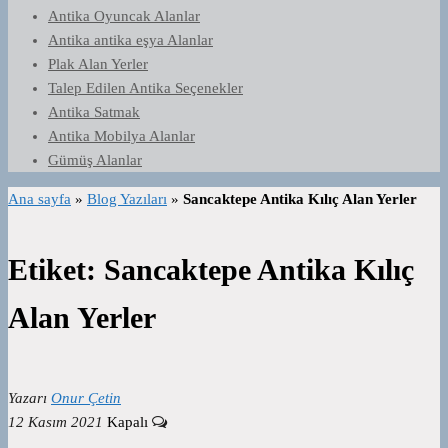
Antika Oyuncak Alanlar
Antika antika eşya Alanlar
Plak Alan Yerler
Talep Edilen Antika Seçenekler
Antika Satmak
Antika Mobilya Alanlar
Gümüş Alanlar
Ana sayfa
»
Blog Yazıları
»
Sancaktepe Antika Kılıç Alan Yerler
Etiket:
Sancaktepe Antika Kılıç
Alan Yerler
Yazarı
Onur Çetin
12 Kasım 2021
Kapalı