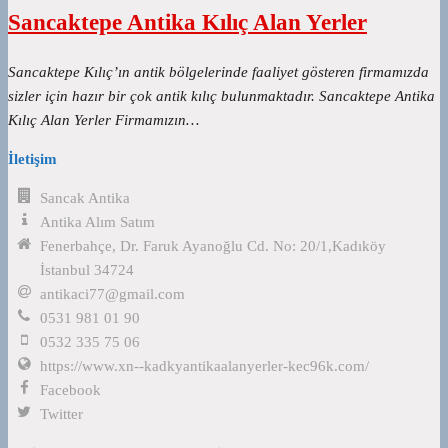
Sancaktepe Antika Kılıç Alan Yerler
Sancaktepe Kılıç’ın antik bölgelerinde faaliyet gösteren firmamızda
sizler için hazır bir çok antik kılıç bulunmaktadır. Sancaktepe Antika
Kılıç Alan Yerler Firmamızın…
İletişim
Sancak Antika
Antika Alım Satım
Fenerbahçe, Dr. Faruk Ayanoğlu Cd. No: 20/1,Kadıköy
İstanbul 34724
antikaci77@gmail.com
0531 981 01 90
0532 335 75 06
https://www.xn--kadkyantikaalanyerler-kec96k.com/
Facebook
Twitter