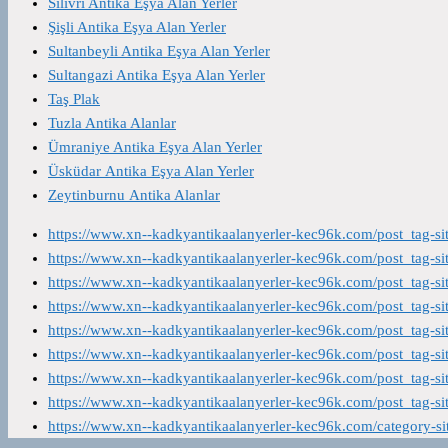
Silivri Antika Eşya Alan Yerler
Şişli Antika Eşya Alan Yerler
Sultanbeyli Antika Eşya Alan Yerler
Sultangazi Antika Eşya Alan Yerler
Taş Plak
Tuzla Antika Alanlar
Ümraniye Antika Eşya Alan Yerler
Üsküdar Antika Eşya Alan Yerler
Zeytinburnu Antika Alanlar
https://www.xn--kadkyantikaalanyerler-kec96k.com/post_tag-s
https://www.xn--kadkyantikaalanyerler-kec96k.com/post_tag-s
https://www.xn--kadkyantikaalanyerler-kec96k.com/post_tag-s
https://www.xn--kadkyantikaalanyerler-kec96k.com/post_tag-s
https://www.xn--kadkyantikaalanyerler-kec96k.com/post_tag-s
https://www.xn--kadkyantikaalanyerler-kec96k.com/post_tag-s
https://www.xn--kadkyantikaalanyerler-kec96k.com/post_tag-s
https://www.xn--kadkyantikaalanyerler-kec96k.com/post_tag-s
https://www.xn--kadkyantikaalanyerler-kec96k.com/category-s