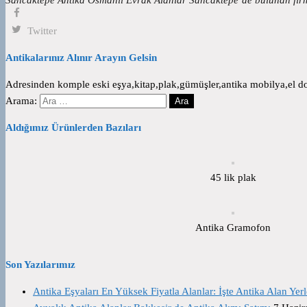
Twitter
Antikalarınız Alınır Arayın Gelsin
Adresinden komple eski eşya,kitap,plak,gümüşler,antika mobilya,el dok
Arama:
Aldığımız Ürünlerden Bazıları
45 lik plak
Antika Gramofon
Son Yazılarımız
Antika Eşyaları En Yüksek Fiyatla Alanlar: İşte Antika Alan Yerl