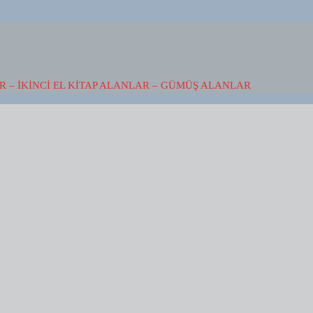
 – İKINCI EL KITAP ALANLAR – GÜMÜŞ ALANLAR