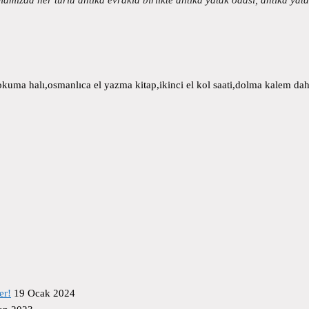
uma halı,osmanlıca el yazma kitap,ikinci el kol saati,dolma kalem daha
er!
19 Ocak 2024