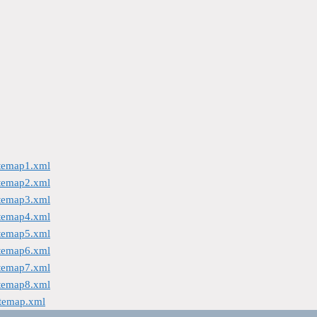
itemap1.xml
itemap2.xml
itemap3.xml
itemap4.xml
itemap5.xml
itemap6.xml
itemap7.xml
itemap8.xml
itemap.xml