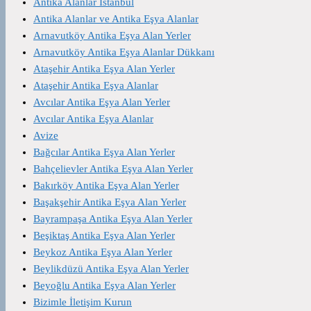
Antika Alanlar İstanbul
Antika Alanlar ve Antika Eşya Alanlar
Arnavutköy Antika Eşya Alan Yerler
Arnavutköy Antika Eşya Alanlar Dükkanı
Ataşehir Antika Eşya Alan Yerler
Ataşehir Antika Eşya Alanlar
Avcılar Antika Eşya Alan Yerler
Avcılar Antika Eşya Alanlar
Avize
Bağcılar Antika Eşya Alan Yerler
Bahçelievler Antika Eşya Alan Yerler
Bakırköy Antika Eşya Alan Yerler
Başakşehir Antika Eşya Alan Yerler
Bayrampaşa Antika Eşya Alan Yerler
Beşiktaş Antika Eşya Alan Yerler
Beykoz Antika Eşya Alan Yerler
Beylikdüzü Antika Eşya Alan Yerler
Beyoğlu Antika Eşya Alan Yerler
Bizimle İletişim Kurun