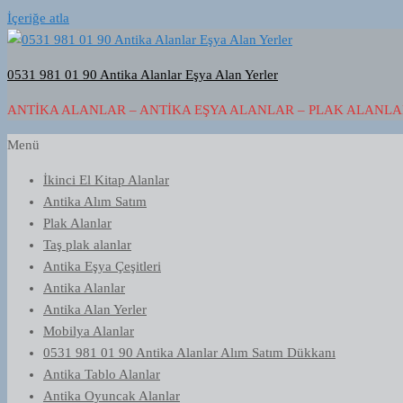
İçeriğe atla
0531 981 01 90 Antika Alanlar Eşya Alan Yerler
ANTIKA ALANLAR – ANTIKA EŞYA ALANLAR – PLAK ALANLAR
Menü
İkinci El Kitap Alanlar
Antika Alım Satım
Plak Alanlar
Taş plak alanlar
Antika Eşya Çeşitleri
Antika Alanlar
Antika Alan Yerler
Mobilya Alanlar
0531 981 01 90 Antika Alanlar Alım Satım Dükkanı
Antika Tablo Alanlar
Antika Oyuncak Alanlar