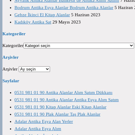
Ayvalık Antika Alanlar Balıkesir de Antika Alımı Satımı
7 Hazir
Bodrum Antika Eşya Alanlar Bodrum Antika Alanlar
5 Haziran
Gebze İkinci El Kitap Alanlar
5 Haziran 2023
Kadıköy Antika Sat
29 Mayıs 2023
Kategoriler
Kategoriler
Arşivler
Arşivler
Sayfalar
0531 981 01 90 Antika Alanlar Alım Satım Dükkanı
0531 981 01 90 Antika Alanlar Antika Eşya Alım Satım
0531 981 01 90 Kitap Alanlar Eski Kitap Alanlar
0531 981 01 90 Plak Alanlar Taş Plak Alanlar
Adalar Antika Eşya Alan Yerler
Adalar Antika Eşya Alım