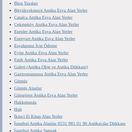
Blog Yazıları
Büyükçekmece Antika Eşya Alan Yerler
Çatalca Antika Eşya Alan Yerler
Çekmeköy Antika Eşya Alan Yerler
Esenler Antika Eşya Alan Yerler
Esenyurt Antika Eşya Alan Yerler
Eşyalarınız İçin Ödeme
Eyüp Antika Eşya Alan Yerler
Fatih Antika Eşya Alan Yerler
Galeri (Antika Obje ve Antika Dükkanı)
Gaziosmanpaşa Antika Eşya Alan Yerler
Gümüş
Gümüş Alanlar
Güngören Antika Eşya Alan Yerler
Hakkımızda
Halı
İkinci El Kitap Alan Yerler
İstanbul Antika Alanlar 0531 981 01 90 Antikacılar Dükkanı
İstanbul Antika Satmak