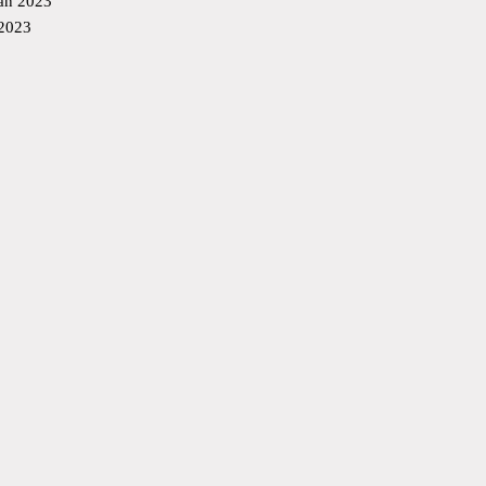
an 2023
 2023