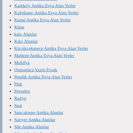
Kadıköy Antika Eşya Alan Yerler
Kağıthane Antika Eşya Alan Yerler
Kartal Antika Eşya Alan Yerler
Kitap
kılıç Alanlar
Kılıç Alanlar
Küçükçekmece Antika Eşya Alan Yerler
Maltepe Antika Eşya Alan Yerler
Mobilya
Osmanlıca Yazılı Evrak
Pendik Antika Eşya Alan Yerler
Plak
Porselen
Radyo
Saat
Sancaktepe Antika Alanlar
Sarıyer Antika Alanlar
Şile Antika Alanlar