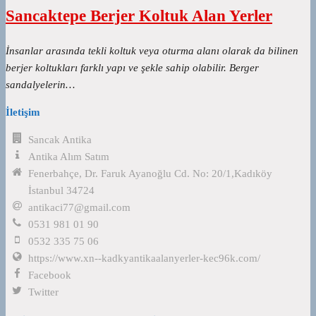
Sancaktepe Berjer Koltuk Alan Yerler
İnsanlar arasında tekli koltuk veya oturma alanı olarak da bilinen
berjer koltukları farklı yapı ve şekle sahip olabilir. Berger
sandalyelerin…
İletişim
Sancak Antika
Antika Alım Satım
Fenerbahçe, Dr. Faruk Ayanoğlu Cd. No: 20/1,Kadıköy
İstanbul 34724
antikaci77@gmail.com
0531 981 01 90
0532 335 75 06
https://www.xn--kadkyantikaalanyerler-kec96k.com/
Facebook
Twitter