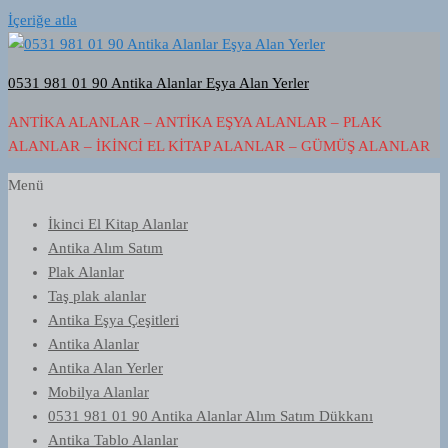
İçeriğe atla
0531 981 01 90 Antika Alanlar Eşya Alan Yerler
ANTIKA ALANLAR – ANTIKA EŞYA ALANLAR – PLAK
ALANLAR – İKINCI EL KITAP ALANLAR – GÜMÜŞ ALANLAR
Menü
İkinci El Kitap Alanlar
Antika Alım Satım
Plak Alanlar
Taş plak alanlar
Antika Eşya Çeşitleri
Antika Alanlar
Antika Alan Yerler
Mobilya Alanlar
0531 981 01 90 Antika Alanlar Alım Satım Dükkanı
Antika Tablo Alanlar