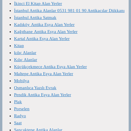
İkinci El Kitap Alan Yerler
İstanbul Antika Alanlar 0531 981 01 90 Antikacılar Dükkanı
İstanbul Antika Satmak
Kadıköy Antika Eşya Alan Yerler
Kağıthane Antika Eşya Alan Yerler
Kartal Antika Eşya Alan Yerler
Kitap
kılıç Alanlar
Kılıç Alanlar
Küçükçekmece Antika Eşya Alan Yerler
Maltepe Antika Eşya Alan Yerler
Mobilya
Osmanlıca Yazılı Evrak
Pendik Antika Eşya Alan Yerler
Plak
Porselen
Radyo
Saat
Sancaktepe Antika Alanlar