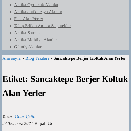
Antika Oyuncak Alanlar
Antika antika eşya Alanlar
Plak Alan Yerler
Talep Edilen Antika Seçenekler
Antika Satmak
Antika Mobilya Alanlar
Gümüş Alanlar
Ana sayfa
»
Blog Yazıları
»
Sancaktepe Berjer Koltuk Alan Yerler
Etiket:
Sancaktepe Berjer Koltuk
Alan Yerler
Yazarı
Onur Çetin
24 Temmuz 2021
Kapalı