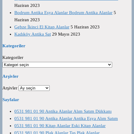
Haziran 2023
Bodrum Antika Eşya Alanlar Bodrum Antika Alanlar
5
Haziran 2023
Gebze İkinci El Kitap Alanlar
5 Haziran 2023
Kadıköy Antika Sat
29 Mayıs 2023
Kategoriler
Kategoriler
Arşivler
Arşivler
Sayfalar
0531 981 01 90 Antika Alanlar Alım Satım Dükkanı
0531 981 01 90 Antika Alanlar Antika Eşya Alım Satım
0531 981 01 90 Kitap Alanlar Eski Kitap Alanlar
0531 981 01 90 Plak Alanlar Taş Plak Alanlar