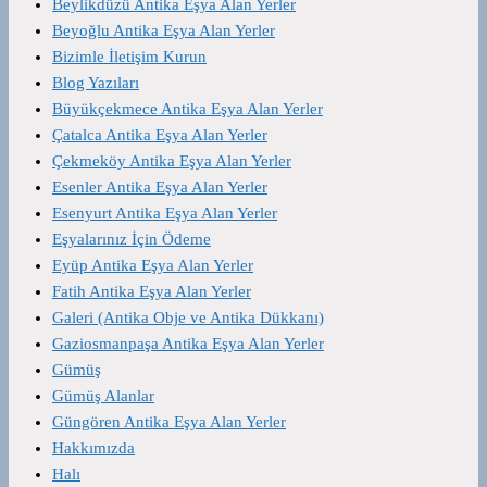
Beylikdüzü Antika Eşya Alan Yerler
Beyoğlu Antika Eşya Alan Yerler
Bizimle İletişim Kurun
Blog Yazıları
Büyükçekmece Antika Eşya Alan Yerler
Çatalca Antika Eşya Alan Yerler
Çekmeköy Antika Eşya Alan Yerler
Esenler Antika Eşya Alan Yerler
Esenyurt Antika Eşya Alan Yerler
Eşyalarınız İçin Ödeme
Eyüp Antika Eşya Alan Yerler
Fatih Antika Eşya Alan Yerler
Galeri (Antika Obje ve Antika Dükkanı)
Gaziosmanpaşa Antika Eşya Alan Yerler
Gümüş
Gümüş Alanlar
Güngören Antika Eşya Alan Yerler
Hakkımızda
Halı