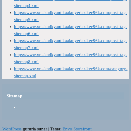
sitemap4.xml
https://www.xn--kadkyantikaalanyerler-kec96k.com/post_tag-
sitemap5.xml
https://www.xn--kadkyantikaalanyerler-kec96k.com/post_tag-
sitemap6.xml
https://www.xn--kadkyantikaalanyerler-kec96k.com/post_tag-
sitemap7.xml
https://www.xn--kadkyantikaalanyerler-kec96k.com/post_tag-
sitemap8.xml
https://www.xn--kadkyantikaalanyerler-kec96k.com/category-
sitemap.xml
Sitemap
WordPress
gururla sunar
|
Tema:
Envo Storefront