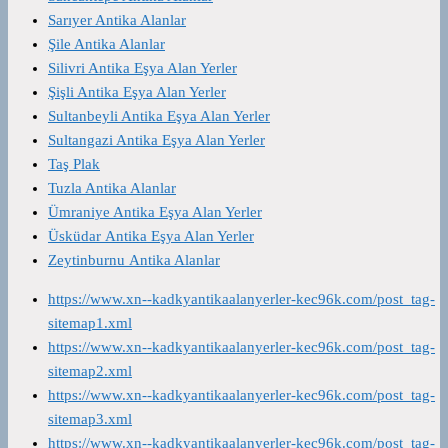
Sarıyer Antika Alanlar
Şile Antika Alanlar
Silivri Antika Eşya Alan Yerler
Şişli Antika Eşya Alan Yerler
Sultanbeyli Antika Eşya Alan Yerler
Sultangazi Antika Eşya Alan Yerler
Taş Plak
Tuzla Antika Alanlar
Ümraniye Antika Eşya Alan Yerler
Üsküdar Antika Eşya Alan Yerler
Zeytinburnu Antika Alanlar
https://www.xn--kadkyantikaalanyerler-kec96k.com/post_tag-
sitemap1.xml
https://www.xn--kadkyantikaalanyerler-kec96k.com/post_tag-
sitemap2.xml
https://www.xn--kadkyantikaalanyerler-kec96k.com/post_tag-
sitemap3.xml
https://www.xn--kadkyantikaalanyerler-kec96k.com/post_tag-