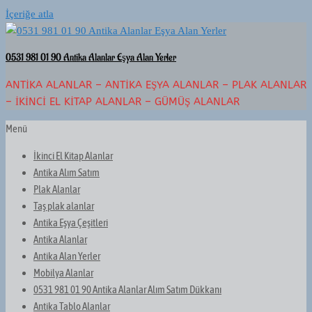
İçeriğe atla
0531 981 01 90 Antika Alanlar Eşya Alan Yerler
ANTIKA ALANLAR – ANTIKA EŞYA ALANLAR – PLAK ALANLAR
– İKINCI EL KITAP ALANLAR – GÜMÜŞ ALANLAR
Menü
İkinci El Kitap Alanlar
Antika Alım Satım
Plak Alanlar
Taş plak alanlar
Antika Eşya Çeşitleri
Antika Alanlar
Antika Alan Yerler
Mobilya Alanlar
0531 981 01 90 Antika Alanlar Alım Satım Dükkanı
Antika Tablo Alanlar