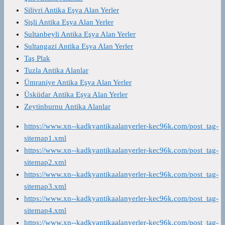
Silivri Antika Eşya Alan Yerler
Şişli Antika Eşya Alan Yerler
Sultanbeyli Antika Eşya Alan Yerler
Sultangazi Antika Eşya Alan Yerler
Taş Plak
Tuzla Antika Alanlar
Ümraniye Antika Eşya Alan Yerler
Üsküdar Antika Eşya Alan Yerler
Zeytinburnu Antika Alanlar
https://www.xn--kadkyantikaalanyerler-kec96k.com/post_tag-
sitemap1.xml
https://www.xn--kadkyantikaalanyerler-kec96k.com/post_tag-
sitemap2.xml
https://www.xn--kadkyantikaalanyerler-kec96k.com/post_tag-
sitemap3.xml
https://www.xn--kadkyantikaalanyerler-kec96k.com/post_tag-
sitemap4.xml
https://www.xn--kadkyantikaalanyerler-kec96k.com/post_tag-