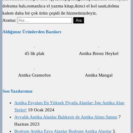
dokuma halı,osmanlıca el yazma kitap,ikinci el kol saati,dolma
kalem daha bir çok ürün çeşidi ile hizmetinizdeyiz.
Arama:
Aldığımız Ürünlerden Bazıları
45 lik plak
Antika Bronz Heykel
Antika Gramofon
Antika Mangal
Son Yazılarımız
Antika Eşyaları En Yüksek Fiyatla Alanlar: İşte Antika Alan
Yerler!
19 Ocak 2024
Ayvalık Antika Alanlar Balıkesir de Antika Alımı Satımı
7
Haziran 2023
Bodrum Antika Eşya Alanlar Bodrum Antika Alanlar
5