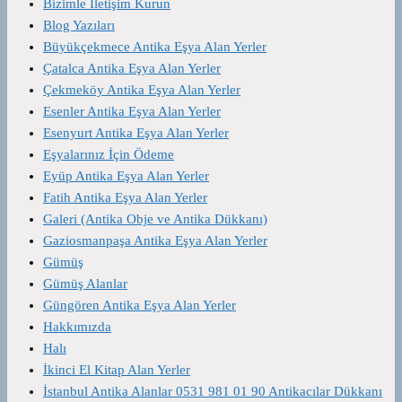
Bizimle İletişim Kurun
Blog Yazıları
Büyükçekmece Antika Eşya Alan Yerler
Çatalca Antika Eşya Alan Yerler
Çekmeköy Antika Eşya Alan Yerler
Esenler Antika Eşya Alan Yerler
Esenyurt Antika Eşya Alan Yerler
Eşyalarınız İçin Ödeme
Eyüp Antika Eşya Alan Yerler
Fatih Antika Eşya Alan Yerler
Galeri (Antika Obje ve Antika Dükkanı)
Gaziosmanpaşa Antika Eşya Alan Yerler
Gümüş
Gümüş Alanlar
Güngören Antika Eşya Alan Yerler
Hakkımızda
Halı
İkinci El Kitap Alan Yerler
İstanbul Antika Alanlar 0531 981 01 90 Antikacılar Dükkanı