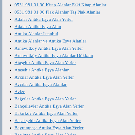
0531 981 01 90 Kitap Alanlar Eski Kitap Alanlar
0531 981 01 90 Plak Alanlar Taş Plak Alanlar
Adalar Antika Eşya Alan Yerler
Adalar Antika Eşya Alım
Antika Alanlar İstanbul
Antika Alanlar ve Antika Eşya Alanlar
Arnavutköy Antika Eşya Alan Yerler
Arnavutköy Antika Eşya Alanlar Dükkanı
Ataşehir Antika Eşya Alan Yerler
Ataşehir Antika Eşya Alanlar
Avcılar Antika Eşya Alan Yerler
Avcılar Antika Eşya Alanlar
Avize
Bağcılar Antika Eşya Alan Yerler
Bahçelievler Antika Eşya Alan Yerler
Bakırköy Antika Eşya Alan Yerler
Başakşehir Antika Eşya Alan Yerler
Bayrampaşa Antika Eşya Alan Yerler