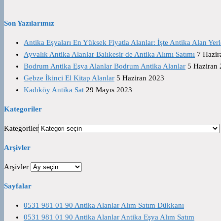
Son Yazılarımız
Antika Eşyaları En Yüksek Fiyatla Alanlar: İşte Antika Alan Yerl
Ayvalık Antika Alanlar Balıkesir de Antika Alımı Satımı
7 Hazir
Bodrum Antika Eşya Alanlar Bodrum Antika Alanlar
5 Haziran
Gebze İkinci El Kitap Alanlar
5 Haziran 2023
Kadıköy Antika Sat
29 Mayıs 2023
Kategoriler
Kategoriler
Arşivler
Arşivler
Sayfalar
0531 981 01 90 Antika Alanlar Alım Satım Dükkanı
0531 981 01 90 Antika Alanlar Antika Eşya Alım Satım