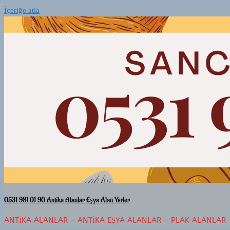
İçeriğe atla
0531 981 01 90 Antika Alanlar Eşya Alan Yerler
ANTIKA ALANLAR – ANTIKA EŞYA ALANLAR – PLAK ALANLAR 