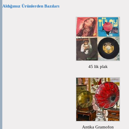
Aldığımız Ürünlerden Bazıları
45 lik plak
Antika Gramofon