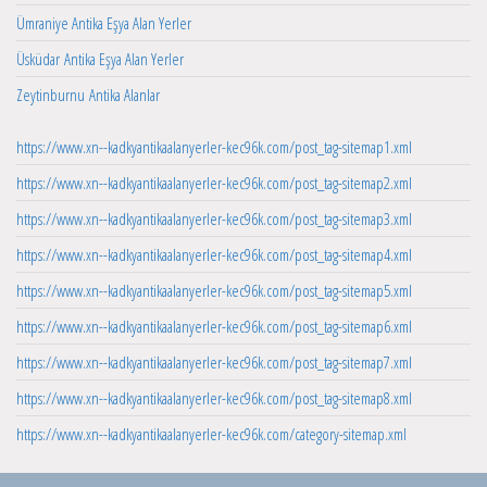
Ümraniye Antika Eşya Alan Yerler
Üsküdar Antika Eşya Alan Yerler
Zeytinburnu Antika Alanlar
https://www.xn--kadkyantikaalanyerler-kec96k.com/post_tag-sitemap1.xml
https://www.xn--kadkyantikaalanyerler-kec96k.com/post_tag-sitemap2.xml
https://www.xn--kadkyantikaalanyerler-kec96k.com/post_tag-sitemap3.xml
https://www.xn--kadkyantikaalanyerler-kec96k.com/post_tag-sitemap4.xml
https://www.xn--kadkyantikaalanyerler-kec96k.com/post_tag-sitemap5.xml
https://www.xn--kadkyantikaalanyerler-kec96k.com/post_tag-sitemap6.xml
https://www.xn--kadkyantikaalanyerler-kec96k.com/post_tag-sitemap7.xml
https://www.xn--kadkyantikaalanyerler-kec96k.com/post_tag-sitemap8.xml
https://www.xn--kadkyantikaalanyerler-kec96k.com/category-sitemap.xml