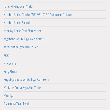
İkinci El Kitap Alan Yerler
İstanbul Antika Alanlar 0531 981 01 90 Antikacılar Dükkanı
İstanbul Antika Satmak
Kadıköy Antika Eşya Alan Yerler
Kağıthane Antika Eşya Alan Yerler
Kartal Antika Eşya Alan Yerler
Kitap
kılıç Alanlar
Kılıç Alanlar
Küçükçekmece Antika Eşya Alan Yerler
Maltepe Antika Eşya Alan Yerler
Mobilya
Osmanlıca Yazılı Evrak