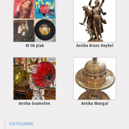
45 lik plak
Antika Bronz Heykel
Antika Gramofon
Antika Mangal
SON YAZILARIMIZ