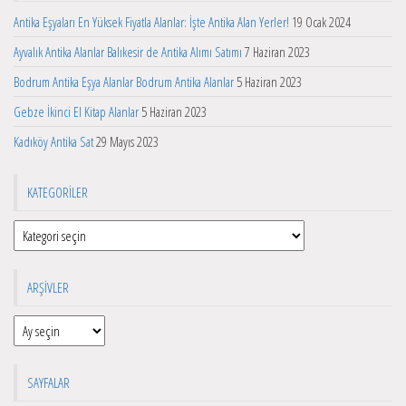
Antika Eşyaları En Yüksek Fiyatla Alanlar: İşte Antika Alan Yerler!
19 Ocak 2024
Ayvalık Antika Alanlar Balıkesir de Antika Alımı Satımı
7 Haziran 2023
Bodrum Antika Eşya Alanlar Bodrum Antika Alanlar
5 Haziran 2023
Gebze İkinci El Kitap Alanlar
5 Haziran 2023
Kadıköy Antika Sat
29 Mayıs 2023
KATEGORILER
Kategoriler
ARŞIVLER
Arşivler
SAYFALAR