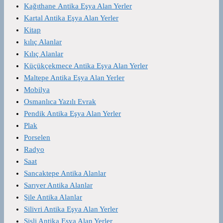
Kağıthane Antika Eşya Alan Yerler
Kartal Antika Eşya Alan Yerler
Kitap
kılıç Alanlar
Kılıç Alanlar
Küçükçekmece Antika Eşya Alan Yerler
Maltepe Antika Eşya Alan Yerler
Mobilya
Osmanlıca Yazılı Evrak
Pendik Antika Eşya Alan Yerler
Plak
Porselen
Radyo
Saat
Sancaktepe Antika Alanlar
Sarıyer Antika Alanlar
Şile Antika Alanlar
Silivri Antika Eşya Alan Yerler
Şişli Antika Eşya Alan Yerler