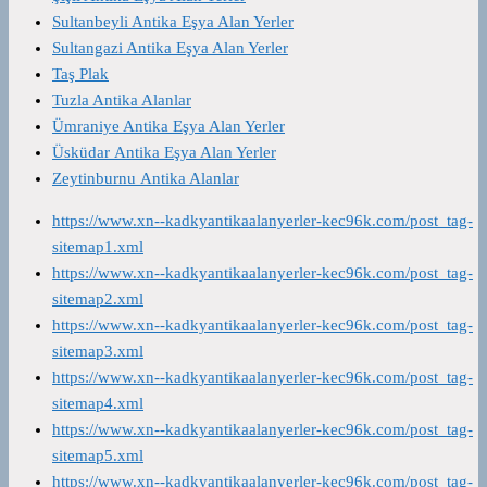
Sultanbeyli Antika Eşya Alan Yerler
Sultangazi Antika Eşya Alan Yerler
Taş Plak
Tuzla Antika Alanlar
Ümraniye Antika Eşya Alan Yerler
Üsküdar Antika Eşya Alan Yerler
Zeytinburnu Antika Alanlar
https://www.xn--kadkyantikaalanyerler-kec96k.com/post_tag-
sitemap1.xml
https://www.xn--kadkyantikaalanyerler-kec96k.com/post_tag-
sitemap2.xml
https://www.xn--kadkyantikaalanyerler-kec96k.com/post_tag-
sitemap3.xml
https://www.xn--kadkyantikaalanyerler-kec96k.com/post_tag-
sitemap4.xml
https://www.xn--kadkyantikaalanyerler-kec96k.com/post_tag-
sitemap5.xml
https://www.xn--kadkyantikaalanyerler-kec96k.com/post_tag-