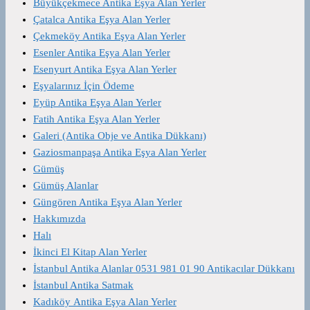
Büyükçekmece Antika Eşya Alan Yerler
Çatalca Antika Eşya Alan Yerler
Çekmeköy Antika Eşya Alan Yerler
Esenler Antika Eşya Alan Yerler
Esenyurt Antika Eşya Alan Yerler
Eşyalarınız İçin Ödeme
Eyüp Antika Eşya Alan Yerler
Fatih Antika Eşya Alan Yerler
Galeri (Antika Obje ve Antika Dükkanı)
Gaziosmanpaşa Antika Eşya Alan Yerler
Gümüş
Gümüş Alanlar
Güngören Antika Eşya Alan Yerler
Hakkımızda
Halı
İkinci El Kitap Alan Yerler
İstanbul Antika Alanlar 0531 981 01 90 Antikacılar Dükkanı
İstanbul Antika Satmak
Kadıköy Antika Eşya Alan Yerler