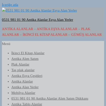
İçeriğe atla
0531 981 01 90 Antika Alanlar Eşya Alan Yerler
ANTIKA ALANLAR – ANTIKA EŞYA ALANLAR – PLAK
ALANLAR – İKINCI EL KITAP ALANLAR – GÜMÜŞ ALANLAR
Menü
İkinci El Kitap Alanlar
Antika Alım Satım
Plak Alanlar
Taş plak alanlar
Antika Eşya Çeşitleri
Antika Alanlar
Antika Alan Yerler
Mobilya Alanlar
0531 981 01 90 Antika Alanlar Alım Satım Dükkanı
Antika Tablo Alanlar