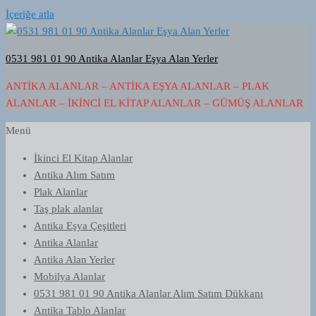
İçeriğe atla
0531 981 01 90 Antika Alanlar Eşya Alan Yerler
ANTIKA ALANLAR – ANTIKA EŞYA ALANLAR – PLAK
ALANLAR – İKINCI EL KITAP ALANLAR – GÜMÜŞ ALANLAR
Menü
İkinci El Kitap Alanlar
Antika Alım Satım
Plak Alanlar
Taş plak alanlar
Antika Eşya Çeşitleri
Antika Alanlar
Antika Alan Yerler
Mobilya Alanlar
0531 981 01 90 Antika Alanlar Alım Satım Dükkanı
Antika Tablo Alanlar