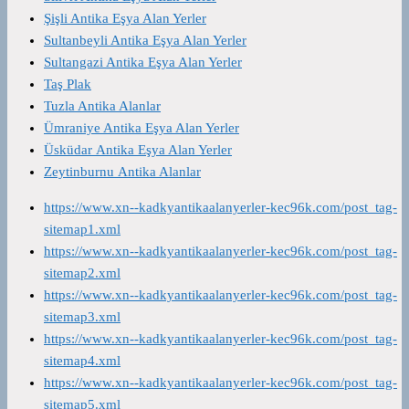
Şişli Antika Eşya Alan Yerler
Sultanbeyli Antika Eşya Alan Yerler
Sultangazi Antika Eşya Alan Yerler
Taş Plak
Tuzla Antika Alanlar
Ümraniye Antika Eşya Alan Yerler
Üsküdar Antika Eşya Alan Yerler
Zeytinburnu Antika Alanlar
https://www.xn--kadkyantikaalanyerler-kec96k.com/post_tag-
sitemap1.xml
https://www.xn--kadkyantikaalanyerler-kec96k.com/post_tag-
sitemap2.xml
https://www.xn--kadkyantikaalanyerler-kec96k.com/post_tag-
sitemap3.xml
https://www.xn--kadkyantikaalanyerler-kec96k.com/post_tag-
sitemap4.xml
https://www.xn--kadkyantikaalanyerler-kec96k.com/post_tag-
sitemap5.xml