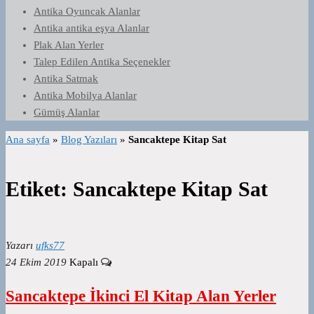
Antika Oyuncak Alanlar
Antika antika eşya Alanlar
Plak Alan Yerler
Talep Edilen Antika Seçenekler
Antika Satmak
Antika Mobilya Alanlar
Gümüş Alanlar
Ana sayfa
»
Blog Yazıları
»
Sancaktepe Kitap Sat
Etiket:
Sancaktepe Kitap Sat
Yazarı
ufks77
24 Ekim 2019
Kapalı
Sancaktepe İkinci El Kitap Alan Yerler