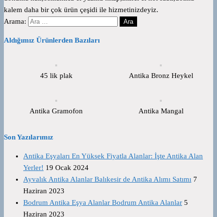
kalem daha bir çok ürün çeşidi ile hizmetinizdeyiz.
Arama:
Aldığımız Ürünlerden Bazıları
45 lik plak
Antika Bronz Heykel
Antika Gramofon
Antika Mangal
Son Yazılarımız
Antika Eşyaları En Yüksek Fiyatla Alanlar: İşte Antika Alan
Yerler!
19 Ocak 2024
Ayvalık Antika Alanlar Balıkesir de Antika Alımı Satımı
7
Haziran 2023
Bodrum Antika Eşya Alanlar Bodrum Antika Alanlar
5
Haziran 2023