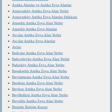
Antika Alanlar ve Antika Eşya Alanlar
Arnavutköy Antika Eşya Alan Yerler
Arnavutköy Antika Eşya Alanlar Dükkanı
Ataşehir Antika Eşya Alan Yerler
Ataşehir Antika Eşya Alanlar
Avcılar Antika Eşya Alan Yerler
Avcılar Antika Eşya Alanlar
Avize
Bağcılar Antika Eşya Alan Yerler
Bahçelievler Antika Eşya Alan Yerler
Bakırköy Antika Eşya Alan Yerler
Başakşehir Antika Eşya Alan Yerler
Bayrampaşa Antika Eşya Alan Yerler
Beşiktaş Antika Eşya Alan Yerler
Beykoz Antika Eşya Alan Yerler
Beylikdüzü Antika Eşya Alan Yerler
Beyoğlu Antika Eşya Alan Yerler
Bizimle İletişim Kurun