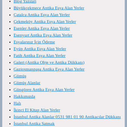
Blog Yazıları
Büyükçekmece Antika Eşya Alan Yerler
Çatalca Antika Eşya Alan Yerler
Çekmeköy Antika Eşya Alan Yerler
Esenler Antika Eşya Alan Yerler
Esenyurt Antika Eşya Alan Yerler
Eşyalarınız İçin Ödeme
Eyüp Antika Eşya Alan Yerler
Fatih Antika Eşya Alan Yerler
Galeri (Antika Obje ve Antika Dükkanı)
Gaziosmanpaşa Antika Eşya Alan Yerler
Gümüş
Gümüş Alanlar
Güngören Antika Eşya Alan Yerler
Hakkımızda
Halı
İkinci El Kitap Alan Yerler
İstanbul Antika Alanlar 0531 981 01 90 Antikacılar Dükkanı
İstanbul Antika Satmak