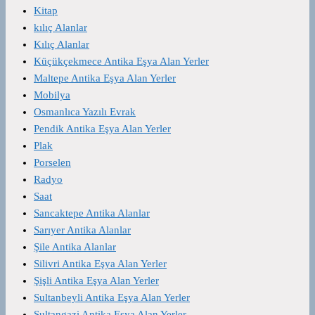
Kitap
kılıç Alanlar
Kılıç Alanlar
Küçükçekmece Antika Eşya Alan Yerler
Maltepe Antika Eşya Alan Yerler
Mobilya
Osmanlıca Yazılı Evrak
Pendik Antika Eşya Alan Yerler
Plak
Porselen
Radyo
Saat
Sancaktepe Antika Alanlar
Sarıyer Antika Alanlar
Şile Antika Alanlar
Silivri Antika Eşya Alan Yerler
Şişli Antika Eşya Alan Yerler
Sultanbeyli Antika Eşya Alan Yerler
Sultangazi Antika Eşya Alan Yerler