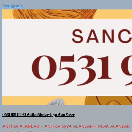
İçeriğe atla
0531 981 01 90 Antika Alanlar Eşya Alan Yerler
ANTIKA ALANLAR – ANTIKA EŞYA ALANLAR – PLAK ALANLAR