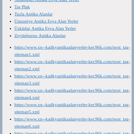
Taş Plak
Tuzla Antika Alanlar
Ümraniye Antika Eşya Alan Yerler
Üsküdar Antika Eşya Alan Yerler
Zeytinburnu Antika Alanlar
https://www.xn--kadkyantikaalanyerler-kec96k.com/post_tag-
sitemap1.xml
https://www.xn--kadkyantikaalanyerler-kec96k.com/post_tag-
sitemap2.xml
https://www.xn--kadkyantikaalanyerler-kec96k.com/post_tag-
sitemap3.xml
https://www.xn--kadkyantikaalanyerler-kec96k.com/post_tag-
sitemap4.xml
https://www.xn--kadkyantikaalanyerler-kec96k.com/post_tag-
sitemap5.xml
https://www.xn--kadkyantikaalanyerler-kec96k.com/post_tag-
sitemap6.xml
https://www.xn--kadkyantikaalanyerler-kec96k.com/post_tag-