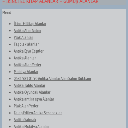
– İKINCI EL KITAP ALANLAR – GÜMÜŞ ALANLAR
Menü
İkinci El Kitap Alanlar
Antika Alım Satım
Plak Alanlar
Taş plak alanlar
Antika Eşya Çeşitleri
Antika Alanlar
Antika Alan Yerler
Mobilya Alanlar
0531 981 01 90 Antika Alanlar Alım Satım Dükkanı
Antika Tablo Alanlar
Antika Oyuncak Alanlar
Antika antika eşya Alanlar
Plak Alan Yerler
Talep Edilen Antika Seçenekler
Antika Satmak
Antika Mobilya Alanlar