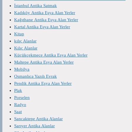
İstanbul Antika Satmak
Kadıköy Antika Eşya Alan Yerler
Kağıthane Antika Eşya Alan Yerler
Kartal Antika Eşya Alan Yerler
Kitap
kılıç Alanlar
Kılıç Alanlar
Küçükçekmece Antika Eşya Alan Yerler
Maltepe Antika Eşya Alan Yerler
Mobilya
Osmanlıca Yazılı Evrak
Pendik Antika Eşya Alan Yerler
Plak
Porselen
Radyo
Saat
Sancaktepe Antika Alanlar
Sarıyer Antika Alanlar