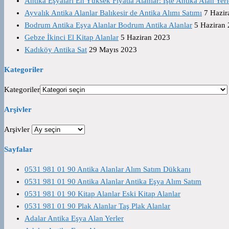
Antika Eşyaları En Yüksek Fiyatla Alanlar: İşte Antika Alan Yerl
Ayvalık Antika Alanlar Balıkesir de Antika Alımı Satımı
7 Hazir
Bodrum Antika Eşya Alanlar Bodrum Antika Alanlar
5 Haziran
Gebze İkinci El Kitap Alanlar
5 Haziran 2023
Kadıköy Antika Sat
29 Mayıs 2023
Kategoriler
Kategoriler
Arşivler
Arşivler
Sayfalar
0531 981 01 90 Antika Alanlar Alım Satım Dükkanı
0531 981 01 90 Antika Alanlar Antika Eşya Alım Satım
0531 981 01 90 Kitap Alanlar Eski Kitap Alanlar
0531 981 01 90 Plak Alanlar Taş Plak Alanlar
Adalar Antika Eşya Alan Yerler