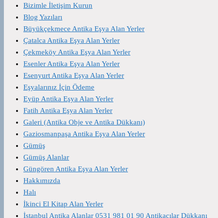
Bizimle İletişim Kurun
Blog Yazıları
Büyükçekmece Antika Eşya Alan Yerler
Çatalca Antika Eşya Alan Yerler
Çekmeköy Antika Eşya Alan Yerler
Esenler Antika Eşya Alan Yerler
Esenyurt Antika Eşya Alan Yerler
Eşyalarınız İçin Ödeme
Eyüp Antika Eşya Alan Yerler
Fatih Antika Eşya Alan Yerler
Galeri (Antika Obje ve Antika Dükkanı)
Gaziosmanpaşa Antika Eşya Alan Yerler
Gümüş
Gümüş Alanlar
Güngören Antika Eşya Alan Yerler
Hakkımızda
Halı
İkinci El Kitap Alan Yerler
İstanbul Antika Alanlar 0531 981 01 90 Antikacılar Dükkanı