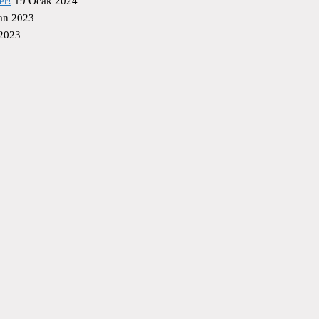
er!
19 Ocak 2024
an 2023
 2023