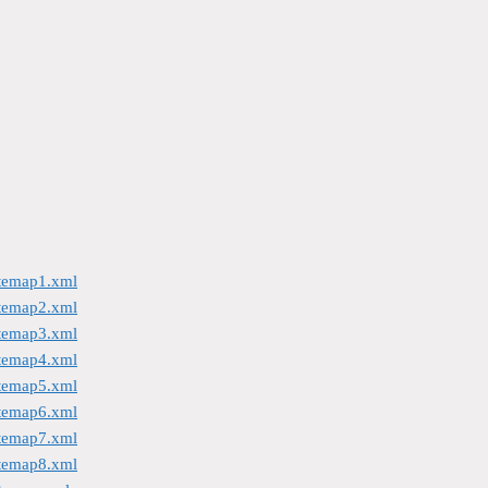
itemap1.xml
itemap2.xml
itemap3.xml
itemap4.xml
itemap5.xml
itemap6.xml
itemap7.xml
itemap8.xml