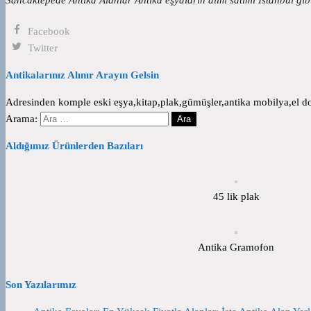
Facebook
Twitter
Antikalarınız Alınır Arayın Gelsin
Adresinden komple eski eşya,kitap,plak,gümüşler,antika mobilya,el dok
Arama:
Aldığımız Ürünlerden Bazıları
45 lik plak
Antika Gramofon
Son Yazılarımız