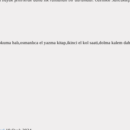
uma halı,osmanlıca el yazma kitap,ikinci el kol saati,dolma kalem daha