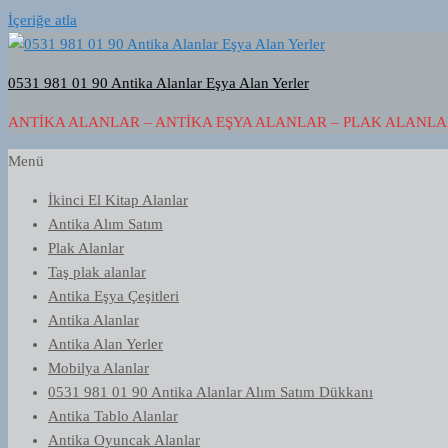
İçeriğe atla
0531 981 01 90 Antika Alanlar Eşya Alan Yerler
ANTIKA ALANLAR – ANTIKA EŞYA ALANLAR – PLAK ALANLAR
Menü
İkinci El Kitap Alanlar
Antika Alım Satım
Plak Alanlar
Taş plak alanlar
Antika Eşya Çeşitleri
Antika Alanlar
Antika Alan Yerler
Mobilya Alanlar
0531 981 01 90 Antika Alanlar Alım Satım Dükkanı
Antika Tablo Alanlar
Antika Oyuncak Alanlar