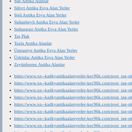
Şile Antika Alanlar
Silivri Antika Eşya Alan Yerler
Şişli Antika Eşya Alan Yerler
Sultanbeyli Antika Eşya Alan Yerler
Sultangazi Antika Eşya Alan Yerler
Taş Plak
Tuzla Antika Alanlar
Ümraniye Antika Eşya Alan Yerler
Üsküdar Antika Eşya Alan Yerler
Zeytinburnu Antika Alanlar
https://www.xn--kadkyantikaalanyerler-kec96k.com/post_tag-s
https://www.xn--kadkyantikaalanyerler-kec96k.com/post_tag-s
https://www.xn--kadkyantikaalanyerler-kec96k.com/post_tag-s
https://www.xn--kadkyantikaalanyerler-kec96k.com/post_tag-s
https://www.xn--kadkyantikaalanyerler-kec96k.com/post_tag-s
https://www.xn--kadkyantikaalanyerler-kec96k.com/post_tag-s
https://www.xn--kadkyantikaalanyerler-kec96k.com/post_tag-s
https://www.xn--kadkyantikaalanyerler-kec96k.com/post_tag-s