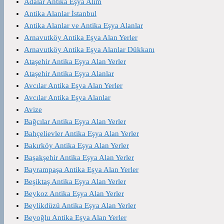
Adalar Antika Eşya Alım
Antika Alanlar İstanbul
Antika Alanlar ve Antika Eşya Alanlar
Arnavutköy Antika Eşya Alan Yerler
Arnavutköy Antika Eşya Alanlar Dükkanı
Ataşehir Antika Eşya Alan Yerler
Ataşehir Antika Eşya Alanlar
Avcılar Antika Eşya Alan Yerler
Avcılar Antika Eşya Alanlar
Avize
Bağcılar Antika Eşya Alan Yerler
Bahçelievler Antika Eşya Alan Yerler
Bakırköy Antika Eşya Alan Yerler
Başakşehir Antika Eşya Alan Yerler
Bayrampaşa Antika Eşya Alan Yerler
Beşiktaş Antika Eşya Alan Yerler
Beykoz Antika Eşya Alan Yerler
Beylikdüzü Antika Eşya Alan Yerler
Beyoğlu Antika Eşya Alan Yerler