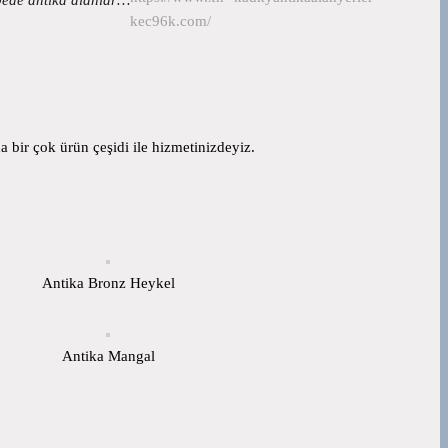
kec96k.com/
 bir çok ürün çeşidi ile hizmetinizdeyiz.
Antika Bronz Heykel
Antika Mangal