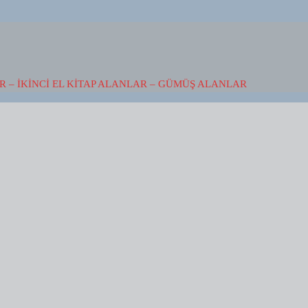
 – İKINCI EL KITAP ALANLAR – GÜMÜŞ ALANLAR