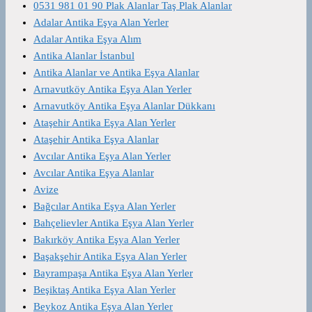
0531 981 01 90 Plak Alanlar Taş Plak Alanlar
Adalar Antika Eşya Alan Yerler
Adalar Antika Eşya Alım
Antika Alanlar İstanbul
Antika Alanlar ve Antika Eşya Alanlar
Arnavutköy Antika Eşya Alan Yerler
Arnavutköy Antika Eşya Alanlar Dükkanı
Ataşehir Antika Eşya Alan Yerler
Ataşehir Antika Eşya Alanlar
Avcılar Antika Eşya Alan Yerler
Avcılar Antika Eşya Alanlar
Avize
Bağcılar Antika Eşya Alan Yerler
Bahçelievler Antika Eşya Alan Yerler
Bakırköy Antika Eşya Alan Yerler
Başakşehir Antika Eşya Alan Yerler
Bayrampaşa Antika Eşya Alan Yerler
Beşiktaş Antika Eşya Alan Yerler
Beykoz Antika Eşya Alan Yerler