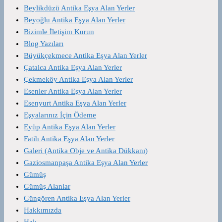
Beylikdüzü Antika Eşya Alan Yerler
Beyoğlu Antika Eşya Alan Yerler
Bizimle İletişim Kurun
Blog Yazıları
Büyükçekmece Antika Eşya Alan Yerler
Çatalca Antika Eşya Alan Yerler
Çekmeköy Antika Eşya Alan Yerler
Esenler Antika Eşya Alan Yerler
Esenyurt Antika Eşya Alan Yerler
Eşyalarınız İçin Ödeme
Eyüp Antika Eşya Alan Yerler
Fatih Antika Eşya Alan Yerler
Galeri (Antika Obje ve Antika Dükkanı)
Gaziosmanpaşa Antika Eşya Alan Yerler
Gümüş
Gümüş Alanlar
Güngören Antika Eşya Alan Yerler
Hakkımızda
Halı