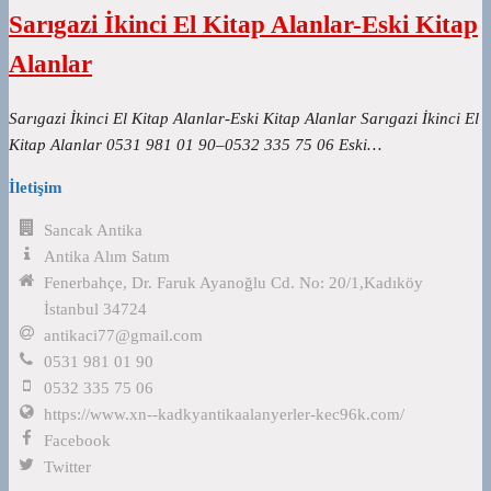
Sarıgazi İkinci El Kitap Alanlar-Eski Kitap
Alanlar
Sarıgazi İkinci El Kitap Alanlar-Eski Kitap Alanlar Sarıgazi İkinci El
Kitap Alanlar 0531 981 01 90–0532 335 75 06 Eski…
İletişim
Sancak Antika
Antika Alım Satım
Fenerbahçe, Dr. Faruk Ayanoğlu Cd. No: 20/1,Kadıköy
İstanbul 34724
antikaci77@gmail.com
0531 981 01 90
0532 335 75 06
https://www.xn--kadkyantikaalanyerler-kec96k.com/
Facebook
Twitter