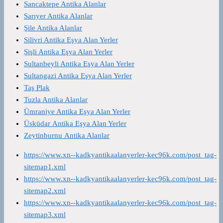
Sancaktepe Antika Alanlar
Sarıyer Antika Alanlar
Şile Antika Alanlar
Silivri Antika Eşya Alan Yerler
Şişli Antika Eşya Alan Yerler
Sultanbeyli Antika Eşya Alan Yerler
Sultangazi Antika Eşya Alan Yerler
Taş Plak
Tuzla Antika Alanlar
Ümraniye Antika Eşya Alan Yerler
Üsküdar Antika Eşya Alan Yerler
Zeytinburnu Antika Alanlar
https://www.xn--kadkyantikaalanyerler-kec96k.com/post_tag-
sitemap1.xml
https://www.xn--kadkyantikaalanyerler-kec96k.com/post_tag-
sitemap2.xml
https://www.xn--kadkyantikaalanyerler-kec96k.com/post_tag-
sitemap3.xml