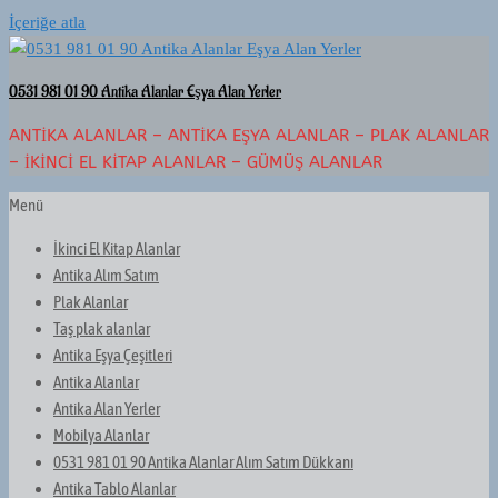
İçeriğe atla
0531 981 01 90 Antika Alanlar Eşya Alan Yerler
ANTIKA ALANLAR – ANTIKA EŞYA ALANLAR – PLAK ALANLAR
– İKINCI EL KITAP ALANLAR – GÜMÜŞ ALANLAR
Menü
İkinci El Kitap Alanlar
Antika Alım Satım
Plak Alanlar
Taş plak alanlar
Antika Eşya Çeşitleri
Antika Alanlar
Antika Alan Yerler
Mobilya Alanlar
0531 981 01 90 Antika Alanlar Alım Satım Dükkanı
Antika Tablo Alanlar