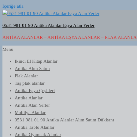
İçeriğe atla
0531 981 01 90 Antika Alanlar Eşya Alan Yerler
ANTIKA ALANLAR – ANTIKA EŞYA ALANLAR – PLAK ALANLAR
Menü
İkinci El Kitap Alanlar
Antika Alım Satım
Plak Alanlar
Taş plak alanlar
Antika Eşya Çeşitleri
Antika Alanlar
Antika Alan Yerler
Mobilya Alanlar
0531 981 01 90 Antika Alanlar Alım Satım Dükkanı
Antika Tablo Alanlar
Antika Oyuncak Alanlar