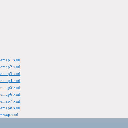
itemap1.xml
itemap2.xml
itemap3.xml
itemap4.xml
itemap5.xml
itemap6.xml
itemap7.xml
itemap8.xml
itemap.xml