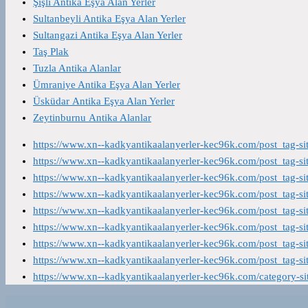
Şişli Antika Eşya Alan Yerler
Sultanbeyli Antika Eşya Alan Yerler
Sultangazi Antika Eşya Alan Yerler
Taş Plak
Tuzla Antika Alanlar
Ümraniye Antika Eşya Alan Yerler
Üsküdar Antika Eşya Alan Yerler
Zeytinburnu Antika Alanlar
https://www.xn--kadkyantikaalanyerler-kec96k.com/post_tag-s
https://www.xn--kadkyantikaalanyerler-kec96k.com/post_tag-s
https://www.xn--kadkyantikaalanyerler-kec96k.com/post_tag-s
https://www.xn--kadkyantikaalanyerler-kec96k.com/post_tag-s
https://www.xn--kadkyantikaalanyerler-kec96k.com/post_tag-s
https://www.xn--kadkyantikaalanyerler-kec96k.com/post_tag-s
https://www.xn--kadkyantikaalanyerler-kec96k.com/post_tag-s
https://www.xn--kadkyantikaalanyerler-kec96k.com/post_tag-s
https://www.xn--kadkyantikaalanyerler-kec96k.com/category-s