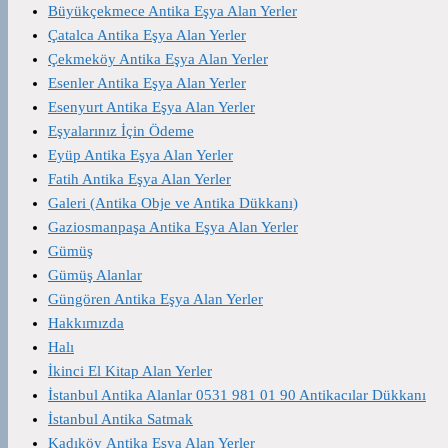
Büyükçekmece Antika Eşya Alan Yerler
Çatalca Antika Eşya Alan Yerler
Çekmeköy Antika Eşya Alan Yerler
Esenler Antika Eşya Alan Yerler
Esenyurt Antika Eşya Alan Yerler
Eşyalarınız İçin Ödeme
Eyüp Antika Eşya Alan Yerler
Fatih Antika Eşya Alan Yerler
Galeri (Antika Obje ve Antika Dükkanı)
Gaziosmanpaşa Antika Eşya Alan Yerler
Gümüş
Gümüş Alanlar
Güngören Antika Eşya Alan Yerler
Hakkımızda
Halı
İkinci El Kitap Alan Yerler
İstanbul Antika Alanlar 0531 981 01 90 Antikacılar Dükkanı
İstanbul Antika Satmak
Kadıköy Antika Eşya Alan Yerler