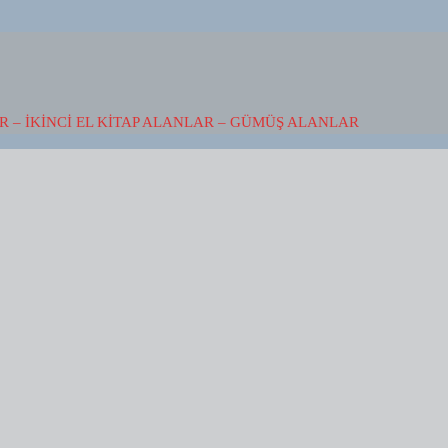
 – İKINCI EL KITAP ALANLAR – GÜMÜŞ ALANLAR