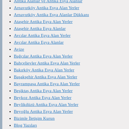
Antika Alanlar ve Antika Eşya Alanlar
Arnavutköy Antika Eşya Alan Yerler
Arnavutköy Antika Eşya Alanlar Dükkanı
Ataşehir Antika Eşya Alan Yerler
Ataşehir Antika Eşya Alanlar
Avcılar Antika Eşya Alan Yerler
Avcılar Antika Eşya Alanlar
Avize
Bağcılar Antika Eşya Alan Yerler
Bahçelievler Antika Eşya Alan Yerler
Bakırköy Antika Eşya Alan Yerler
Başakşehir Antika Eşya Alan Yerler
Bayrampaşa Antika Eşya Alan Yerler
Beşiktaş Antika Eşya Alan Yerler
Beykoz Antika Eşya Alan Yerler
Beylikdüzü Antika Eşya Alan Yerler
Beyoğlu Antika Eşya Alan Yerler
Bizimle İletişim Kurun
Blog Yazıları