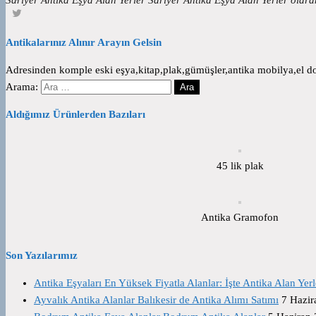
Antikalarınız Alınır Arayın Gelsin
Adresinden komple eski eşya,kitap,plak,gümüşler,antika mobilya,el dok
Arama:
Aldığımız Ürünlerden Bazıları
45 lik plak
Antika Gramofon
Son Yazılarımız
Antika Eşyaları En Yüksek Fiyatla Alanlar: İşte Antika Alan Yerl
Ayvalık Antika Alanlar Balıkesir de Antika Alımı Satımı
7 Hazir