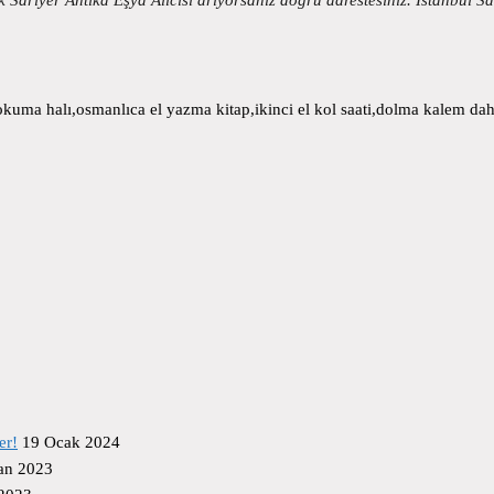
uma halı,osmanlıca el yazma kitap,ikinci el kol saati,dolma kalem daha
er!
19 Ocak 2024
an 2023