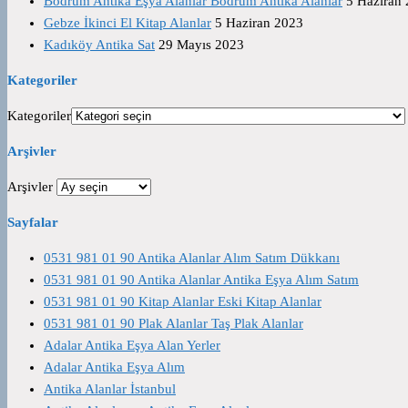
Bodrum Antika Eşya Alanlar Bodrum Antika Alanlar
5 Haziran
Gebze İkinci El Kitap Alanlar
5 Haziran 2023
Kadıköy Antika Sat
29 Mayıs 2023
Kategoriler
Kategoriler
Arşivler
Arşivler
Sayfalar
0531 981 01 90 Antika Alanlar Alım Satım Dükkanı
0531 981 01 90 Antika Alanlar Antika Eşya Alım Satım
0531 981 01 90 Kitap Alanlar Eski Kitap Alanlar
0531 981 01 90 Plak Alanlar Taş Plak Alanlar
Adalar Antika Eşya Alan Yerler
Adalar Antika Eşya Alım
Antika Alanlar İstanbul