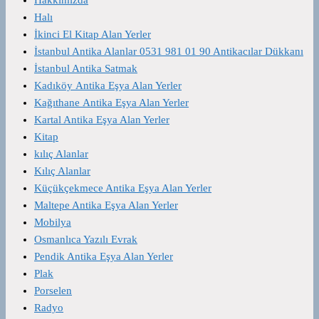
Halı
İkinci El Kitap Alan Yerler
İstanbul Antika Alanlar 0531 981 01 90 Antikacılar Dükkanı
İstanbul Antika Satmak
Kadıköy Antika Eşya Alan Yerler
Kağıthane Antika Eşya Alan Yerler
Kartal Antika Eşya Alan Yerler
Kitap
kılıç Alanlar
Kılıç Alanlar
Küçükçekmece Antika Eşya Alan Yerler
Maltepe Antika Eşya Alan Yerler
Mobilya
Osmanlıca Yazılı Evrak
Pendik Antika Eşya Alan Yerler
Plak
Porselen
Radyo