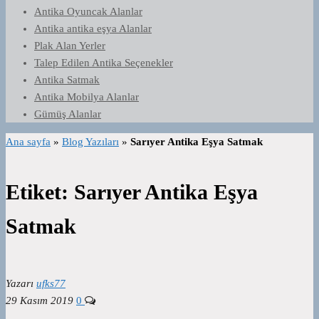
Antika Oyuncak Alanlar
Antika antika eşya Alanlar
Plak Alan Yerler
Talep Edilen Antika Seçenekler
Antika Satmak
Antika Mobilya Alanlar
Gümüş Alanlar
Ana sayfa
»
Blog Yazıları
»
Sarıyer Antika Eşya Satmak
Etiket:
Sarıyer Antika Eşya
Satmak
Yazarı
ufks77
29 Kasım 2019
0