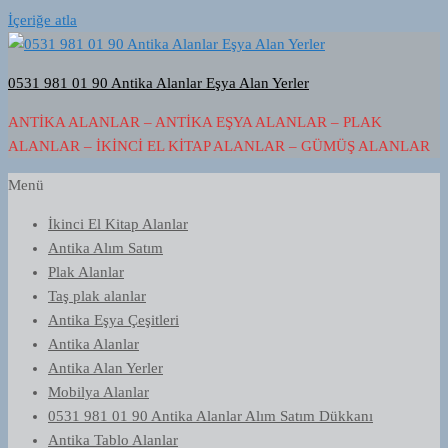
İçeriğe atla
0531 981 01 90 Antika Alanlar Eşya Alan Yerler
ANTIKA ALANLAR – ANTIKA EŞYA ALANLAR – PLAK
ALANLAR – İKINCI EL KITAP ALANLAR – GÜMÜŞ ALANLAR
Menü
İkinci El Kitap Alanlar
Antika Alım Satım
Plak Alanlar
Taş plak alanlar
Antika Eşya Çeşitleri
Antika Alanlar
Antika Alan Yerler
Mobilya Alanlar
0531 981 01 90 Antika Alanlar Alım Satım Dükkanı
Antika Tablo Alanlar