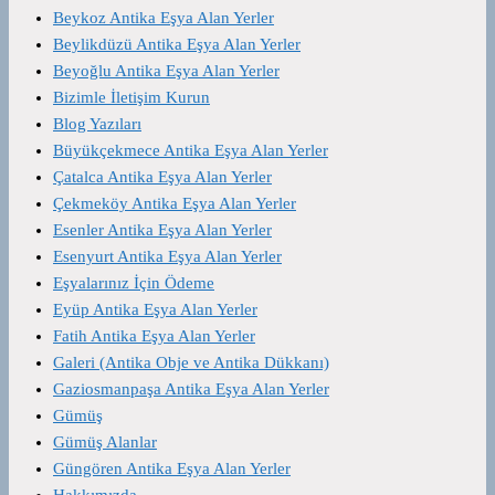
Beykoz Antika Eşya Alan Yerler
Beylikdüzü Antika Eşya Alan Yerler
Beyoğlu Antika Eşya Alan Yerler
Bizimle İletişim Kurun
Blog Yazıları
Büyükçekmece Antika Eşya Alan Yerler
Çatalca Antika Eşya Alan Yerler
Çekmeköy Antika Eşya Alan Yerler
Esenler Antika Eşya Alan Yerler
Esenyurt Antika Eşya Alan Yerler
Eşyalarınız İçin Ödeme
Eyüp Antika Eşya Alan Yerler
Fatih Antika Eşya Alan Yerler
Galeri (Antika Obje ve Antika Dükkanı)
Gaziosmanpaşa Antika Eşya Alan Yerler
Gümüş
Gümüş Alanlar
Güngören Antika Eşya Alan Yerler
Hakkımızda