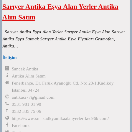
Sarıyer Antika Eşya Alan Yerler Antika
Alım Satım
Sarıyer Antika Eşya Alan Yerler Sarıyer Antika Eşya Alan Sarıyer
Antika Eşya Satmak Sarıyer Antika Eşya Fiyatları Gramofon,
Antika…
İletişim
Sancak Antika
Antika Alım Satım
Fenerbahçe, Dr. Faruk Ayanoğlu Cd. No: 20/1,Kadıköy
İstanbul 34724
antikaci77@gmail.com
0531 981 01 90
0532 335 75 06
https://www.xn--kadkyantikaalanyerler-kec96k.com/
Facebook