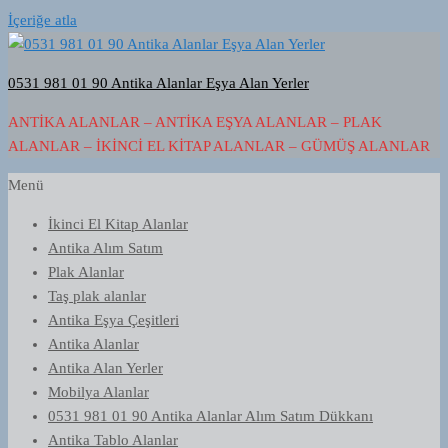
İçeriğe atla
0531 981 01 90 Antika Alanlar Eşya Alan Yerler
ANTIKA ALANLAR – ANTIKA EŞYA ALANLAR – PLAK
ALANLAR – İKINCI EL KITAP ALANLAR – GÜMÜŞ ALANLAR
Menü
İkinci El Kitap Alanlar
Antika Alım Satım
Plak Alanlar
Taş plak alanlar
Antika Eşya Çeşitleri
Antika Alanlar
Antika Alan Yerler
Mobilya Alanlar
0531 981 01 90 Antika Alanlar Alım Satım Dükkanı
Antika Tablo Alanlar