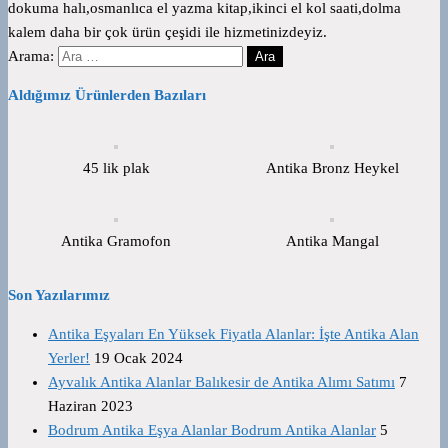
dokuma halı,osmanlıca el yazma kitap,ikinci el kol saati,dolma
kalem daha bir çok ürün çeşidi ile hizmetinizdeyiz.
Arama:
Aldığımız Ürünlerden Bazıları
45 lik plak
Antika Bronz Heykel
Antika Gramofon
Antika Mangal
Son Yazılarımız
Antika Eşyaları En Yüksek Fiyatla Alanlar: İşte Antika Alan
Yerler!
19 Ocak 2024
Ayvalık Antika Alanlar Balıkesir de Antika Alımı Satımı
7
Haziran 2023
Bodrum Antika Eşya Alanlar Bodrum Antika Alanlar
5