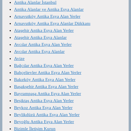
Antika Alanlar İstanbul
Antika Alanlar ve Antika Eşya Alanlar
Arnavutköy Antika Eşya Alan Yerler
Arnavutköy Antika Eşya Alanlar Dükkanı
Ataşehir Antika Eşya Alan Yerler
Ataşehir Antika Eşya Alanlar
Avcılar Antika Eşya Alan Yerler
Avcılar Antika Eşya Alanlar
Avize
Bağcılar Antika Eşya Alan Yerler
Bahçelievler Antika Eşya Alan Yerler
Bakırköy Antika Eşya Alan Yerler
Başakşehir Antika Eşya Alan Yerler
Bayrampaşa Antika Eşya Alan Yerler
Beşiktaş Antika Eşya Alan Yerler
Beykoz Antika Eşya Alan Yerler
Beylikdüzü Antika Eşya Alan Yerler
Beyoğlu Antika Eşya Alan Yerler
Bizimle İletişim Kurun