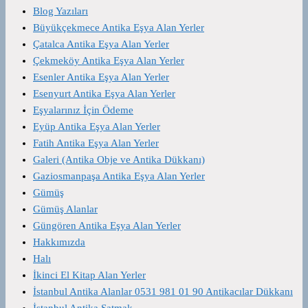
Blog Yazıları
Büyükçekmece Antika Eşya Alan Yerler
Çatalca Antika Eşya Alan Yerler
Çekmeköy Antika Eşya Alan Yerler
Esenler Antika Eşya Alan Yerler
Esenyurt Antika Eşya Alan Yerler
Eşyalarınız İçin Ödeme
Eyüp Antika Eşya Alan Yerler
Fatih Antika Eşya Alan Yerler
Galeri (Antika Obje ve Antika Dükkanı)
Gaziosmanpaşa Antika Eşya Alan Yerler
Gümüş
Gümüş Alanlar
Güngören Antika Eşya Alan Yerler
Hakkımızda
Halı
İkinci El Kitap Alan Yerler
İstanbul Antika Alanlar 0531 981 01 90 Antikacılar Dükkanı
İstanbul Antika Satmak