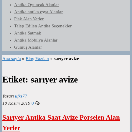
Antika Oyuncak Alanlar
Antika antika eşya Alanlar
Plak Alan Yerler
Talep Edilen Antika Seçenekler
Antika Satmak
Antika Mobilya Alanlar
Gümüş Alanlar
Ana sayfa
»
Blog Yazıları
»
sarıyer avize
Etiket:
sarıyer avize
Yazarı
ufks77
10 Kasım 2019
0
Sarıyer Antika Saat Avize Porselen Alan
Yerler