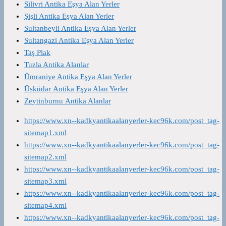
Silivri Antika Eşya Alan Yerler
Şişli Antika Eşya Alan Yerler
Sultanbeyli Antika Eşya Alan Yerler
Sultangazi Antika Eşya Alan Yerler
Taş Plak
Tuzla Antika Alanlar
Ümraniye Antika Eşya Alan Yerler
Üsküdar Antika Eşya Alan Yerler
Zeytinburnu Antika Alanlar
https://www.xn--kadkyantikaalanyerler-kec96k.com/post_tag-
sitemap1.xml
https://www.xn--kadkyantikaalanyerler-kec96k.com/post_tag-
sitemap2.xml
https://www.xn--kadkyantikaalanyerler-kec96k.com/post_tag-
sitemap3.xml
https://www.xn--kadkyantikaalanyerler-kec96k.com/post_tag-
sitemap4.xml
https://www.xn--kadkyantikaalanyerler-kec96k.com/post_tag-