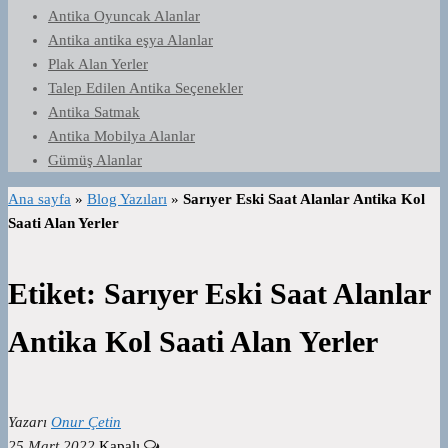
Antika Oyuncak Alanlar
Antika antika eşya Alanlar
Plak Alan Yerler
Talep Edilen Antika Seçenekler
Antika Satmak
Antika Mobilya Alanlar
Gümüş Alanlar
Ana sayfa
»
Blog Yazıları
»
Sarıyer Eski Saat Alanlar Antika Kol
Saati Alan Yerler
Etiket:
Sarıyer Eski Saat Alanlar
Antika Kol Saati Alan Yerler
Yazarı
Onur Çetin
25 Mart 2022
Kapalı