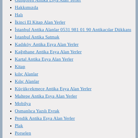
Hakkımızda
Halı
İkinci El Kitap Alan Yerler
İstanbul Antika Alanlar 0531 981 01 90 Antikacılar Dükkanı
İstanbul Antika Satmak
Kadıköy Antika Eşya Alan Yerler
Kağıthane Antika Eşya Alan Yerler
Kartal Antika Eşya Alan Yerler
Kitap
kılıç Alanlar
Kılıç Alanlar
Küçükçekmece Antika Eşya Alan Yerler
Maltepe Antika Eşya Alan Yerler
Mobilya
Osmanlıca Yazılı Evrak
Pendik Antika Eşya Alan Yerler
Plak
Porselen