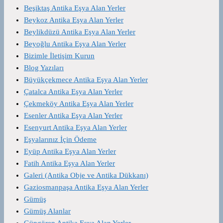
Beşiktaş Antika Eşya Alan Yerler
Beykoz Antika Eşya Alan Yerler
Beylikdüzü Antika Eşya Alan Yerler
Beyoğlu Antika Eşya Alan Yerler
Bizimle İletişim Kurun
Blog Yazıları
Büyükçekmece Antika Eşya Alan Yerler
Çatalca Antika Eşya Alan Yerler
Çekmeköy Antika Eşya Alan Yerler
Esenler Antika Eşya Alan Yerler
Esenyurt Antika Eşya Alan Yerler
Eşyalarınız İçin Ödeme
Eyüp Antika Eşya Alan Yerler
Fatih Antika Eşya Alan Yerler
Galeri (Antika Obje ve Antika Dükkanı)
Gaziosmanpaşa Antika Eşya Alan Yerler
Gümüş
Gümüş Alanlar
Güngören Antika Eşya Alan Yerler