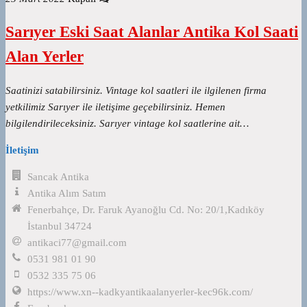
Sarıyer Eski Saat Alanlar Antika Kol Saati
Alan Yerler
Saatinizi satabilirsiniz. Vintage kol saatleri ile ilgilenen firma
yetkilimiz Sarıyer ile iletişime geçebilirsiniz. Hemen
bilgilendirileceksiniz. Sarıyer vintage kol saatlerine ait…
İletişim
Sancak Antika
Antika Alım Satım
Fenerbahçe, Dr. Faruk Ayanoğlu Cd. No: 20/1,Kadıköy
İstanbul 34724
antikaci77@gmail.com
0531 981 01 90
0532 335 75 06
https://www.xn--kadkyantikaalanyerler-kec96k.com/