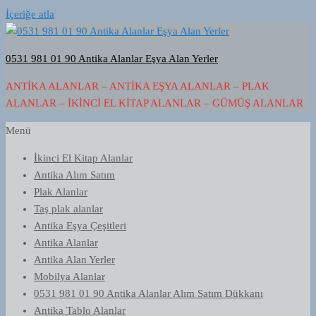
İçeriğe atla
0531 981 01 90 Antika Alanlar Eşya Alan Yerler
ANTIKA ALANLAR – ANTIKA EŞYA ALANLAR – PLAK
ALANLAR – İKINCI EL KITAP ALANLAR – GÜMÜŞ ALANLAR
Menü
İkinci El Kitap Alanlar
Antika Alım Satım
Plak Alanlar
Taş plak alanlar
Antika Eşya Çeşitleri
Antika Alanlar
Antika Alan Yerler
Mobilya Alanlar
0531 981 01 90 Antika Alanlar Alım Satım Dükkanı
Antika Tablo Alanlar