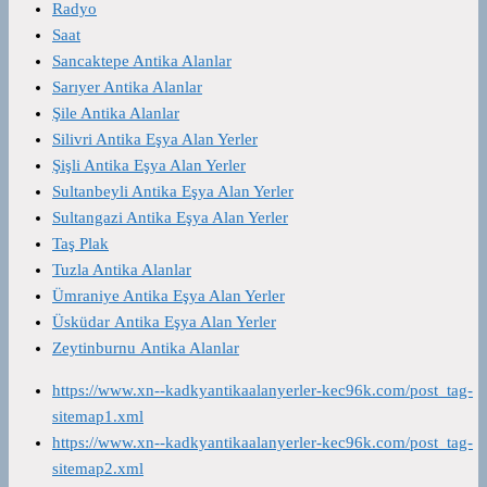
Radyo
Saat
Sancaktepe Antika Alanlar
Sarıyer Antika Alanlar
Şile Antika Alanlar
Silivri Antika Eşya Alan Yerler
Şişli Antika Eşya Alan Yerler
Sultanbeyli Antika Eşya Alan Yerler
Sultangazi Antika Eşya Alan Yerler
Taş Plak
Tuzla Antika Alanlar
Ümraniye Antika Eşya Alan Yerler
Üsküdar Antika Eşya Alan Yerler
Zeytinburnu Antika Alanlar
https://www.xn--kadkyantikaalanyerler-kec96k.com/post_tag-
sitemap1.xml
https://www.xn--kadkyantikaalanyerler-kec96k.com/post_tag-
sitemap2.xml