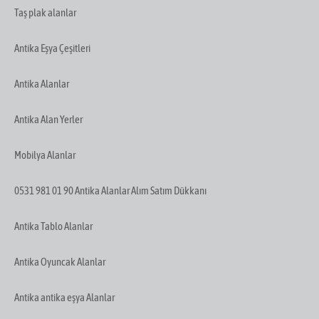
Taş plak alanlar
Antika Eşya Çeşitleri
Antika Alanlar
Antika Alan Yerler
Mobilya Alanlar
0531 981 01 90 Antika Alanlar Alım Satım Dükkanı
Antika Tablo Alanlar
Antika Oyuncak Alanlar
Antika antika eşya Alanlar