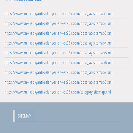
https://www.xn--kadkyantikaalanyerler-kec96k.com/post_tag-sitemap1.xml
https://www.xn--kadkyantikaalanyerler-kec96k.com/post_tag-sitemap2.xml
https://www.xn--kadkyantikaalanyerler-kec96k.com/post_tag-sitemap3.xml
https://www.xn--kadkyantikaalanyerler-kec96k.com/post_tag-sitemap4.xml
https://www.xn--kadkyantikaalanyerler-kec96k.com/post_tag-sitemap5.xml
https://www.xn--kadkyantikaalanyerler-kec96k.com/post_tag-sitemap6.xml
https://www.xn--kadkyantikaalanyerler-kec96k.com/post_tag-sitemap7.xml
https://www.xn--kadkyantikaalanyerler-kec96k.com/post_tag-sitemap8.xml
https://www.xn--kadkyantikaalanyerler-kec96k.com/category-sitemap.xml
SITEMAP