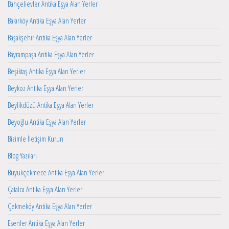
Bahçelievler Antika Eşya Alan Yerler
Bakırköy Antika Eşya Alan Yerler
Başakşehir Antika Eşya Alan Yerler
Bayrampaşa Antika Eşya Alan Yerler
Beşiktaş Antika Eşya Alan Yerler
Beykoz Antika Eşya Alan Yerler
Beylikdüzü Antika Eşya Alan Yerler
Beyoğlu Antika Eşya Alan Yerler
Bizimle İletişim Kurun
Blog Yazıları
Büyükçekmece Antika Eşya Alan Yerler
Çatalca Antika Eşya Alan Yerler
Çekmeköy Antika Eşya Alan Yerler
Esenler Antika Eşya Alan Yerler