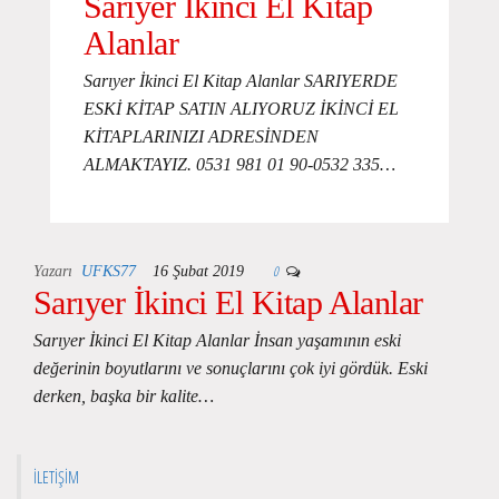
Sarıyer İkinci El Kitap
Alanlar
Sarıyer İkinci El Kitap Alanlar SARIYERDE
ESKİ KİTAP SATIN ALIYORUZ İKİNCİ EL
KİTAPLARINIZI ADRESİNDEN
ALMAKTAYIZ. 0531 981 01 90-0532 335…
0
Yazarı
UFKS77
16 Şubat 2019
Sarıyer İkinci El Kitap Alanlar
Sarıyer İkinci El Kitap Alanlar İnsan yaşamının eski
değerinin boyutlarını ve sonuçlarını çok iyi gördük. Eski
derken, başka bir kalite…
İLETIŞIM