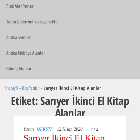
Plak Alan Yerler
Talep Edilen Antika Seçenekler
Antika Satmak
Antika Mobilya Alanlar
Gümüş Alanlar
Ana sayfa
»
Blog Yazıları
»
Sarıyer İkinci El Kitap Alanlar
Etiket:
Sarıyer İkinci El Kitap
Alanlar
0
Yazarı
UFKS77
12 Nisan 2020
Sarıyer İkinci El Kitap