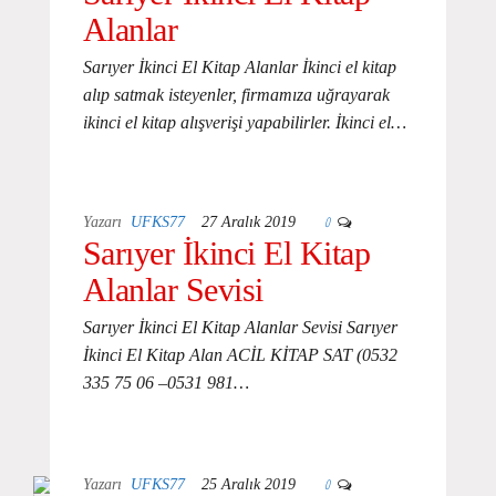
Alanlar
Sarıyer İkinci El Kitap Alanlar İkinci el kitap
alıp satmak isteyenler, firmamıza uğrayarak
ikinci el kitap alışverişi yapabilirler. İkinci el…
0
Yazarı
UFKS77
27 Aralık 2019
Sarıyer İkinci El Kitap
Alanlar Sevisi
Sarıyer İkinci El Kitap Alanlar Sevisi Sarıyer
İkinci El Kitap Alan ACİL KİTAP SAT (0532
335 75 06 –0531 981…
0
Yazarı
UFKS77
25 Aralık 2019