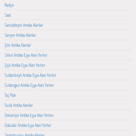
Radyo
Saat
Sancaktepe Antika Alanlar
Sarıyer Antika Alanlar
Şile Antika Alanlar
Silivri Antika Eşya Alan Yerler
Şişli Antika Eşya Alan Yerler
Sultanbeyli Antika Eşya Alan Yerler
Sultangazi Antika Eşya Alan Yerler
Taş Plak
Tuzla Antika Alanlar
Ümraniye Antika Eşya Alan Yerler
Üsküdar Antika Eşya Alan Yerler
Zeytinburnu Antika Alanlar