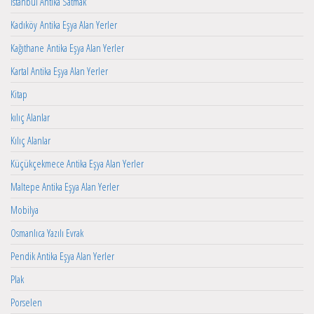
İstanbul Antika Satmak
Kadıköy Antika Eşya Alan Yerler
Kağıthane Antika Eşya Alan Yerler
Kartal Antika Eşya Alan Yerler
Kitap
kılıç Alanlar
Kılıç Alanlar
Küçükçekmece Antika Eşya Alan Yerler
Maltepe Antika Eşya Alan Yerler
Mobilya
Osmanlıca Yazılı Evrak
Pendik Antika Eşya Alan Yerler
Plak
Porselen