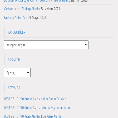
Gebze İkinci El Kitap Alanlar
5 Haziran 2023
Kadıköy Antika Sat
29 Mayıs 2023
KATEGORILER
Kategoriler
ARŞIVLER
Arşivler
SAYFALAR
0531 981 01 90 Antika Alanlar Alım Satım Dükkanı
0531 981 01 90 Antika Alanlar Antika Eşya Alım Satım
0531 981 01 90 Kitap Alanlar Eski Kitap Alanlar