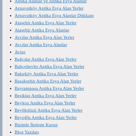
Antika Alanlar ve Antika Eşya Alanlar
Arnavutköy Antika Eşya Alan Yerler
Arnavutköy Antika Eşya Alanlar Dükkanı
Ataşehir Antika Eşya Alan Yerler
Ataşehir Antika Eşya Alanlar
Avcılar Antika Eşya Alan Yerler
Avcılar Antika Eşya Alanlar
Avize
Bağcılar Antika Eşya Alan Yerler
Bahçelievler Antika Eşya Alan Yerler
Bakırköy Antika Eşya Alan Yerler
Başakşehir Antika Eşya Alan Yerler
Bayrampaşa Antika Eşya Alan Yerler
Beşiktaş Antika Eşya Alan Yerler
Beykoz Antika Eşya Alan Yerler
Beylikdüzü Antika Eşya Alan Yerler
Beyoğlu Antika Eşya Alan Yerler
Bizimle İletişim Kurun
Blog Yazıları