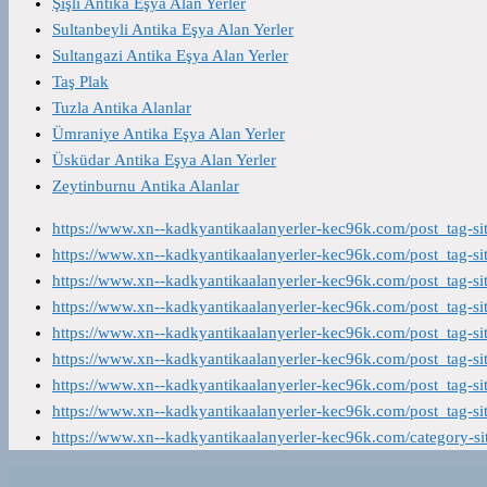
Şişli Antika Eşya Alan Yerler
Sultanbeyli Antika Eşya Alan Yerler
Sultangazi Antika Eşya Alan Yerler
Taş Plak
Tuzla Antika Alanlar
Ümraniye Antika Eşya Alan Yerler
Üsküdar Antika Eşya Alan Yerler
Zeytinburnu Antika Alanlar
https://www.xn--kadkyantikaalanyerler-kec96k.com/post_tag-s
https://www.xn--kadkyantikaalanyerler-kec96k.com/post_tag-s
https://www.xn--kadkyantikaalanyerler-kec96k.com/post_tag-s
https://www.xn--kadkyantikaalanyerler-kec96k.com/post_tag-s
https://www.xn--kadkyantikaalanyerler-kec96k.com/post_tag-s
https://www.xn--kadkyantikaalanyerler-kec96k.com/post_tag-s
https://www.xn--kadkyantikaalanyerler-kec96k.com/post_tag-s
https://www.xn--kadkyantikaalanyerler-kec96k.com/post_tag-s
https://www.xn--kadkyantikaalanyerler-kec96k.com/category-s