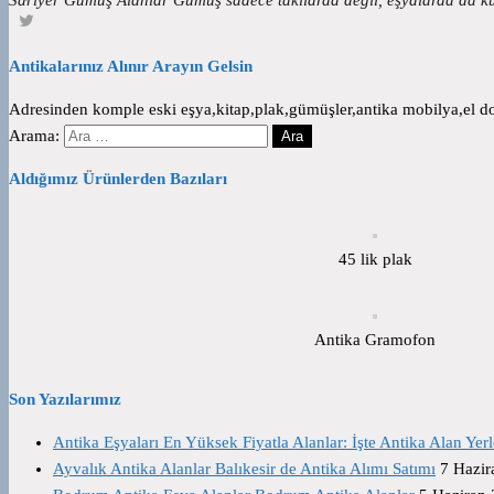
Antikalarınız Alınır Arayın Gelsin
Adresinden komple eski eşya,kitap,plak,gümüşler,antika mobilya,el dok
Arama:
Aldığımız Ürünlerden Bazıları
45 lik plak
Antika Gramofon
Son Yazılarımız
Antika Eşyaları En Yüksek Fiyatla Alanlar: İşte Antika Alan Yerl
Ayvalık Antika Alanlar Balıkesir de Antika Alımı Satımı
7 Hazir