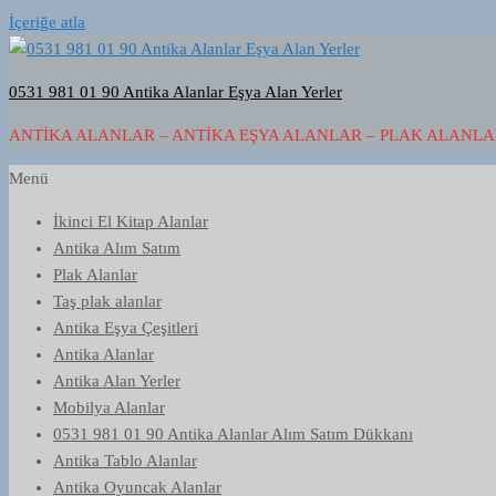
İçeriğe atla
0531 981 01 90 Antika Alanlar Eşya Alan Yerler
ANTIKA ALANLAR – ANTIKA EŞYA ALANLAR – PLAK ALANLAR
Menü
İkinci El Kitap Alanlar
Antika Alım Satım
Plak Alanlar
Taş plak alanlar
Antika Eşya Çeşitleri
Antika Alanlar
Antika Alan Yerler
Mobilya Alanlar
0531 981 01 90 Antika Alanlar Alım Satım Dükkanı
Antika Tablo Alanlar
Antika Oyuncak Alanlar