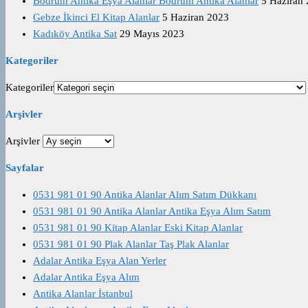
Bodrum Antika Eşya Alanlar Bodrum Antika Alanlar
5 Haziran
Gebze İkinci El Kitap Alanlar
5 Haziran 2023
Kadıköy Antika Sat
29 Mayıs 2023
Kategoriler
Kategoriler
Arşivler
Arşivler
Sayfalar
0531 981 01 90 Antika Alanlar Alım Satım Dükkanı
0531 981 01 90 Antika Alanlar Antika Eşya Alım Satım
0531 981 01 90 Kitap Alanlar Eski Kitap Alanlar
0531 981 01 90 Plak Alanlar Taş Plak Alanlar
Adalar Antika Eşya Alan Yerler
Adalar Antika Eşya Alım
Antika Alanlar İstanbul