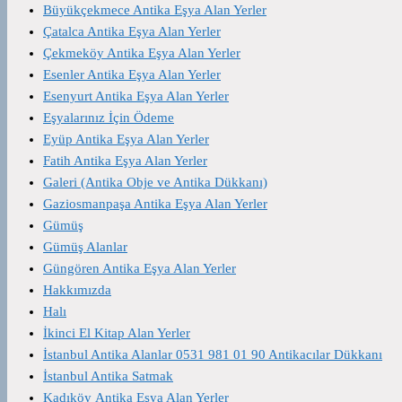
Büyükçekmece Antika Eşya Alan Yerler
Çatalca Antika Eşya Alan Yerler
Çekmeköy Antika Eşya Alan Yerler
Esenler Antika Eşya Alan Yerler
Esenyurt Antika Eşya Alan Yerler
Eşyalarınız İçin Ödeme
Eyüp Antika Eşya Alan Yerler
Fatih Antika Eşya Alan Yerler
Galeri (Antika Obje ve Antika Dükkanı)
Gaziosmanpaşa Antika Eşya Alan Yerler
Gümüş
Gümüş Alanlar
Güngören Antika Eşya Alan Yerler
Hakkımızda
Halı
İkinci El Kitap Alan Yerler
İstanbul Antika Alanlar 0531 981 01 90 Antikacılar Dükkanı
İstanbul Antika Satmak
Kadıköy Antika Eşya Alan Yerler