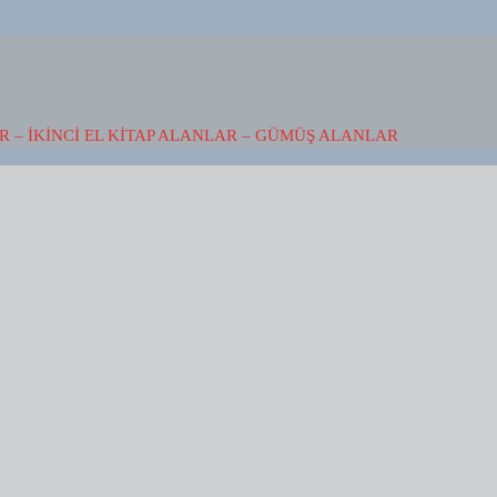
 – İKINCI EL KITAP ALANLAR – GÜMÜŞ ALANLAR