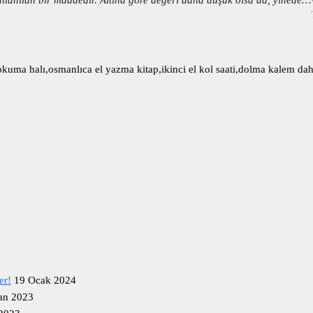
uma halı,osmanlıca el yazma kitap,ikinci el kol saati,dolma kalem daha
er!
19 Ocak 2024
an 2023