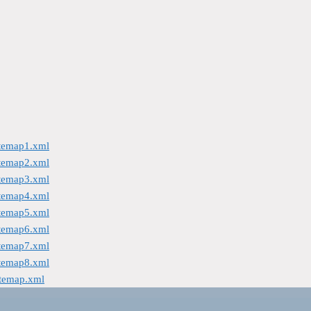
itemap1.xml
itemap2.xml
itemap3.xml
itemap4.xml
itemap5.xml
itemap6.xml
itemap7.xml
itemap8.xml
itemap.xml