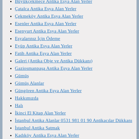
Büyükçekmece Antika Eşya Alan Yerler
Çatalca Antika Eşya Alan Yerler
Çekmeköy Antika Eşya Alan Yerler
Esenler Antika Eşya Alan Yerler
Esenyurt Antika Eşya Alan Yerler
Eşyalarınız İçin Ödeme
Eyüp Antika Eşya Alan Yerler
Fatih Antika Eşya Alan Yerler
Galeri (Antika Obje ve Antika Dükkanı)
Gaziosmanpaşa Antika Eşya Alan Yerler
Gümüş
Gümüş Alanlar
Güngören Antika Eşya Alan Yerler
Hakkımızda
Halı
İkinci El Kitap Alan Yerler
İstanbul Antika Alanlar 0531 981 01 90 Antikacılar Dükkanı
İstanbul Antika Satmak
Kadıköy Antika Eşya Alan Yerler