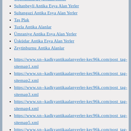
Sultanbeyli Antika Eşya Alan Yerler
Sultangazi Antika Eşya Alan Yerler
Taş Plak
Tuzla Antika Alanlar
Ümraniye Antika Eşya Alan Yerler
Üsküdar Antika Eşya Alan Yerler
Zeytinburnu Antika Alanlar
https://www.xn--kadkyantikaalanyerler-kec96k.com/post_tag-
sitemap1.xml
https://www.xn--kadkyantikaalanyerler-kec96k.com/post_tag-
sitemap2.xml
https://www.xn--kadkyantikaalanyerler-kec96k.com/post_tag-
sitemap3.xml
https://www.xn--kadkyantikaalanyerler-kec96k.com/post_tag-
sitemap4.xml
https://www.xn--kadkyantikaalanyerler-kec96k.com/post_tag-
sitemap5.xml
https://www.xn--kadkyantikaalanyerler-kec96k.com/post_tag-