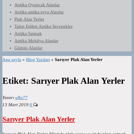
Antika Oyuncak Alanlar
Antika antika eşya Alanlar
Plak Alan Yerler
Talep Edilen Antika Seçenekler
Antika Satmak
Antika Mobilya Alanlar
Gümüş Alanlar
Ana sayfa
»
Blog Yazıları
»
Sarıyer Plak Alan Yerler
Etiket:
Sarıyer Plak Alan Yerler
Yazarı
ufks77
13 Mart 2019
0
Sarıyer Plak Alan Yerler
Sarıyer Plak Alan Yerler Elinizde plak varsa ve siz bunları satmak