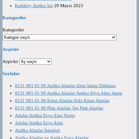
Kadıköy Antika Sat
29 Mayıs 2023
Kategoriler
Kategoriler
Arşivler
Arşivler
Sayfalar
0531 981 01 90 Antika Alanlar Alım Satım Dükkanı
0531 981 01 90 Antika Alanlar Antika Eşya Alım Satım
0531 981 01 90 Kitap Alanlar Eski Kitap Alanlar
0531 981 01 90 Plak Alanlar Taş Plak Alanlar
Adalar Antika Eşya Alan Yerler
Adalar Antika Eşya Alım
Antika Alanlar İstanbul
Antika Alanlar ve Antika Eşya Alanlar