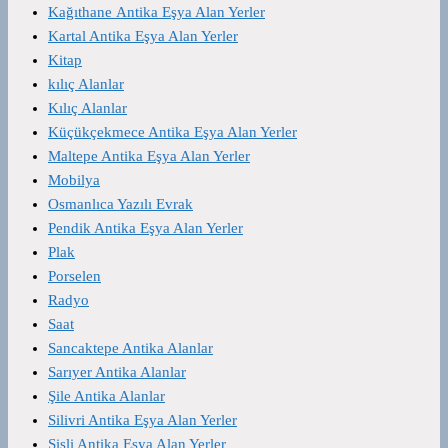
Kağıthane Antika Eşya Alan Yerler
Kartal Antika Eşya Alan Yerler
Kitap
kılıç Alanlar
Kılıç Alanlar
Küçükçekmece Antika Eşya Alan Yerler
Maltepe Antika Eşya Alan Yerler
Mobilya
Osmanlıca Yazılı Evrak
Pendik Antika Eşya Alan Yerler
Plak
Porselen
Radyo
Saat
Sancaktepe Antika Alanlar
Sarıyer Antika Alanlar
Şile Antika Alanlar
Silivri Antika Eşya Alan Yerler
Şişli Antika Eşya Alan Yerler