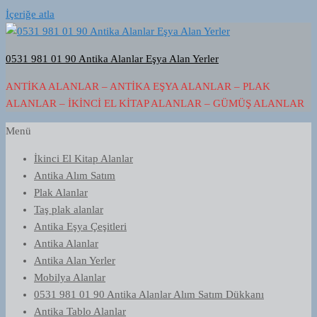
İçeriğe atla
0531 981 01 90 Antika Alanlar Eşya Alan Yerler
ANTIKA ALANLAR – ANTIKA EŞYA ALANLAR – PLAK
ALANLAR – İKINCI EL KITAP ALANLAR – GÜMÜŞ ALANLAR
Menü
İkinci El Kitap Alanlar
Antika Alım Satım
Plak Alanlar
Taş plak alanlar
Antika Eşya Çeşitleri
Antika Alanlar
Antika Alan Yerler
Mobilya Alanlar
0531 981 01 90 Antika Alanlar Alım Satım Dükkanı
Antika Tablo Alanlar