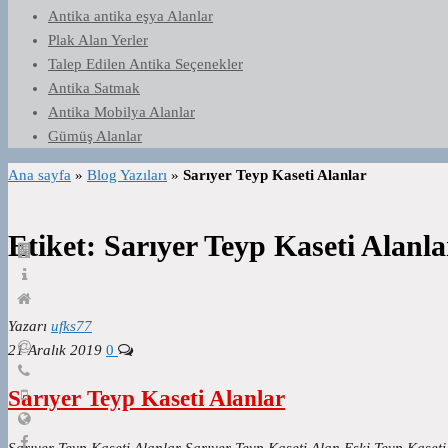
Antika antika eşya Alanlar
Plak Alan Yerler
Talep Edilen Antika Seçenekler
Antika Satmak
Antika Mobilya Alanlar
Gümüş Alanlar
Ana sayfa
»
Blog Yazıları
»
Sarıyer Teyp Kaseti Alanlar
Etiket:
Sarıyer Teyp Kaseti Alanla
Yazarı
ufks77
21 Aralık 2019
0
Sarıyer Teyp Kaseti Alanlar
Sarıyer Teyp Kaseti Alanlar Sarıyer Teyp Kaseti Alan Eski Teyp Kaseti