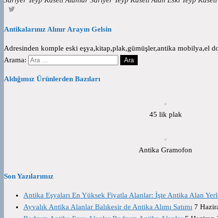
Antikalarınız Alınır Arayın Gelsin
Adresinden komple eski eşya,kitap,plak,gümüşler,antika mobilya,el dok
Arama:
Aldığımız Ürünlerden Bazıları
45 lik plak
Antika Gramofon
Son Yazılarımız
Antika Eşyaları En Yüksek Fiyatla Alanlar: İşte Antika Alan Yerl
Ayvalık Antika Alanlar Balıkesir de Antika Alımı Satımı
7 Hazir