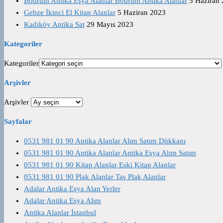
Bodrum Antika Eşya Alanlar Bodrum Antika Alanlar
5 Haziran
Gebze İkinci El Kitap Alanlar
5 Haziran 2023
Kadıköy Antika Sat
29 Mayıs 2023
Kategoriler
Kategoriler
Arşivler
Arşivler
Sayfalar
0531 981 01 90 Antika Alanlar Alım Satım Dükkanı
0531 981 01 90 Antika Alanlar Antika Eşya Alım Satım
0531 981 01 90 Kitap Alanlar Eski Kitap Alanlar
0531 981 01 90 Plak Alanlar Taş Plak Alanlar
Adalar Antika Eşya Alan Yerler
Adalar Antika Eşya Alım
Antika Alanlar İstanbul