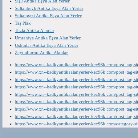
Şişli Antika Eşya Alan Yerler
Sultanbeyli Antika Eşya Alan Yerler
Sultangazi Antika Eşya Alan Yerler
Taş Plak
Tuzla Antika Alanlar
Ümraniye Antika Eşya Alan Yerler
Üsküdar Antika Eşya Alan Yerler
Zeytinburnu Antika Alanlar
https://www.xn--kadkyantikaalanyerler-kec96k.com/post_tag-s
https://www.xn--kadkyantikaalanyerler-kec96k.com/post_tag-s
https://www.xn--kadkyantikaalanyerler-kec96k.com/post_tag-s
https://www.xn--kadkyantikaalanyerler-kec96k.com/post_tag-s
https://www.xn--kadkyantikaalanyerler-kec96k.com/post_tag-s
https://www.xn--kadkyantikaalanyerler-kec96k.com/post_tag-s
https://www.xn--kadkyantikaalanyerler-kec96k.com/post_tag-s
https://www.xn--kadkyantikaalanyerler-kec96k.com/post_tag-s
https://www.xn--kadkyantikaalanyerler-kec96k.com/category-s