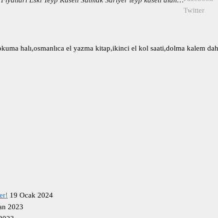
Twitter
uma halı,osmanlıca el yazma kitap,ikinci el kol saati,dolma kalem daha
er!
19 Ocak 2024
an 2023