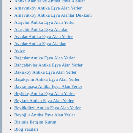
Antika Alanlar ve Antika Eşya Alanlar
Arnavutköy Antika Eşya Alan Yerler
Arnavutköy Antika Eşya Alanlar Dükkanı
Ataşehir Antika Eşya Alan Yerler
Ataşehir Antika Eşya Alanlar
Avcılar Antika Eşya Alan Yerler
Avcılar Antika Eşya Alanlar
Avize
Bağcılar Antika Eşya Alan Yerler
Bahçelievler Antika Eşya Alan Yerler
Bakırköy Antika Eşya Alan Yerler
Başakşehir Antika Eşya Alan Yerler
Bayrampaşa Antika Eşya Alan Yerler
Beşiktaş Antika Eşya Alan Yerler
Beykoz Antika Eşya Alan Yerler
Beylikdüzü Antika Eşya Alan Yerler
Beyoğlu Antika Eşya Alan Yerler
Bizimle İletişim Kurun
Blog Yazıları