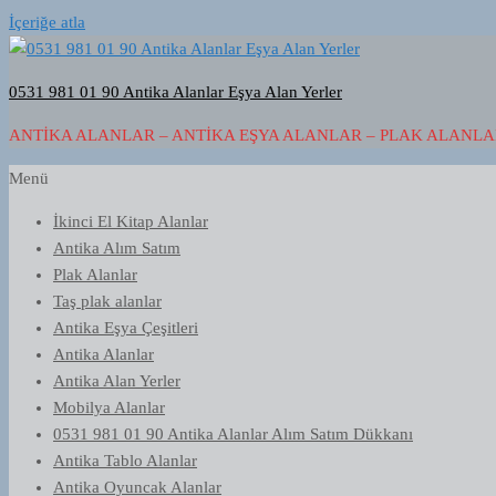
İçeriğe atla
0531 981 01 90 Antika Alanlar Eşya Alan Yerler
ANTIKA ALANLAR – ANTIKA EŞYA ALANLAR – PLAK ALANLAR
Menü
İkinci El Kitap Alanlar
Antika Alım Satım
Plak Alanlar
Taş plak alanlar
Antika Eşya Çeşitleri
Antika Alanlar
Antika Alan Yerler
Mobilya Alanlar
0531 981 01 90 Antika Alanlar Alım Satım Dükkanı
Antika Tablo Alanlar
Antika Oyuncak Alanlar