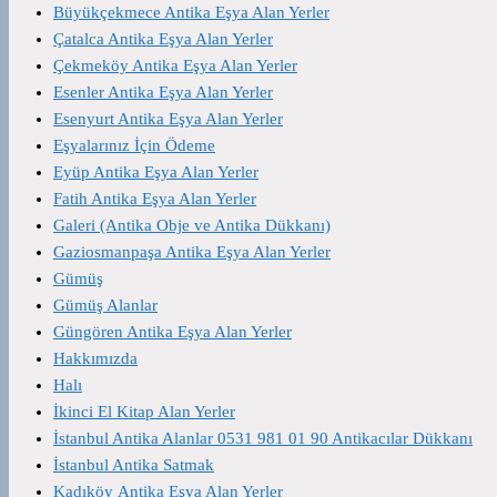
Büyükçekmece Antika Eşya Alan Yerler
Çatalca Antika Eşya Alan Yerler
Çekmeköy Antika Eşya Alan Yerler
Esenler Antika Eşya Alan Yerler
Esenyurt Antika Eşya Alan Yerler
Eşyalarınız İçin Ödeme
Eyüp Antika Eşya Alan Yerler
Fatih Antika Eşya Alan Yerler
Galeri (Antika Obje ve Antika Dükkanı)
Gaziosmanpaşa Antika Eşya Alan Yerler
Gümüş
Gümüş Alanlar
Güngören Antika Eşya Alan Yerler
Hakkımızda
Halı
İkinci El Kitap Alan Yerler
İstanbul Antika Alanlar 0531 981 01 90 Antikacılar Dükkanı
İstanbul Antika Satmak
Kadıköy Antika Eşya Alan Yerler