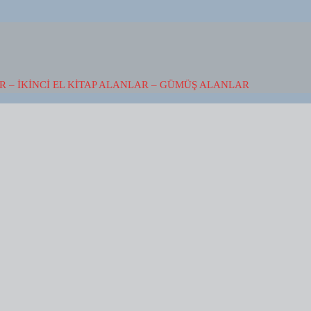
 – İKINCI EL KITAP ALANLAR – GÜMÜŞ ALANLAR