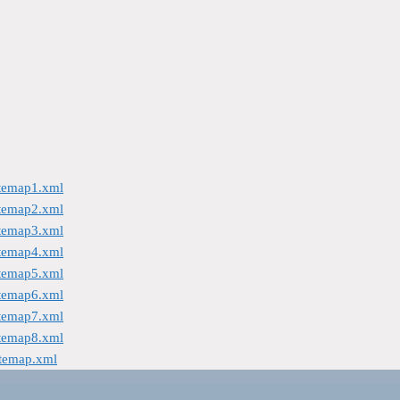
itemap1.xml
itemap2.xml
itemap3.xml
itemap4.xml
itemap5.xml
itemap6.xml
itemap7.xml
itemap8.xml
itemap.xml