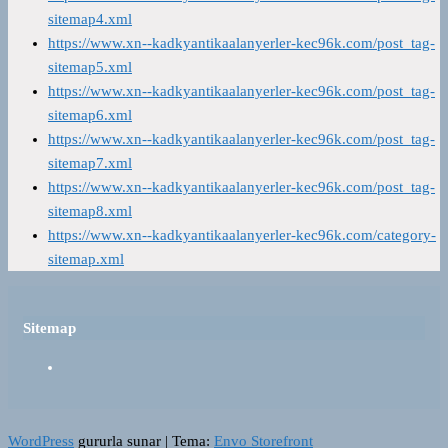
sitemap4.xml
https://www.xn--kadkyantikaalanyerler-kec96k.com/post_tag-
sitemap5.xml
https://www.xn--kadkyantikaalanyerler-kec96k.com/post_tag-
sitemap6.xml
https://www.xn--kadkyantikaalanyerler-kec96k.com/post_tag-
sitemap7.xml
https://www.xn--kadkyantikaalanyerler-kec96k.com/post_tag-
sitemap8.xml
https://www.xn--kadkyantikaalanyerler-kec96k.com/category-
sitemap.xml
Sitemap
WordPress
gururla sunar
|
Tema:
Envo Storefront