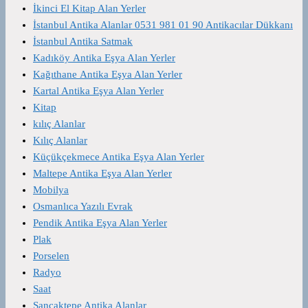
İkinci El Kitap Alan Yerler
İstanbul Antika Alanlar 0531 981 01 90 Antikacılar Dükkanı
İstanbul Antika Satmak
Kadıköy Antika Eşya Alan Yerler
Kağıthane Antika Eşya Alan Yerler
Kartal Antika Eşya Alan Yerler
Kitap
kılıç Alanlar
Kılıç Alanlar
Küçükçekmece Antika Eşya Alan Yerler
Maltepe Antika Eşya Alan Yerler
Mobilya
Osmanlıca Yazılı Evrak
Pendik Antika Eşya Alan Yerler
Plak
Porselen
Radyo
Saat
Sancaktepe Antika Alanlar