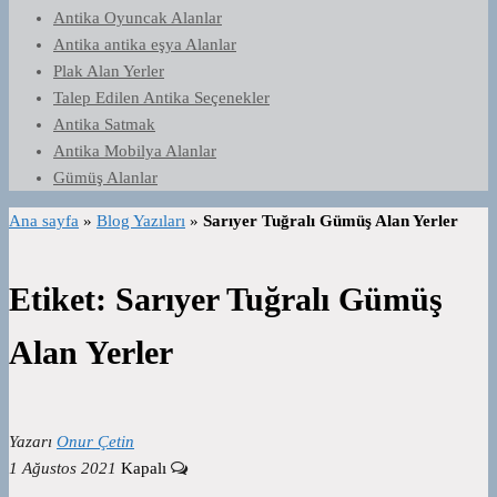
Antika Oyuncak Alanlar
Antika antika eşya Alanlar
Plak Alan Yerler
Talep Edilen Antika Seçenekler
Antika Satmak
Antika Mobilya Alanlar
Gümüş Alanlar
Ana sayfa
»
Blog Yazıları
»
Sarıyer Tuğralı Gümüş Alan Yerler
Etiket:
Sarıyer Tuğralı Gümüş
Alan Yerler
Yazarı
Onur Çetin
1 Ağustos 2021
Kapalı