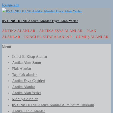
İçeriğe atla
0531 981 01 90 Antika Alanlar Eşya Alan Yerler
ANTIKA ALANLAR – ANTIKA EŞYA ALANLAR – PLAK
ALANLAR – İKINCI EL KITAP ALANLAR – GÜMÜŞ ALANLAR
Menü
İkinci El Kitap Alanlar
Antika Alım Satım
Plak Alanlar
Taş plak alanlar
Antika Eşya Çeşitleri
Antika Alanlar
Antika Alan Yerler
Mobilya Alanlar
0531 981 01 90 Antika Alanlar Alım Satım Dükkanı
Antika Tablo Alanlar