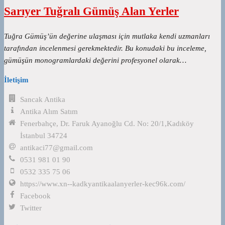
Sarıyer Tuğralı Gümüş Alan Yerler
Tuğra Gümüş’ün değerine ulaşması için mutlaka kendi uzmanları
tarafından incelenmesi gerekmektedir. Bu konudaki bu inceleme,
gümüşün monogramlardaki değerini profesyonel olarak…
İletişim
Sancak Antika
Antika Alım Satım
Fenerbahçe, Dr. Faruk Ayanoğlu Cd. No: 20/1,Kadıköy
İstanbul 34724
antikaci77@gmail.com
0531 981 01 90
0532 335 75 06
https://www.xn--kadkyantikaalanyerler-kec96k.com/
Facebook
Twitter