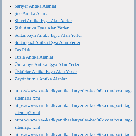
Sarıyer Antika Alanlar
Şile Antika Alanlar
Silivri Antika Eşya Alan Yerler
Şişli Antika Eşya Alan Yerler
Sultanbeyli Antika Eşya Alan Yerler
Sultangazi Antika Eşya Alan Yerler
Taş Plak
Tuzla Antika Alanlar
Ümraniye Antika Eşya Alan Yerler
Üsküdar Antika Eşya Alan Yerler
Zeytinburnu Antika Alanlar
https://www.xn--kadkyantikaalanyerler-kec96k.com/post_tag-
sitemap1.xml
https://www.xn--kadkyantikaalanyerler-kec96k.com/post_tag-
sitemap2.xml
https://www.xn--kadkyantikaalanyerler-kec96k.com/post_tag-
sitemap3.xml
https://www.xn--kadkyantikaalanyerler-kec96k.com/post_tag-