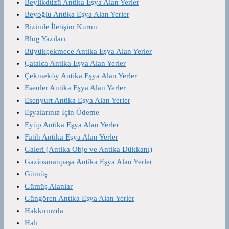
Beylikdüzü Antika Eşya Alan Yerler
Beyoğlu Antika Eşya Alan Yerler
Bizimle İletişim Kurun
Blog Yazıları
Büyükçekmece Antika Eşya Alan Yerler
Çatalca Antika Eşya Alan Yerler
Çekmeköy Antika Eşya Alan Yerler
Esenler Antika Eşya Alan Yerler
Esenyurt Antika Eşya Alan Yerler
Eşyalarınız İçin Ödeme
Eyüp Antika Eşya Alan Yerler
Fatih Antika Eşya Alan Yerler
Galeri (Antika Obje ve Antika Dükkanı)
Gaziosmanpaşa Antika Eşya Alan Yerler
Gümüş
Gümüş Alanlar
Güngören Antika Eşya Alan Yerler
Hakkımızda
Halı