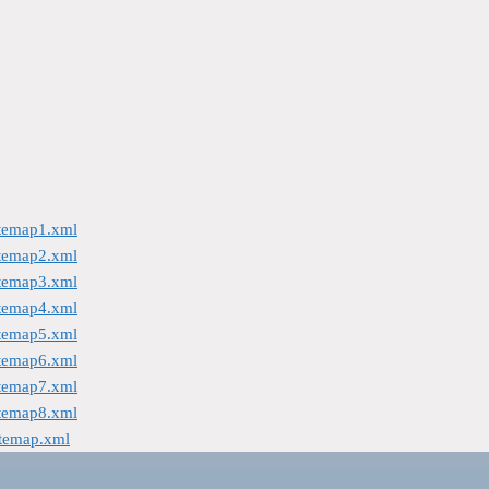
itemap1.xml
itemap2.xml
itemap3.xml
itemap4.xml
itemap5.xml
itemap6.xml
itemap7.xml
itemap8.xml
itemap.xml