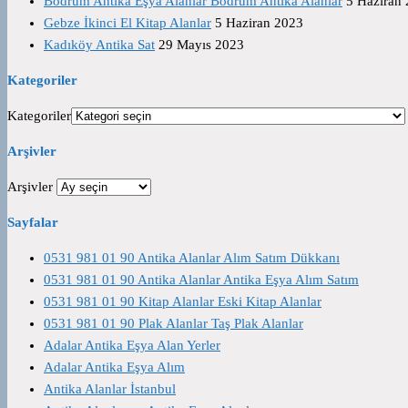
Bodrum Antika Eşya Alanlar Bodrum Antika Alanlar
5 Haziran
Gebze İkinci El Kitap Alanlar
5 Haziran 2023
Kadıköy Antika Sat
29 Mayıs 2023
Kategoriler
Kategoriler
Arşivler
Arşivler
Sayfalar
0531 981 01 90 Antika Alanlar Alım Satım Dükkanı
0531 981 01 90 Antika Alanlar Antika Eşya Alım Satım
0531 981 01 90 Kitap Alanlar Eski Kitap Alanlar
0531 981 01 90 Plak Alanlar Taş Plak Alanlar
Adalar Antika Eşya Alan Yerler
Adalar Antika Eşya Alım
Antika Alanlar İstanbul