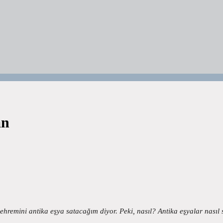
an
Şehremini antika eşya satacağım diyor. Peki, nasıl? Antika eşyalar nasıl 