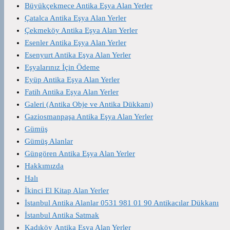
Büyükçekmece Antika Eşya Alan Yerler
Çatalca Antika Eşya Alan Yerler
Çekmeköy Antika Eşya Alan Yerler
Esenler Antika Eşya Alan Yerler
Esenyurt Antika Eşya Alan Yerler
Eşyalarınız İçin Ödeme
Eyüp Antika Eşya Alan Yerler
Fatih Antika Eşya Alan Yerler
Galeri (Antika Obje ve Antika Dükkanı)
Gaziosmanpaşa Antika Eşya Alan Yerler
Gümüş
Gümüş Alanlar
Güngören Antika Eşya Alan Yerler
Hakkımızda
Halı
İkinci El Kitap Alan Yerler
İstanbul Antika Alanlar 0531 981 01 90 Antikacılar Dükkanı
İstanbul Antika Satmak
Kadıköy Antika Eşya Alan Yerler