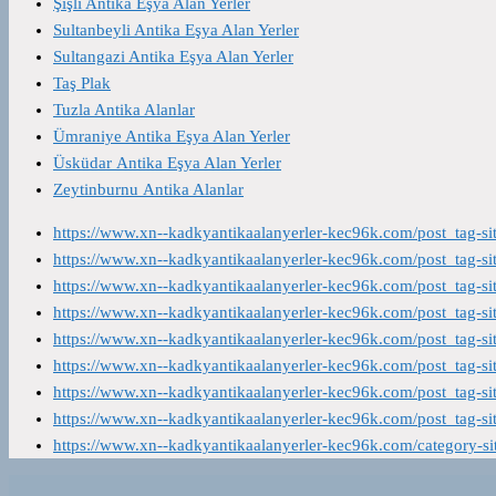
Şişli Antika Eşya Alan Yerler
Sultanbeyli Antika Eşya Alan Yerler
Sultangazi Antika Eşya Alan Yerler
Taş Plak
Tuzla Antika Alanlar
Ümraniye Antika Eşya Alan Yerler
Üsküdar Antika Eşya Alan Yerler
Zeytinburnu Antika Alanlar
https://www.xn--kadkyantikaalanyerler-kec96k.com/post_tag-s
https://www.xn--kadkyantikaalanyerler-kec96k.com/post_tag-s
https://www.xn--kadkyantikaalanyerler-kec96k.com/post_tag-s
https://www.xn--kadkyantikaalanyerler-kec96k.com/post_tag-s
https://www.xn--kadkyantikaalanyerler-kec96k.com/post_tag-s
https://www.xn--kadkyantikaalanyerler-kec96k.com/post_tag-s
https://www.xn--kadkyantikaalanyerler-kec96k.com/post_tag-s
https://www.xn--kadkyantikaalanyerler-kec96k.com/post_tag-s
https://www.xn--kadkyantikaalanyerler-kec96k.com/category-s