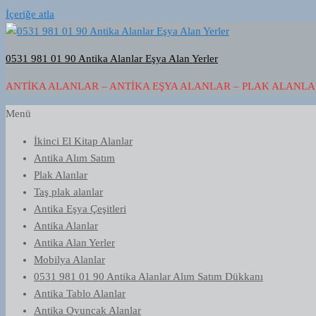
İçeriğe atla
0531 981 01 90 Antika Alanlar Eşya Alan Yerler
ANTIKA ALANLAR – ANTIKA EŞYA ALANLAR – PLAK ALANLAR
Menü
İkinci El Kitap Alanlar
Antika Alım Satım
Plak Alanlar
Taş plak alanlar
Antika Eşya Çeşitleri
Antika Alanlar
Antika Alan Yerler
Mobilya Alanlar
0531 981 01 90 Antika Alanlar Alım Satım Dükkanı
Antika Tablo Alanlar
Antika Oyuncak Alanlar