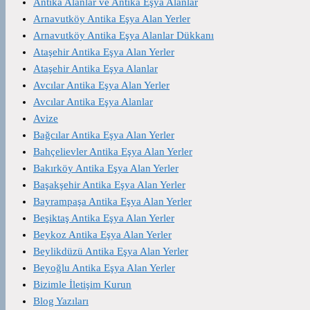
Antika Alanlar ve Antika Eşya Alanlar
Arnavutköy Antika Eşya Alan Yerler
Arnavutköy Antika Eşya Alanlar Dükkanı
Ataşehir Antika Eşya Alan Yerler
Ataşehir Antika Eşya Alanlar
Avcılar Antika Eşya Alan Yerler
Avcılar Antika Eşya Alanlar
Avize
Bağcılar Antika Eşya Alan Yerler
Bahçelievler Antika Eşya Alan Yerler
Bakırköy Antika Eşya Alan Yerler
Başakşehir Antika Eşya Alan Yerler
Bayrampaşa Antika Eşya Alan Yerler
Beşiktaş Antika Eşya Alan Yerler
Beykoz Antika Eşya Alan Yerler
Beylikdüzü Antika Eşya Alan Yerler
Beyoğlu Antika Eşya Alan Yerler
Bizimle İletişim Kurun
Blog Yazıları