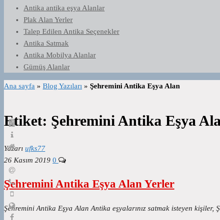
Antika antika eşya Alanlar
Plak Alan Yerler
Talep Edilen Antika Seçenekler
Antika Satmak
Antika Mobilya Alanlar
Gümüş Alanlar
Ana sayfa
»
Blog Yazıları
»
Şehremini Antika Eşya Alan
Etiket:
Şehremini Antika Eşya Al
Yazarı
ufks77
26 Kasım 2019
0
Şehremini Antika Eşya Alan Yerler
Şehremini Antika Eşya Alan Antika eşyalarınız satmak isteyen kişiler, 