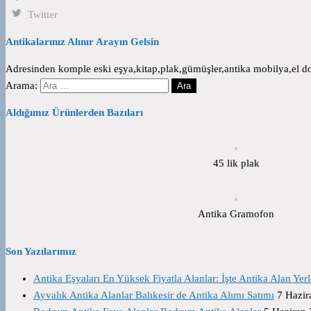
Twitter
Antikalarınız Alınır Arayın Gelsin
Adresinden komple eski eşya,kitap,plak,gümüşler,antika mobilya,el dok
Arama:
Aldığımız Ürünlerden Bazıları
45 lik plak
Antika Gramofon
Son Yazılarımız
Antika Eşyaları En Yüksek Fiyatla Alanlar: İşte Antika Alan Yerl
Ayvalık Antika Alanlar Balıkesir de Antika Alımı Satımı
7 Hazir