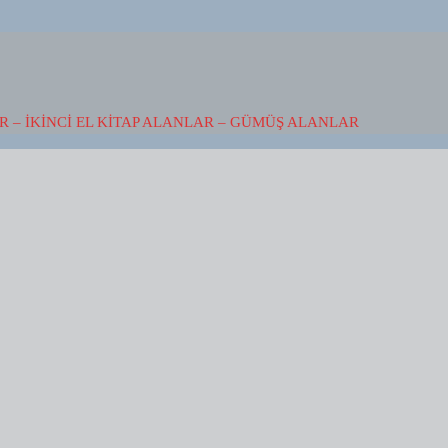
 – İKINCI EL KITAP ALANLAR – GÜMÜŞ ALANLAR