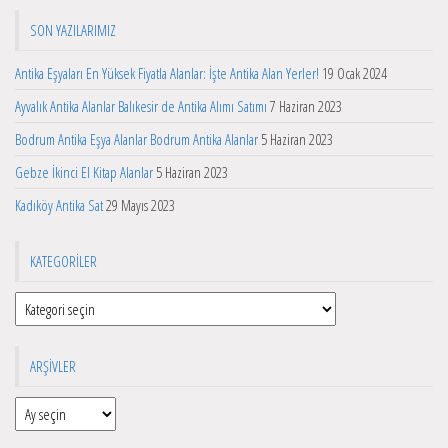
SON YAZILARIMIZ
Antika Eşyaları En Yüksek Fiyatla Alanlar: İşte Antika Alan Yerler!
19 Ocak 2024
Ayvalık Antika Alanlar Balıkesir de Antika Alımı Satımı
7 Haziran 2023
Bodrum Antika Eşya Alanlar Bodrum Antika Alanlar
5 Haziran 2023
Gebze İkinci El Kitap Alanlar
5 Haziran 2023
Kadıköy Antika Sat
29 Mayıs 2023
KATEGORILER
Kategoriler
ARŞIVLER
Arşivler