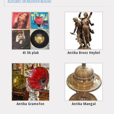
ALDIĞIMIZ ÜRÜNLERDEN BAZILARI
45 lik plak
Antika Bronz Heykel
Antika Gramofon
Antika Mangal