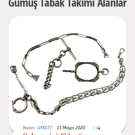
Gümüş Tabak Takımı Alanlar
Yazarı
UFKS77
13 Mayıs 2020
0