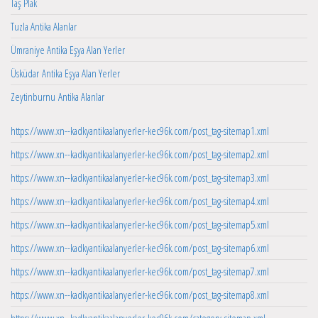
Taş Plak
Tuzla Antika Alanlar
Ümraniye Antika Eşya Alan Yerler
Üsküdar Antika Eşya Alan Yerler
Zeytinburnu Antika Alanlar
https://www.xn--kadkyantikaalanyerler-kec96k.com/post_tag-sitemap1.xml
https://www.xn--kadkyantikaalanyerler-kec96k.com/post_tag-sitemap2.xml
https://www.xn--kadkyantikaalanyerler-kec96k.com/post_tag-sitemap3.xml
https://www.xn--kadkyantikaalanyerler-kec96k.com/post_tag-sitemap4.xml
https://www.xn--kadkyantikaalanyerler-kec96k.com/post_tag-sitemap5.xml
https://www.xn--kadkyantikaalanyerler-kec96k.com/post_tag-sitemap6.xml
https://www.xn--kadkyantikaalanyerler-kec96k.com/post_tag-sitemap7.xml
https://www.xn--kadkyantikaalanyerler-kec96k.com/post_tag-sitemap8.xml
https://www.xn--kadkyantikaalanyerler-kec96k.com/category-sitemap.xml