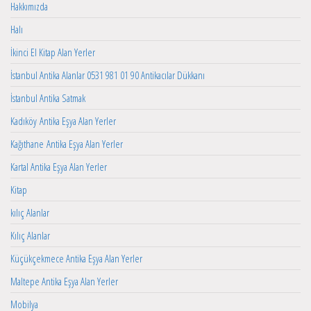
Hakkımızda
Halı
İkinci El Kitap Alan Yerler
İstanbul Antika Alanlar 0531 981 01 90 Antikacılar Dükkanı
İstanbul Antika Satmak
Kadıköy Antika Eşya Alan Yerler
Kağıthane Antika Eşya Alan Yerler
Kartal Antika Eşya Alan Yerler
Kitap
kılıç Alanlar
Kılıç Alanlar
Küçükçekmece Antika Eşya Alan Yerler
Maltepe Antika Eşya Alan Yerler
Mobilya