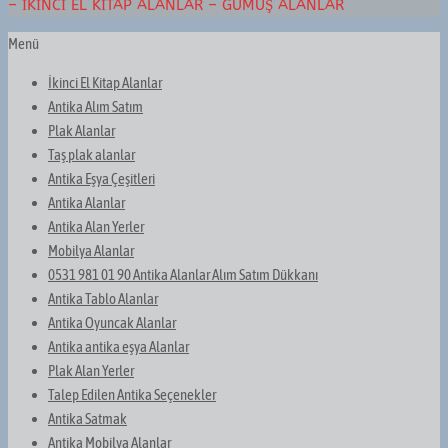
– İKINCI EL KITAP ALANLAR – GÜMÜŞ ALANLAR
Menü
İkinci El Kitap Alanlar
Antika Alım Satım
Plak Alanlar
Taş plak alanlar
Antika Eşya Çeşitleri
Antika Alanlar
Antika Alan Yerler
Mobilya Alanlar
0531 981 01 90 Antika Alanlar Alım Satım Dükkanı
Antika Tablo Alanlar
Antika Oyuncak Alanlar
Antika antika eşya Alanlar
Plak Alan Yerler
Talep Edilen Antika Seçenekler
Antika Satmak
Antika Mobilya Alanlar