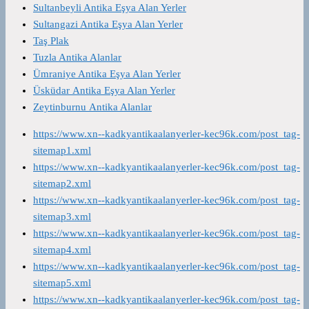
Sultanbeyli Antika Eşya Alan Yerler
Sultangazi Antika Eşya Alan Yerler
Taş Plak
Tuzla Antika Alanlar
Ümraniye Antika Eşya Alan Yerler
Üsküdar Antika Eşya Alan Yerler
Zeytinburnu Antika Alanlar
https://www.xn--kadkyantikaalanyerler-kec96k.com/post_tag-
sitemap1.xml
https://www.xn--kadkyantikaalanyerler-kec96k.com/post_tag-
sitemap2.xml
https://www.xn--kadkyantikaalanyerler-kec96k.com/post_tag-
sitemap3.xml
https://www.xn--kadkyantikaalanyerler-kec96k.com/post_tag-
sitemap4.xml
https://www.xn--kadkyantikaalanyerler-kec96k.com/post_tag-
sitemap5.xml
https://www.xn--kadkyantikaalanyerler-kec96k.com/post_tag-