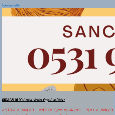
İçeriğe atla
0531 981 01 90 Antika Alanlar Eşya Alan Yerler
ANTIKA ALANLAR – ANTIKA EŞYA ALANLAR – PLAK ALANLAR