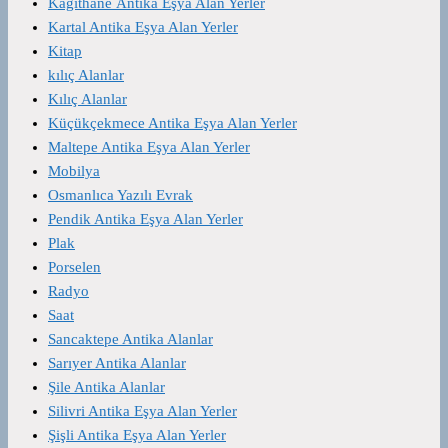
Kağıthane Antika Eşya Alan Yerler
Kartal Antika Eşya Alan Yerler
Kitap
kılıç Alanlar
Kılıç Alanlar
Küçükçekmece Antika Eşya Alan Yerler
Maltepe Antika Eşya Alan Yerler
Mobilya
Osmanlıca Yazılı Evrak
Pendik Antika Eşya Alan Yerler
Plak
Porselen
Radyo
Saat
Sancaktepe Antika Alanlar
Sarıyer Antika Alanlar
Şile Antika Alanlar
Silivri Antika Eşya Alan Yerler
Şişli Antika Eşya Alan Yerler