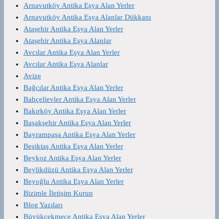
Arnavutköy Antika Eşya Alan Yerler
Arnavutköy Antika Eşya Alanlar Dükkanı
Ataşehir Antika Eşya Alan Yerler
Ataşehir Antika Eşya Alanlar
Avcılar Antika Eşya Alan Yerler
Avcılar Antika Eşya Alanlar
Avize
Bağcılar Antika Eşya Alan Yerler
Bahçelievler Antika Eşya Alan Yerler
Bakırköy Antika Eşya Alan Yerler
Başakşehir Antika Eşya Alan Yerler
Bayrampaşa Antika Eşya Alan Yerler
Beşiktaş Antika Eşya Alan Yerler
Beykoz Antika Eşya Alan Yerler
Beylikdüzü Antika Eşya Alan Yerler
Beyoğlu Antika Eşya Alan Yerler
Bizimle İletişim Kurun
Blog Yazıları
Büyükçekmece Antika Eşya Alan Yerler