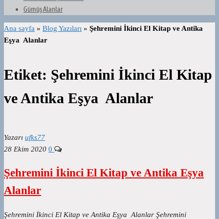
Gümüş Alanlar
Ana sayfa
»
Blog Yazıları
»
Şehremini İkinci El Kitap ve Antika
Eşya Alanlar
Etiket:
Şehremini İkinci El Kitap
ve Antika Eşya Alanlar
Yazarı
ufks77
28 Ekim 2020
0
Şehremini İkinci El Kitap ve Antika Eşya
Alanlar
Şehremini İkinci El Kitap ve Antika Eşya Alanlar Şehremini