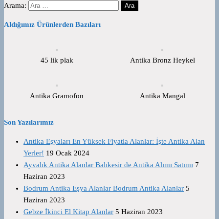
Arama:
Aldığımız Ürünlerden Bazıları
45 lik plak
Antika Bronz Heykel
Antika Gramofon
Antika Mangal
Son Yazılarımız
Antika Eşyaları En Yüksek Fiyatla Alanlar: İşte Antika Alan
Yerler!
19 Ocak 2024
Ayvalık Antika Alanlar Balıkesir de Antika Alımı Satımı
7
Haziran 2023
Bodrum Antika Eşya Alanlar Bodrum Antika Alanlar
5
Haziran 2023
Gebze İkinci El Kitap Alanlar
5 Haziran 2023