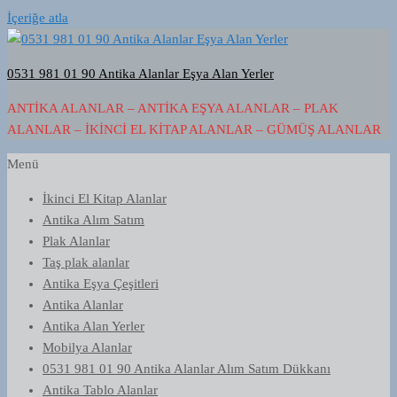
İçeriğe atla
0531 981 01 90 Antika Alanlar Eşya Alan Yerler
ANTIKA ALANLAR – ANTIKA EŞYA ALANLAR – PLAK
ALANLAR – İKINCI EL KITAP ALANLAR – GÜMÜŞ ALANLAR
Menü
İkinci El Kitap Alanlar
Antika Alım Satım
Plak Alanlar
Taş plak alanlar
Antika Eşya Çeşitleri
Antika Alanlar
Antika Alan Yerler
Mobilya Alanlar
0531 981 01 90 Antika Alanlar Alım Satım Dükkanı
Antika Tablo Alanlar