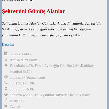
Şehremini Gümüş Alanlar
Şehremini Gümüş Alanlar Gümüşler kıymetli madenlerden biridir.
Sağlamlığı, değeri ve zarifliği sebebiyle hemen her eşyanın
yapımında kullanılmıştır. Gümüşten yapılan eşyalar…
İletişim
Sancak Antika
Antika Alım Satım
Fenerbahçe, Dr. Faruk Ayanoğlu Cd. No: 20/1,Kadıköy
İstanbul 34724
antikaci77@gmail.com
0531 981 01 90
0532 335 75 06
https://www.xn--kadkyantikaalanyerler-kec96k.com/
Facebook
Twitter