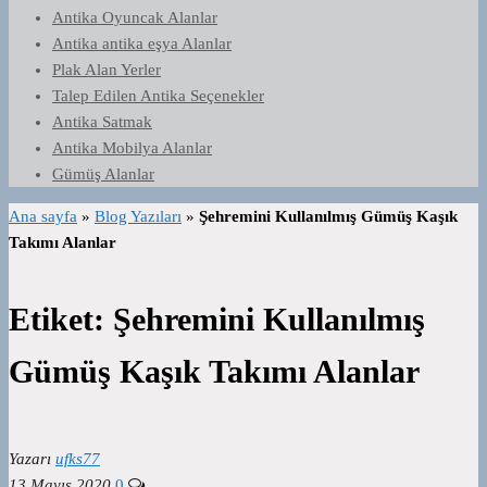
Antika Oyuncak Alanlar
Antika antika eşya Alanlar
Plak Alan Yerler
Talep Edilen Antika Seçenekler
Antika Satmak
Antika Mobilya Alanlar
Gümüş Alanlar
Ana sayfa
»
Blog Yazıları
»
Şehremini Kullanılmış Gümüş Kaşık
Takımı Alanlar
Etiket:
Şehremini Kullanılmış
Gümüş Kaşık Takımı Alanlar
Yazarı
ufks77
13 Mayıs 2020
0