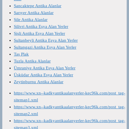
Sancaktepe Antika Alanlar
Sarıyer Antika Alanlar
Şile Antika Alanlar
Silivri Antika Eşya Alan Yerler
Şişli Antika Eşya Alan Yerler
Sultanbeyli Antika Eşya Alan Yerler
Sultangazi Antika Eşya Alan Yerler
Taş Plak
Tuzla Antika Alanlar
Ümraniye Antika Eşya Alan Yerler
Üsküdar Antika Eşya Alan Yerler
Zeytinburnu Antika Alanlar
https://www.xn--kadkyantikaalanyerler-kec96k.com/post_tag-
sitemap1.xml
https://www.xn--kadkyantikaalanyerler-kec96k.com/post_tag-
sitemap2.xml
https://www.xn--kadkyantikaalanyerler-kec96k.com/post_tag-
sitemap3.xml