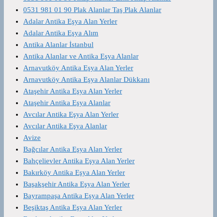
0531 981 01 90 Plak Alanlar Taş Plak Alanlar
Adalar Antika Eşya Alan Yerler
Adalar Antika Eşya Alım
Antika Alanlar İstanbul
Antika Alanlar ve Antika Eşya Alanlar
Arnavutköy Antika Eşya Alan Yerler
Arnavutköy Antika Eşya Alanlar Dükkanı
Ataşehir Antika Eşya Alan Yerler
Ataşehir Antika Eşya Alanlar
Avcılar Antika Eşya Alan Yerler
Avcılar Antika Eşya Alanlar
Avize
Bağcılar Antika Eşya Alan Yerler
Bahçelievler Antika Eşya Alan Yerler
Bakırköy Antika Eşya Alan Yerler
Başakşehir Antika Eşya Alan Yerler
Bayrampaşa Antika Eşya Alan Yerler
Beşiktaş Antika Eşya Alan Yerler