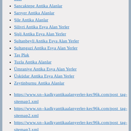
Sancaktepe Antika Alanlar
Sarıyer Antika Alanlar
Şile Antika Alanlar
Silivri Antika Eşya Alan Yerler
Şişli Antika Eşya Alan Yerler
Sultanbeyli Antika Eşya Alan Yerler
Sultangazi Antika Eşya Alan Yerler
Taş Plak
Tuzla Antika Alanlar
Ümraniye Antika Eşya Alan Yerler
Üsküdar Antika Eşya Alan Yerler
Zeytinburnu Antika Alanlar
https://www.xn--kadkyantikaalanyerler-kec96k.com/post_tag-
sitemap1.xml
https://www.xn--kadkyantikaalanyerler-kec96k.com/post_tag-
sitemap2.xml
https://www.xn--kadkyantikaalanyerler-kec96k.com/post_tag-
sitemap3.xml