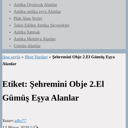
Antika Oyuncak Alanlar
Antika antika eşya Alanlar
Plak Alan Yerler
Talep Edilen Antika Seçenekler
Antika Satmak
Antika Mobilya Alanlar
Gümüş Alanlar
Ana sayfa
»
Blog Yazıları
»
Şehremini Obje 2.El Gümüş Eşya
Alanlar
Etiket:
Şehremini Obje 2.El
Gümüş Eşya Alanlar
Yazarı
ufks77
13 Mayıs 2020
0