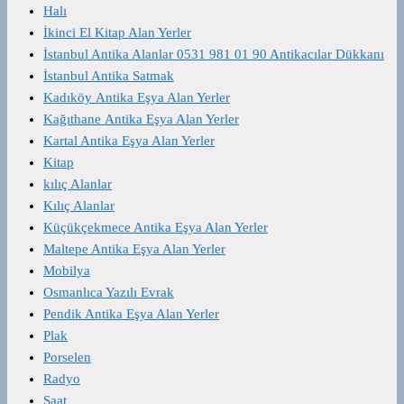
Halı
İkinci El Kitap Alan Yerler
İstanbul Antika Alanlar 0531 981 01 90 Antikacılar Dükkanı
İstanbul Antika Satmak
Kadıköy Antika Eşya Alan Yerler
Kağıthane Antika Eşya Alan Yerler
Kartal Antika Eşya Alan Yerler
Kitap
kılıç Alanlar
Kılıç Alanlar
Küçükçekmece Antika Eşya Alan Yerler
Maltepe Antika Eşya Alan Yerler
Mobilya
Osmanlıca Yazılı Evrak
Pendik Antika Eşya Alan Yerler
Plak
Porselen
Radyo
Saat