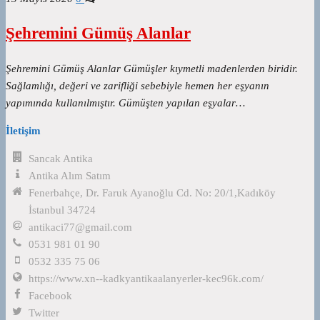
Şehremini Gümüş Alanlar
Şehremini Gümüş Alanlar Gümüşler kıymetli madenlerden biridir.
Sağlamlığı, değeri ve zarifliği sebebiyle hemen her eşyanın
yapımında kullanılmıştır. Gümüşten yapılan eşyalar…
İletişim
Sancak Antika
Antika Alım Satım
Fenerbahçe, Dr. Faruk Ayanoğlu Cd. No: 20/1,Kadıköy
İstanbul 34724
antikaci77@gmail.com
0531 981 01 90
0532 335 75 06
https://www.xn--kadkyantikaalanyerler-kec96k.com/
Facebook
Twitter