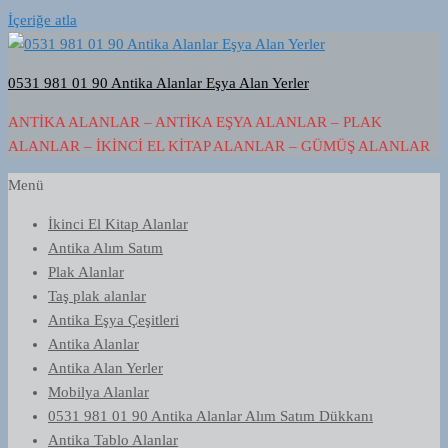
İçeriğe atla
0531 981 01 90 Antika Alanlar Eşya Alan Yerler
ANTIKA ALANLAR – ANTIKA EŞYA ALANLAR – PLAK
ALANLAR – İKINCI EL KITAP ALANLAR – GÜMÜŞ ALANLAR
Menü
İkinci El Kitap Alanlar
Antika Alım Satım
Plak Alanlar
Taş plak alanlar
Antika Eşya Çeşitleri
Antika Alanlar
Antika Alan Yerler
Mobilya Alanlar
0531 981 01 90 Antika Alanlar Alım Satım Dükkanı
Antika Tablo Alanlar