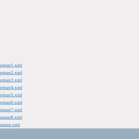
itemap1.xml
itemap2.xml
itemap3.xml
itemap4.xml
itemap5.xml
itemap6.xml
itemap7.xml
itemap8.xml
itemap.xml