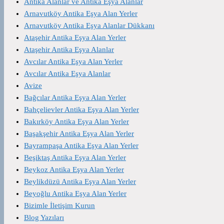
Antika Alanlar ve Antika Eşya Alanlar
Arnavutköy Antika Eşya Alan Yerler
Arnavutköy Antika Eşya Alanlar Dükkanı
Ataşehir Antika Eşya Alan Yerler
Ataşehir Antika Eşya Alanlar
Avcılar Antika Eşya Alan Yerler
Avcılar Antika Eşya Alanlar
Avize
Bağcılar Antika Eşya Alan Yerler
Bahçelievler Antika Eşya Alan Yerler
Bakırköy Antika Eşya Alan Yerler
Başakşehir Antika Eşya Alan Yerler
Bayrampaşa Antika Eşya Alan Yerler
Beşiktaş Antika Eşya Alan Yerler
Beykoz Antika Eşya Alan Yerler
Beylikdüzü Antika Eşya Alan Yerler
Beyoğlu Antika Eşya Alan Yerler
Bizimle İletişim Kurun
Blog Yazıları