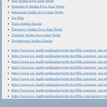
Şişli Antika Eşya Alan Yerler
Sultanbeyli Antika Eşya Alan Yerler
Sultangazi Antika Eşya Alan Yerler
Taş Plak
Tuzla Antika Alanlar
Ümraniye Antika Eşya Alan Yerler
Üsküdar Antika Eşya Alan Yerler
Zeytinburnu Antika Alanlar
https://www.xn--kadkyantikaalanyerler-kec96k.com/post_tag-s
https://www.xn--kadkyantikaalanyerler-kec96k.com/post_tag-s
https://www.xn--kadkyantikaalanyerler-kec96k.com/post_tag-s
https://www.xn--kadkyantikaalanyerler-kec96k.com/post_tag-s
https://www.xn--kadkyantikaalanyerler-kec96k.com/post_tag-s
https://www.xn--kadkyantikaalanyerler-kec96k.com/post_tag-s
https://www.xn--kadkyantikaalanyerler-kec96k.com/post_tag-s
https://www.xn--kadkyantikaalanyerler-kec96k.com/post_tag-s
https://www.xn--kadkyantikaalanyerler-kec96k.com/category-s