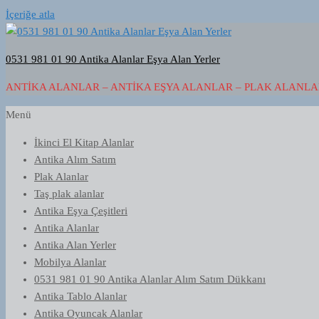
İçeriğe atla
0531 981 01 90 Antika Alanlar Eşya Alan Yerler
ANTIKA ALANLAR – ANTIKA EŞYA ALANLAR – PLAK ALANLAR
Menü
İkinci El Kitap Alanlar
Antika Alım Satım
Plak Alanlar
Taş plak alanlar
Antika Eşya Çeşitleri
Antika Alanlar
Antika Alan Yerler
Mobilya Alanlar
0531 981 01 90 Antika Alanlar Alım Satım Dükkanı
Antika Tablo Alanlar
Antika Oyuncak Alanlar