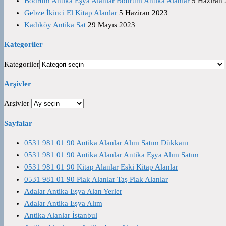
Bodrum Antika Eşya Alanlar Bodrum Antika Alanlar
5 Haziran
Gebze İkinci El Kitap Alanlar
5 Haziran 2023
Kadıköy Antika Sat
29 Mayıs 2023
Kategoriler
Kategoriler
Arşivler
Arşivler
Sayfalar
0531 981 01 90 Antika Alanlar Alım Satım Dükkanı
0531 981 01 90 Antika Alanlar Antika Eşya Alım Satım
0531 981 01 90 Kitap Alanlar Eski Kitap Alanlar
0531 981 01 90 Plak Alanlar Taş Plak Alanlar
Adalar Antika Eşya Alan Yerler
Adalar Antika Eşya Alım
Antika Alanlar İstanbul