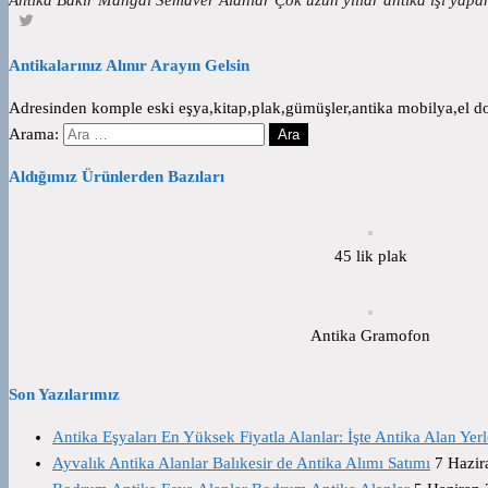
Antikalarınız Alınır Arayın Gelsin
Adresinden komple eski eşya,kitap,plak,gümüşler,antika mobilya,el dok
Arama:
Aldığımız Ürünlerden Bazıları
45 lik plak
Antika Gramofon
Son Yazılarımız
Antika Eşyaları En Yüksek Fiyatla Alanlar: İşte Antika Alan Yerl
Ayvalık Antika Alanlar Balıkesir de Antika Alımı Satımı
7 Hazir