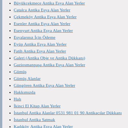
Büyükçekmece Antika Eşya Alan Yerler
Çatalca Antika Eşya Alan Yerler
Çekmeköy Antika Eşya Alan Yerler
Esenler Antika Eşya Alan Yerler
Esenyurt Antika Eşya Alan Yerler
Eşyalarınız İçin Ödeme
Eyüp Antika Eşya Alan Yerler
Fatih Antika Eşya Alan Yerler
Galeri (Antika Obje ve Antika Dükkanı)
Gaziosmanpaşa Antika Eşya Alan Yerler
Gümüş
Gümüş Alanlar
Güngören Antika Eşya Alan Yerler
Hakkımızda
Halı
İkinci El Kitap Alan Yerler
İstanbul Antika Alanlar 0531 981 01 90 Antikacılar Dükkanı
İstanbul Antika Satmak
Kadıköy Antika Eşya Alan Yerler