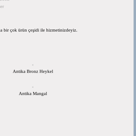
ter
 bir çok ürün çeşidi ile hizmetinizdeyiz.
Antika Bronz Heykel
Antika Mangal