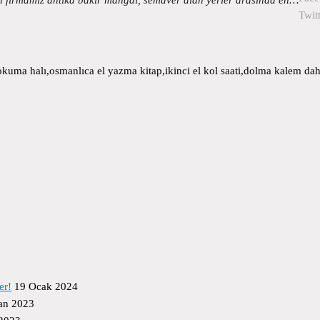
Twit
uma halı,osmanlıca el yazma kitap,ikinci el kol saati,dolma kalem daha
er!
19 Ocak 2024
an 2023