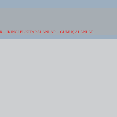
 – İKINCI EL KITAP ALANLAR – GÜMÜŞ ALANLAR