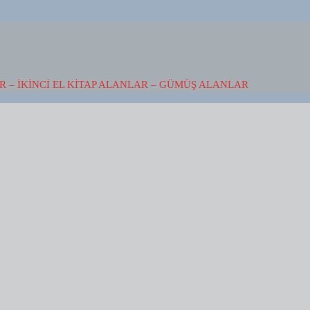
 – İKINCI EL KITAP ALANLAR – GÜMÜŞ ALANLAR