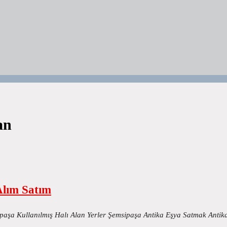
an
Alım Satım
paşa Kullanılmış Halı Alan Yerler Şemsipaşa Antika Eşya Satmak Anti