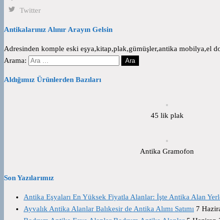
Twitter
Antikalarınız Alınır Arayın Gelsin
Adresinden komple eski eşya,kitap,plak,gümüşler,antika mobilya,el dok
Arama:
Aldığımız Ürünlerden Bazıları
45 lik plak
Antika Gramofon
Son Yazılarımız
Antika Eşyaları En Yüksek Fiyatla Alanlar: İşte Antika Alan Yerl
Ayvalık Antika Alanlar Balıkesir de Antika Alımı Satımı
7 Hazir