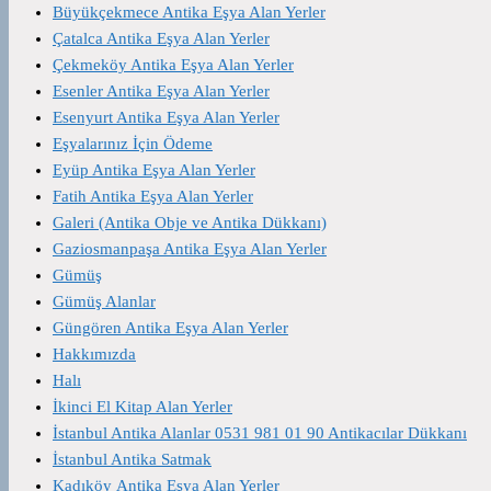
Büyükçekmece Antika Eşya Alan Yerler
Çatalca Antika Eşya Alan Yerler
Çekmeköy Antika Eşya Alan Yerler
Esenler Antika Eşya Alan Yerler
Esenyurt Antika Eşya Alan Yerler
Eşyalarınız İçin Ödeme
Eyüp Antika Eşya Alan Yerler
Fatih Antika Eşya Alan Yerler
Galeri (Antika Obje ve Antika Dükkanı)
Gaziosmanpaşa Antika Eşya Alan Yerler
Gümüş
Gümüş Alanlar
Güngören Antika Eşya Alan Yerler
Hakkımızda
Halı
İkinci El Kitap Alan Yerler
İstanbul Antika Alanlar 0531 981 01 90 Antikacılar Dükkanı
İstanbul Antika Satmak
Kadıköy Antika Eşya Alan Yerler