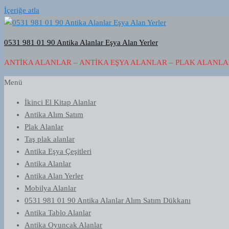
İçeriğe atla
0531 981 01 90 Antika Alanlar Eşya Alan Yerler
ANTIKA ALANLAR – ANTIKA EŞYA ALANLAR – PLAK ALANLAR
Menü
İkinci El Kitap Alanlar
Antika Alım Satım
Plak Alanlar
Taş plak alanlar
Antika Eşya Çeşitleri
Antika Alanlar
Antika Alan Yerler
Mobilya Alanlar
0531 981 01 90 Antika Alanlar Alım Satım Dükkanı
Antika Tablo Alanlar
Antika Oyuncak Alanlar