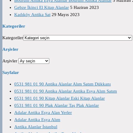
Bodrum Antika Eşya Alanlar Bodrum Antika Alanlar
5 Haziran
Gebze İkinci El Kitap Alanlar
5 Haziran 2023
Kadıköy Antika Sat
29 Mayıs 2023
Kategoriler
Kategoriler
Arşivler
Arşivler
Sayfalar
0531 981 01 90 Antika Alanlar Alım Satım Dükkanı
0531 981 01 90 Antika Alanlar Antika Eşya Alım Satım
0531 981 01 90 Kitap Alanlar Eski Kitap Alanlar
0531 981 01 90 Plak Alanlar Taş Plak Alanlar
Adalar Antika Eşya Alan Yerler
Adalar Antika Eşya Alım
Antika Alanlar İstanbul