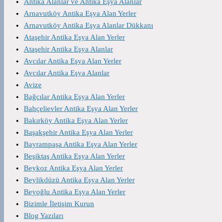
Antika Alanlar ve Antika Eşya Alanlar
Arnavutköy Antika Eşya Alan Yerler
Arnavutköy Antika Eşya Alanlar Dükkanı
Ataşehir Antika Eşya Alan Yerler
Ataşehir Antika Eşya Alanlar
Avcılar Antika Eşya Alan Yerler
Avcılar Antika Eşya Alanlar
Avize
Bağcılar Antika Eşya Alan Yerler
Bahçelievler Antika Eşya Alan Yerler
Bakırköy Antika Eşya Alan Yerler
Başakşehir Antika Eşya Alan Yerler
Bayrampaşa Antika Eşya Alan Yerler
Beşiktaş Antika Eşya Alan Yerler
Beykoz Antika Eşya Alan Yerler
Beylikdüzü Antika Eşya Alan Yerler
Beyoğlu Antika Eşya Alan Yerler
Bizimle İletişim Kurun
Blog Yazıları