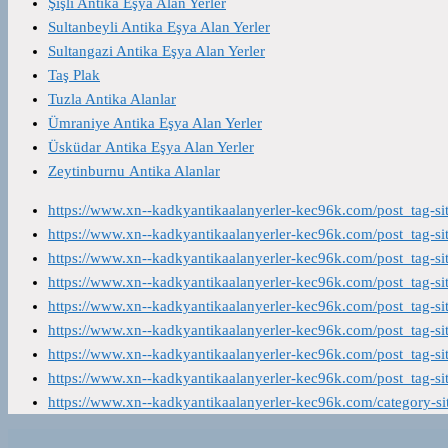
Şişli Antika Eşya Alan Yerler
Sultanbeyli Antika Eşya Alan Yerler
Sultangazi Antika Eşya Alan Yerler
Taş Plak
Tuzla Antika Alanlar
Ümraniye Antika Eşya Alan Yerler
Üsküdar Antika Eşya Alan Yerler
Zeytinburnu Antika Alanlar
https://www.xn--kadkyantikaalanyerler-kec96k.com/post_tag-s
https://www.xn--kadkyantikaalanyerler-kec96k.com/post_tag-s
https://www.xn--kadkyantikaalanyerler-kec96k.com/post_tag-s
https://www.xn--kadkyantikaalanyerler-kec96k.com/post_tag-s
https://www.xn--kadkyantikaalanyerler-kec96k.com/post_tag-s
https://www.xn--kadkyantikaalanyerler-kec96k.com/post_tag-s
https://www.xn--kadkyantikaalanyerler-kec96k.com/post_tag-s
https://www.xn--kadkyantikaalanyerler-kec96k.com/post_tag-s
https://www.xn--kadkyantikaalanyerler-kec96k.com/category-s