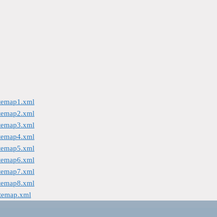
itemap1.xml
itemap2.xml
itemap3.xml
itemap4.xml
itemap5.xml
itemap6.xml
itemap7.xml
itemap8.xml
itemap.xml