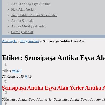
Antika antika eşya Alanlar
Plak Alan Yerler
Talep Edilen Antika Seçenekler
Antika Satmak
Antika Mobilya Alanlar
Gümüş Alanlar
Ana sayfa
»
Blog Yazıları
»
Şemsipaşa Antika Eşya Alan
Etiket:
Şemsipaşa Antika Eşya Al
Yazarı
ufks77
26 Kasım 2019
0
Şemsipaşa Antika Eşya Alan Yerler Antika 
Şemsipaşa Antika Eşya Alan Yerler Şemsipaşa Antika Eşya Alan Şemsi