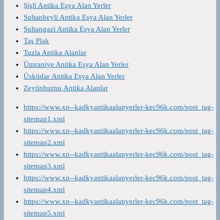
Şişli Antika Eşya Alan Yerler
Sultanbeyli Antika Eşya Alan Yerler
Sultangazi Antika Eşya Alan Yerler
Taş Plak
Tuzla Antika Alanlar
Ümraniye Antika Eşya Alan Yerler
Üsküdar Antika Eşya Alan Yerler
Zeytinburnu Antika Alanlar
https://www.xn--kadkyantikaalanyerler-kec96k.com/post_tag-
sitemap1.xml
https://www.xn--kadkyantikaalanyerler-kec96k.com/post_tag-
sitemap2.xml
https://www.xn--kadkyantikaalanyerler-kec96k.com/post_tag-
sitemap3.xml
https://www.xn--kadkyantikaalanyerler-kec96k.com/post_tag-
sitemap4.xml
https://www.xn--kadkyantikaalanyerler-kec96k.com/post_tag-
sitemap5.xml