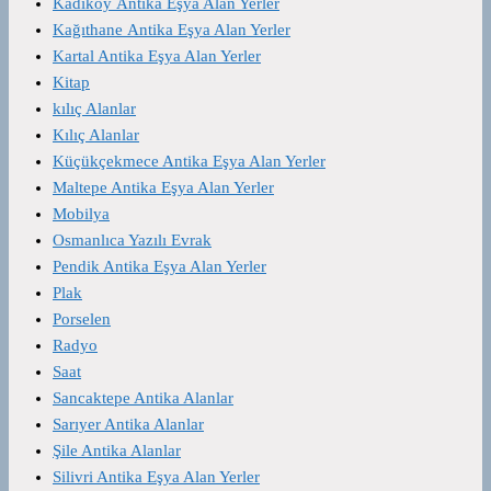
Kadıköy Antika Eşya Alan Yerler
Kağıthane Antika Eşya Alan Yerler
Kartal Antika Eşya Alan Yerler
Kitap
kılıç Alanlar
Kılıç Alanlar
Küçükçekmece Antika Eşya Alan Yerler
Maltepe Antika Eşya Alan Yerler
Mobilya
Osmanlıca Yazılı Evrak
Pendik Antika Eşya Alan Yerler
Plak
Porselen
Radyo
Saat
Sancaktepe Antika Alanlar
Sarıyer Antika Alanlar
Şile Antika Alanlar
Silivri Antika Eşya Alan Yerler