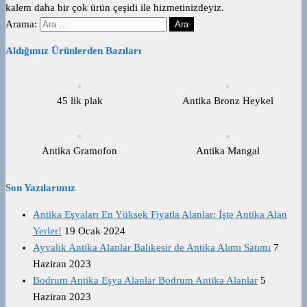
kalem daha bir çok ürün çeşidi ile hizmetinizdeyiz.
Arama:
Aldığımız Ürünlerden Bazıları
45 lik plak
Antika Bronz Heykel
Antika Gramofon
Antika Mangal
Son Yazılarımız
Antika Eşyaları En Yüksek Fiyatla Alanlar: İşte Antika Alan
Yerler!
19 Ocak 2024
Ayvalık Antika Alanlar Balıkesir de Antika Alımı Satımı
7
Haziran 2023
Bodrum Antika Eşya Alanlar Bodrum Antika Alanlar
5
Haziran 2023