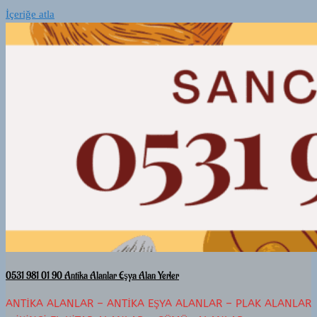
İçeriğe atla
0531 981 01 90 Antika Alanlar Eşya Alan Yerler
ANTIKA ALANLAR – ANTIKA EŞYA ALANLAR – PLAK ALANLAR