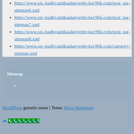
https://www.xn--kadkyantikaalanyerler-kec96k.com/post_tag-
sitemap6.xml
https://www.xn--kadkyantikaalanyerler-kec96k.com/post_tag-
sitemap7.xml
https://www.xn--kadkyantikaalanyerler-kec96k.com/post_tag-
sitemap8.xml
https://www.xn--kadkyantikaalanyerler-kec96k.com/category-
sitemap.xml
Sitemap
WordPress
gururla sunar
|
Tema:
Envo Storefront
Call Now Button