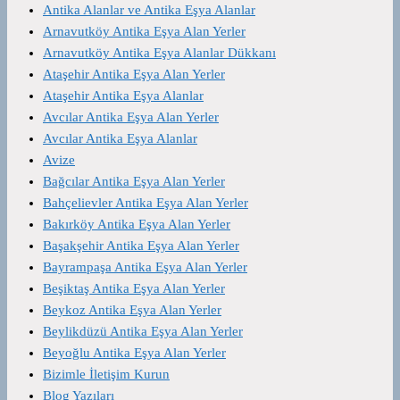
Antika Alanlar ve Antika Eşya Alanlar
Arnavutköy Antika Eşya Alan Yerler
Arnavutköy Antika Eşya Alanlar Dükkanı
Ataşehir Antika Eşya Alan Yerler
Ataşehir Antika Eşya Alanlar
Avcılar Antika Eşya Alan Yerler
Avcılar Antika Eşya Alanlar
Avize
Bağcılar Antika Eşya Alan Yerler
Bahçelievler Antika Eşya Alan Yerler
Bakırköy Antika Eşya Alan Yerler
Başakşehir Antika Eşya Alan Yerler
Bayrampaşa Antika Eşya Alan Yerler
Beşiktaş Antika Eşya Alan Yerler
Beykoz Antika Eşya Alan Yerler
Beylikdüzü Antika Eşya Alan Yerler
Beyoğlu Antika Eşya Alan Yerler
Bizimle İletişim Kurun
Blog Yazıları