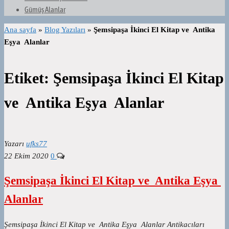
Gümüş Alanlar
Ana sayfa
»
Blog Yazıları
»
Şemsipaşa İkinci El Kitap ve Antika
Eşya Alanlar
Etiket:
Şemsipaşa İkinci El Kitap
ve Antika Eşya Alanlar
Yazarı
ufks77
22 Ekim 2020
0
Şemsipaşa İkinci El Kitap ve Antika Eşya
Alanlar
Şemsipaşa İkinci El Kitap ve Antika Eşya Alanlar Antikacıları