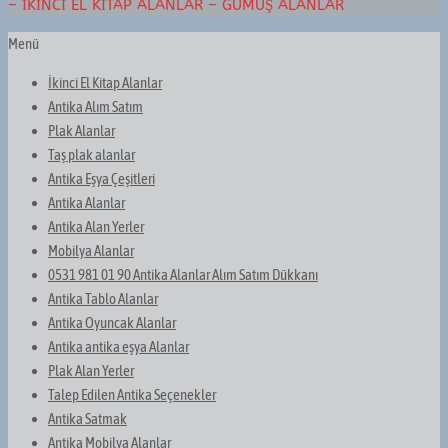
– İKINCI EL KITAP ALANLAR – GÜMÜŞ ALANLAR
Menü
İkinci El Kitap Alanlar
Antika Alım Satım
Plak Alanlar
Taş plak alanlar
Antika Eşya Çeşitleri
Antika Alanlar
Antika Alan Yerler
Mobilya Alanlar
0531 981 01 90 Antika Alanlar Alım Satım Dükkanı
Antika Tablo Alanlar
Antika Oyuncak Alanlar
Antika antika eşya Alanlar
Plak Alan Yerler
Talep Edilen Antika Seçenekler
Antika Satmak
Antika Mobilya Alanlar