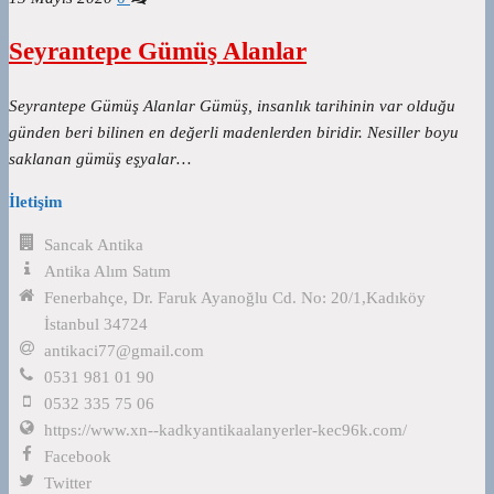
Seyrantepe Gümüş Alanlar
Seyrantepe Gümüş Alanlar Gümüş, insanlık tarihinin var olduğu
günden beri bilinen en değerli madenlerden biridir. Nesiller boyu
saklanan gümüş eşyalar…
İletişim
Sancak Antika
Antika Alım Satım
Fenerbahçe, Dr. Faruk Ayanoğlu Cd. No: 20/1,Kadıköy
İstanbul 34724
antikaci77@gmail.com
0531 981 01 90
0532 335 75 06
https://www.xn--kadkyantikaalanyerler-kec96k.com/
Facebook
Twitter