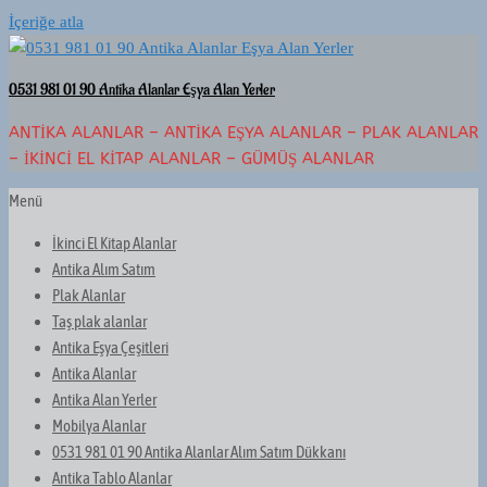
İçeriğe atla
0531 981 01 90 Antika Alanlar Eşya Alan Yerler
ANTIKA ALANLAR – ANTIKA EŞYA ALANLAR – PLAK ALANLAR
– İKINCI EL KITAP ALANLAR – GÜMÜŞ ALANLAR
Menü
İkinci El Kitap Alanlar
Antika Alım Satım
Plak Alanlar
Taş plak alanlar
Antika Eşya Çeşitleri
Antika Alanlar
Antika Alan Yerler
Mobilya Alanlar
0531 981 01 90 Antika Alanlar Alım Satım Dükkanı
Antika Tablo Alanlar