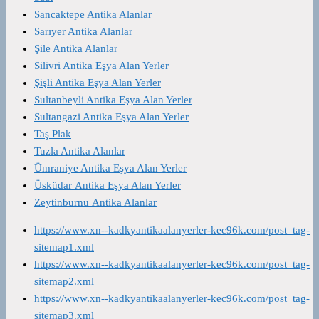
Sancaktepe Antika Alanlar
Sarıyer Antika Alanlar
Şile Antika Alanlar
Silivri Antika Eşya Alan Yerler
Şişli Antika Eşya Alan Yerler
Sultanbeyli Antika Eşya Alan Yerler
Sultangazi Antika Eşya Alan Yerler
Taş Plak
Tuzla Antika Alanlar
Ümraniye Antika Eşya Alan Yerler
Üsküdar Antika Eşya Alan Yerler
Zeytinburnu Antika Alanlar
https://www.xn--kadkyantikaalanyerler-kec96k.com/post_tag-
sitemap1.xml
https://www.xn--kadkyantikaalanyerler-kec96k.com/post_tag-
sitemap2.xml
https://www.xn--kadkyantikaalanyerler-kec96k.com/post_tag-
sitemap3.xml