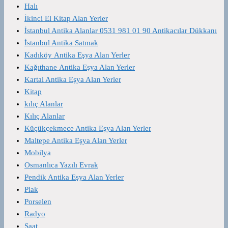
Halı
İkinci El Kitap Alan Yerler
İstanbul Antika Alanlar 0531 981 01 90 Antikacılar Dükkanı
İstanbul Antika Satmak
Kadıköy Antika Eşya Alan Yerler
Kağıthane Antika Eşya Alan Yerler
Kartal Antika Eşya Alan Yerler
Kitap
kılıç Alanlar
Kılıç Alanlar
Küçükçekmece Antika Eşya Alan Yerler
Maltepe Antika Eşya Alan Yerler
Mobilya
Osmanlıca Yazılı Evrak
Pendik Antika Eşya Alan Yerler
Plak
Porselen
Radyo
Saat