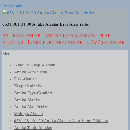
İçeriğe atla
0531 981 01 90 Antika Alanlar Eşya Alan Yerler
ANTIKA ALANLAR – ANTIKA EŞYA ALANLAR – PLAK
ALANLAR – İKINCI EL KITAP ALANLAR – GÜMÜŞ ALANLAR
Menü
İkinci El Kitap Alanlar
Antika Alım Satım
Plak Alanlar
Taş plak alanlar
Antika Eşya Çeşitleri
Antika Alanlar
Antika Alan Yerler
Mobilya Alanlar
0531 981 01 90 Antika Alanlar Alım Satım Dükkanı
Antika Tablo Alanlar