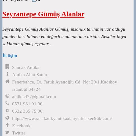
Seyrantepe Gümüş Alanlar
Seyrantepe Gümüş Alanlar Gümüş, insanlık tarihinin var olduğu
günden beri bilinen en değerli madenlerden biridir. Nesiller boyu
saklanan gümüş eşyalar…
İletişim
Sancak Antika
Antika Alım Satım
Fenerbahçe, Dr. Faruk Ayanoğlu Cd. No: 20/1,Kadıköy
İstanbul 34724
antikaci77@gmail.com
0531 981 01 90
0532 335 75 06
https://www.xn--kadkyantikaalanyerler-kec96k.com/
Facebook
Twitter