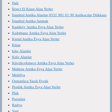
Halı
İkinci El Kitap Alan Yerler
İstanbul Antika Alanlar 0531 981 01 90 Antikacılar Dükkanı
İstanbul Antika Satmak
Kadıköy Antika Eşya Alan Yerler
Kağıthane Antika Eşya Alan Yerler
Kartal Antika Eşya Alan Yerler
Kitap
kılıç Alanlar
Kılıç Alanlar
Küçükçekmece Antika Eşya Alan Yerler
Maltepe Antika Eşya Alan Yerler
Mobilya
Osmanlıca Yazılı Evrak
Pendik Antika Eşya Alan Yerler
Plak
Porselen
Radyo
Saat