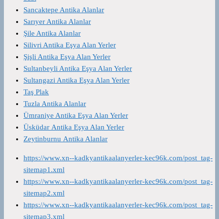
Sancaktepe Antika Alanlar
Sarıyer Antika Alanlar
Şile Antika Alanlar
Silivri Antika Eşya Alan Yerler
Şişli Antika Eşya Alan Yerler
Sultanbeyli Antika Eşya Alan Yerler
Sultangazi Antika Eşya Alan Yerler
Taş Plak
Tuzla Antika Alanlar
Ümraniye Antika Eşya Alan Yerler
Üsküdar Antika Eşya Alan Yerler
Zeytinburnu Antika Alanlar
https://www.xn--kadkyantikaalanyerler-kec96k.com/post_tag-
sitemap1.xml
https://www.xn--kadkyantikaalanyerler-kec96k.com/post_tag-
sitemap2.xml
https://www.xn--kadkyantikaalanyerler-kec96k.com/post_tag-
sitemap3.xml