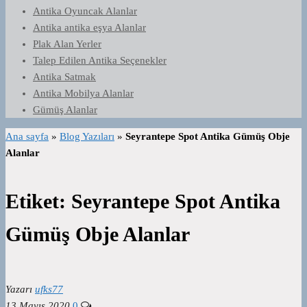
Antika Oyuncak Alanlar
Antika antika eşya Alanlar
Plak Alan Yerler
Talep Edilen Antika Seçenekler
Antika Satmak
Antika Mobilya Alanlar
Gümüş Alanlar
Ana sayfa
»
Blog Yazıları
»
Seyrantepe Spot Antika Gümüş Obje
Alanlar
Etiket:
Seyrantepe Spot Antika
Gümüş Obje Alanlar
Yazarı
ufks77
13 Mayıs 2020
0