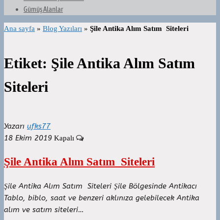
Gümüş Alanlar
Ana sayfa
»
Blog Yazıları
»
Şile Antika Alım Satım Siteleri
Etiket:
Şile Antika Alım Satım
Siteleri
Yazarı
ufks77
18 Ekim 2019
Kapalı
Şile Antika Alım Satım Siteleri
Şile Antika Alım Satım Siteleri Şile Bölgesinde Antikacı
Tablo, biblo, saat ve benzeri aklınıza gelebilecek Antika
alım ve satım siteleri…