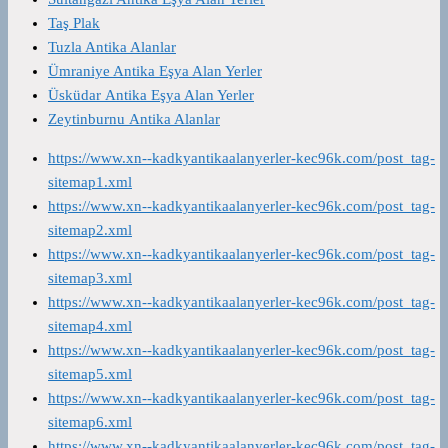
Taş Plak
Tuzla Antika Alanlar
Ümraniye Antika Eşya Alan Yerler
Üsküdar Antika Eşya Alan Yerler
Zeytinburnu Antika Alanlar
https://www.xn--kadkyantikaalanyerler-kec96k.com/post_tag-
sitemap1.xml
https://www.xn--kadkyantikaalanyerler-kec96k.com/post_tag-
sitemap2.xml
https://www.xn--kadkyantikaalanyerler-kec96k.com/post_tag-
sitemap3.xml
https://www.xn--kadkyantikaalanyerler-kec96k.com/post_tag-
sitemap4.xml
https://www.xn--kadkyantikaalanyerler-kec96k.com/post_tag-
sitemap5.xml
https://www.xn--kadkyantikaalanyerler-kec96k.com/post_tag-
sitemap6.xml
https://www.xn--kadkyantikaalanyerler-kec96k.com/post_tag-