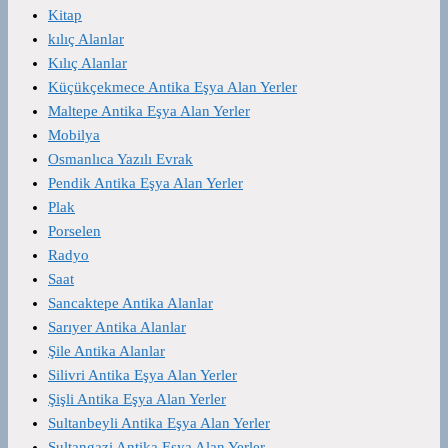
Kitap
kılıç Alanlar
Kılıç Alanlar
Küçükçekmece Antika Eşya Alan Yerler
Maltepe Antika Eşya Alan Yerler
Mobilya
Osmanlıca Yazılı Evrak
Pendik Antika Eşya Alan Yerler
Plak
Porselen
Radyo
Saat
Sancaktepe Antika Alanlar
Sarıyer Antika Alanlar
Şile Antika Alanlar
Silivri Antika Eşya Alan Yerler
Şişli Antika Eşya Alan Yerler
Sultanbeyli Antika Eşya Alan Yerler
Sultangazi Antika Eşya Alan Yerler