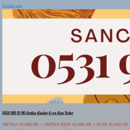
İçeriğe atla
0531 981 01 90 Antika Alanlar Eşya Alan Yerler
ANTIKA ALANLAR – ANTIKA EŞYA ALANLAR – PLAK ALANLAR