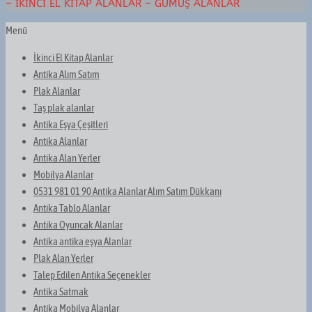
– İKINCI EL KITAP ALANLAR – GÜMÜŞ ALANLAR
Menü
İkinci El Kitap Alanlar
Antika Alım Satım
Plak Alanlar
Taş plak alanlar
Antika Eşya Çeşitleri
Antika Alanlar
Antika Alan Yerler
Mobilya Alanlar
0531 981 01 90 Antika Alanlar Alım Satım Dükkanı
Antika Tablo Alanlar
Antika Oyuncak Alanlar
Antika antika eşya Alanlar
Plak Alan Yerler
Talep Edilen Antika Seçenekler
Antika Satmak
Antika Mobilya Alanlar