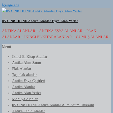
İçeriğe atla
0531 981 01 90 Antika Alanlar Eşya Alan Yerler
ANTIKA ALANLAR – ANTIKA EŞYA ALANLAR – PLAK
ALANLAR – İKINCI EL KITAP ALANLAR – GÜMÜŞ ALANLAR
Menü
İkinci El Kitap Alanlar
Antika Alım Satım
Plak Alanlar
Taş plak alanlar
Antika Eşya Çeşitleri
Antika Alanlar
Antika Alan Yerler
Mobilya Alanlar
0531 981 01 90 Antika Alanlar Alım Satım Dükkanı
Antika Tablo Alanlar