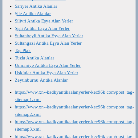
Sarıyer Antika Alanlar
Şile Antika Alanlar
Silivri Antika Eşya Alan Yerler
Şişli Antika Eşya Alan Yerler
Sultanbeyli Antika Eşya Alan Yerler
Sultangazi Antika Eşya Alan Yerler
Taş Plak
Tuzla Antika Alanlar
Ümraniye Antika Eşya Alan Yerler
Üsküdar Antika Eşya Alan Yerler
Zeytinburnu Antika Alanlar
https://www.xn--kadkyantikaalanyerler-kec96k.com/post_tag-
sitemap1.xml
https://www.xn--kadkyantikaalanyerler-kec96k.com/post_tag-
sitemap2.xml
https://www.xn--kadkyantikaalanyerler-kec96k.com/post_tag-
sitemap3.xml
https://www.xn--kadkyantikaalanyerler-kec96k.com/post_tag-