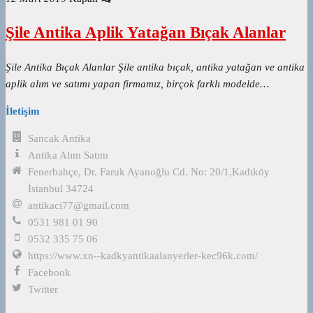
Şile Antika Aplik Yatağan Bıçak Alanlar
Şile Antika Bıçak Alanlar Şile antika bıçak, antika yatağan ve antika
aplik alım ve satımı yapan firmamız, birçok farklı modelde…
İletişim
Sancak Antika
Antika Alım Satım
Fenerbahçe, Dr. Faruk Ayanoğlu Cd. No: 20/1,Kadıköy
İstanbul 34724
antikaci77@gmail.com
0531 981 01 90
0532 335 75 06
https://www.xn--kadkyantikaalanyerler-kec96k.com/
Facebook
Twitter