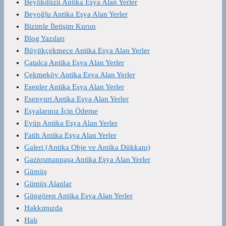
Beylikdüzü Antika Eşya Alan Yerler
Beyoğlu Antika Eşya Alan Yerler
Bizimle İletişim Kurun
Blog Yazıları
Büyükçekmece Antika Eşya Alan Yerler
Çatalca Antika Eşya Alan Yerler
Çekmeköy Antika Eşya Alan Yerler
Esenler Antika Eşya Alan Yerler
Esenyurt Antika Eşya Alan Yerler
Eşyalarınız İçin Ödeme
Eyüp Antika Eşya Alan Yerler
Fatih Antika Eşya Alan Yerler
Galeri (Antika Obje ve Antika Dükkanı)
Gaziosmanpaşa Antika Eşya Alan Yerler
Gümüş
Gümüş Alanlar
Güngören Antika Eşya Alan Yerler
Hakkımızda
Halı