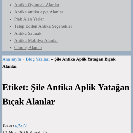
Antika Oyuncak Alanlar
Antika antika eşya Alanlar
Plak Alan Yerler
Talep Edilen Antika Seçenekler
Antika Satmak
Antika Mobilya Alanlar
Gümüş Alanlar
Ana sayfa
»
Blog Yazıları
»
Şile Antika Aplik Yatağan Bıçak
Alanlar
Etiket:
Şile Antika Aplik Yatağan
Bıçak Alanlar
Yazarı
ufks77
12 Mart 2019
Kapalı