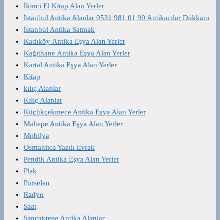
İkinci El Kitap Alan Yerler
İstanbul Antika Alanlar 0531 981 01 90 Antikacılar Dükkanı
İstanbul Antika Satmak
Kadıköy Antika Eşya Alan Yerler
Kağıthane Antika Eşya Alan Yerler
Kartal Antika Eşya Alan Yerler
Kitap
kılıç Alanlar
Kılıç Alanlar
Küçükçekmece Antika Eşya Alan Yerler
Maltepe Antika Eşya Alan Yerler
Mobilya
Osmanlıca Yazılı Evrak
Pendik Antika Eşya Alan Yerler
Plak
Porselen
Radyo
Saat
Sancaktepe Antika Alanlar