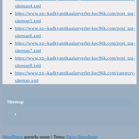
sitemap4.xml
https://www.xn--kadkyantikaalanyerler-kec96k.com/post_tag-
sitemap5.xml
https://www.xn--kadkyantikaalanyerler-kec96k.com/post_tag-
sitemap6.xml
https://www.xn--kadkyantikaalanyerler-kec96k.com/post_tag-
sitemap7.xml
https://www.xn--kadkyantikaalanyerler-kec96k.com/post_tag-
sitemap8.xml
https://www.xn--kadkyantikaalanyerler-kec96k.com/category-
sitemap.xml
Sitemap
WordPress
gururla sunar
|
Tema:
Envo Storefront