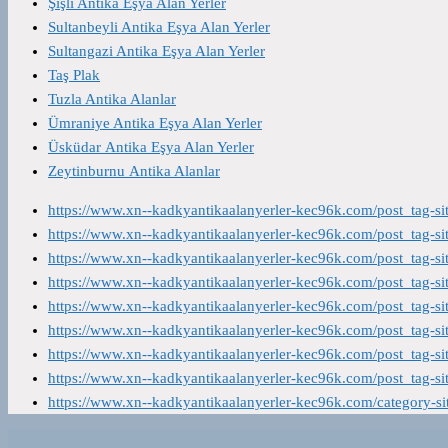
Şişli Antika Eşya Alan Yerler
Sultanbeyli Antika Eşya Alan Yerler
Sultangazi Antika Eşya Alan Yerler
Taş Plak
Tuzla Antika Alanlar
Ümraniye Antika Eşya Alan Yerler
Üsküdar Antika Eşya Alan Yerler
Zeytinburnu Antika Alanlar
https://www.xn--kadkyantikaalanyerler-kec96k.com/post_tag-s
https://www.xn--kadkyantikaalanyerler-kec96k.com/post_tag-s
https://www.xn--kadkyantikaalanyerler-kec96k.com/post_tag-s
https://www.xn--kadkyantikaalanyerler-kec96k.com/post_tag-s
https://www.xn--kadkyantikaalanyerler-kec96k.com/post_tag-s
https://www.xn--kadkyantikaalanyerler-kec96k.com/post_tag-s
https://www.xn--kadkyantikaalanyerler-kec96k.com/post_tag-s
https://www.xn--kadkyantikaalanyerler-kec96k.com/post_tag-s
https://www.xn--kadkyantikaalanyerler-kec96k.com/category-s