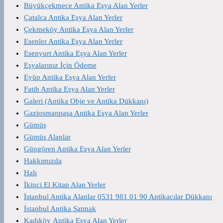
Büyükçekmece Antika Eşya Alan Yerler
Çatalca Antika Eşya Alan Yerler
Çekmeköy Antika Eşya Alan Yerler
Esenler Antika Eşya Alan Yerler
Esenyurt Antika Eşya Alan Yerler
Eşyalarınız İçin Ödeme
Eyüp Antika Eşya Alan Yerler
Fatih Antika Eşya Alan Yerler
Galeri (Antika Obje ve Antika Dükkanı)
Gaziosmanpaşa Antika Eşya Alan Yerler
Gümüş
Gümüş Alanlar
Güngören Antika Eşya Alan Yerler
Hakkımızda
Halı
İkinci El Kitap Alan Yerler
İstanbul Antika Alanlar 0531 981 01 90 Antikacılar Dükkanı
İstanbul Antika Satmak
Kadıköy Antika Eşya Alan Yerler