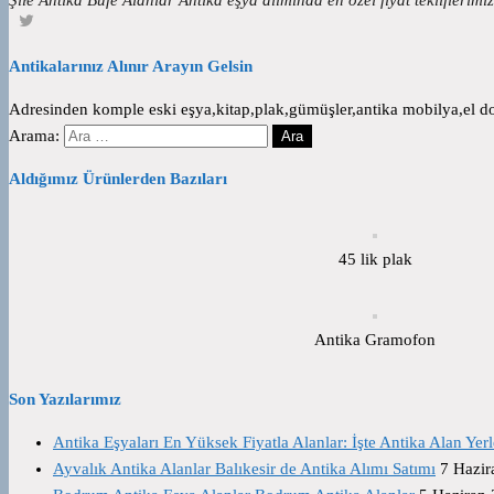
Antikalarınız Alınır Arayın Gelsin
Adresinden komple eski eşya,kitap,plak,gümüşler,antika mobilya,el dok
Arama:
Aldığımız Ürünlerden Bazıları
45 lik plak
Antika Gramofon
Son Yazılarımız
Antika Eşyaları En Yüksek Fiyatla Alanlar: İşte Antika Alan Yerl
Ayvalık Antika Alanlar Balıkesir de Antika Alımı Satımı
7 Hazir