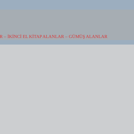
 – İKINCI EL KITAP ALANLAR – GÜMÜŞ ALANLAR