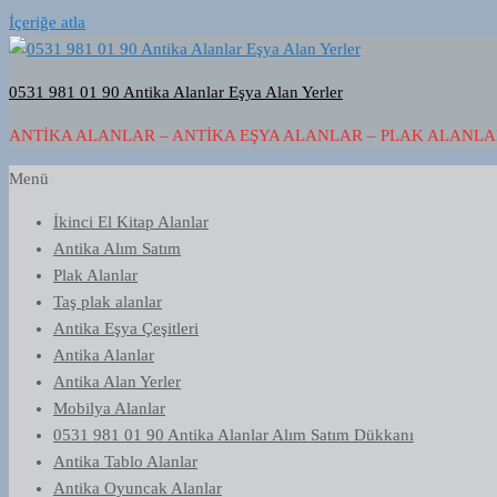
İçeriğe atla
0531 981 01 90 Antika Alanlar Eşya Alan Yerler
ANTIKA ALANLAR – ANTIKA EŞYA ALANLAR – PLAK ALANLAR
Menü
İkinci El Kitap Alanlar
Antika Alım Satım
Plak Alanlar
Taş plak alanlar
Antika Eşya Çeşitleri
Antika Alanlar
Antika Alan Yerler
Mobilya Alanlar
0531 981 01 90 Antika Alanlar Alım Satım Dükkanı
Antika Tablo Alanlar
Antika Oyuncak Alanlar