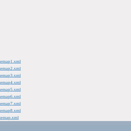
itemap1.xml
itemap2.xml
itemap3.xml
itemap4.xml
itemap5.xml
itemap6.xml
itemap7.xml
itemap8.xml
itemap.xml