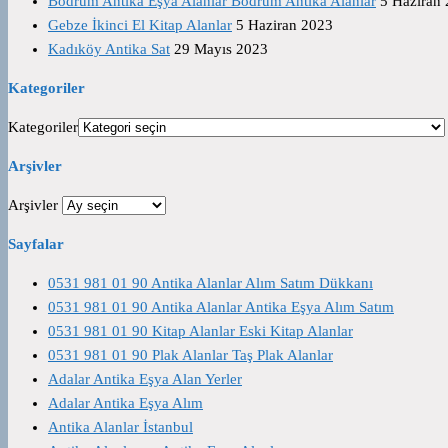
Bodrum Antika Eşya Alanlar Bodrum Antika Alanlar
5 Haziran
Gebze İkinci El Kitap Alanlar
5 Haziran 2023
Kadıköy Antika Sat
29 Mayıs 2023
Kategoriler
Kategoriler
Arşivler
Arşivler
Sayfalar
0531 981 01 90 Antika Alanlar Alım Satım Dükkanı
0531 981 01 90 Antika Alanlar Antika Eşya Alım Satım
0531 981 01 90 Kitap Alanlar Eski Kitap Alanlar
0531 981 01 90 Plak Alanlar Taş Plak Alanlar
Adalar Antika Eşya Alan Yerler
Adalar Antika Eşya Alım
Antika Alanlar İstanbul