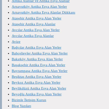
Antika Alanlar ve Antika Eşya Alanlar
Arnavutköy Antika Eşya Alan Yerler
Arnavutköy Antika Eşya Alanlar Dükkanı
Ataşehir Antika Eşya Alan Yerler
Ataşehir Antika Eşya Alanlar
Avcılar Antika Eşya Alan Yerler
Avcılar Antika Eşya Alanlar
Avize
Bağcılar Antika Eşya Alan Yerler
Bahçelievler Antika Eşya Alan Yerler
Bakırköy Antika Eşya Alan Yerler
Başakşehir Antika Eşya Alan Yerler
Bayrampaşa Antika Eşya Alan Yerler
Beşiktaş Antika Eşya Alan Yerler
Beykoz Antika Eşya Alan Yerler
Beylikdüzü Antika Eşya Alan Yerler
Beyoğlu Antika Eşya Alan Yerler
Bizimle İletişim Kurun
Blog Yazıları