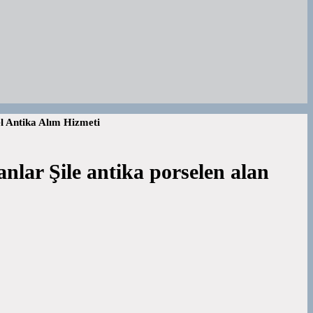
el Antika Alım Hizmeti
nlar Şile antika porselen alan