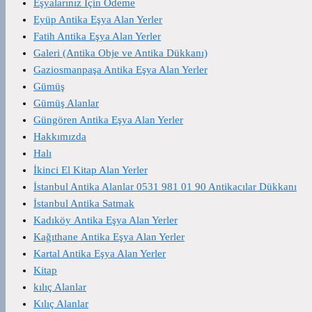
Eşyalarınız İçin Ödeme
Eyüp Antika Eşya Alan Yerler
Fatih Antika Eşya Alan Yerler
Galeri (Antika Obje ve Antika Dükkanı)
Gaziosmanpaşa Antika Eşya Alan Yerler
Gümüş
Gümüş Alanlar
Güngören Antika Eşya Alan Yerler
Hakkımızda
Halı
İkinci El Kitap Alan Yerler
İstanbul Antika Alanlar 0531 981 01 90 Antikacılar Dükkanı
İstanbul Antika Satmak
Kadıköy Antika Eşya Alan Yerler
Kağıthane Antika Eşya Alan Yerler
Kartal Antika Eşya Alan Yerler
Kitap
kılıç Alanlar
Kılıç Alanlar