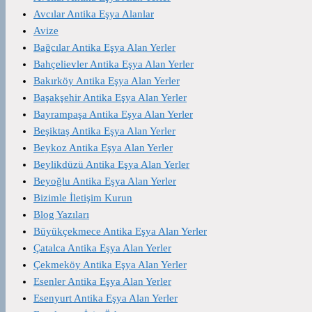
Avcılar Antika Eşya Alanlar
Avize
Bağcılar Antika Eşya Alan Yerler
Bahçelievler Antika Eşya Alan Yerler
Bakırköy Antika Eşya Alan Yerler
Başakşehir Antika Eşya Alan Yerler
Bayrampaşa Antika Eşya Alan Yerler
Beşiktaş Antika Eşya Alan Yerler
Beykoz Antika Eşya Alan Yerler
Beylikdüzü Antika Eşya Alan Yerler
Beyoğlu Antika Eşya Alan Yerler
Bizimle İletişim Kurun
Blog Yazıları
Büyükçekmece Antika Eşya Alan Yerler
Çatalca Antika Eşya Alan Yerler
Çekmeköy Antika Eşya Alan Yerler
Esenler Antika Eşya Alan Yerler
Esenyurt Antika Eşya Alan Yerler