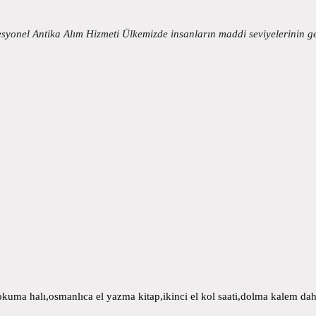
fesyonel Antika Alım Hizmeti Ülkemizde insanların maddi seviyelerinin g
uma halı,osmanlıca el yazma kitap,ikinci el kol saati,dolma kalem daha