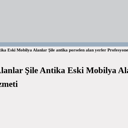
tika Eski Mobilya Alanlar Şile antika porselen alan yerler Profesyon
lanlar Şile Antika Eski Mobilya Ala
zmeti