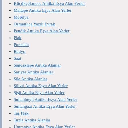
Küçükçekmece Antika Eşya Alan Yerler
Maltepe Antika Eşya Alan Yerler
Mobilya
Osmanlıca Yazılı Evrak
Pendik Antika Eşya Alan Yerler
Plak
Porselen
Radyo
Saat
Sancaktepe Antika Alanlar
Sarıyer Antika Alanlar
Şile Antika Alanlar
Silivri Antika Eşya Alan Yerler
Şişli Antika Eşya Alan Yerler
Sultanbeyli Antika Eşya Alan Yerler
Sultangazi Antika Eşya Alan Yerler
Taş Plak
Tuzla Antika Alanlar
Ümraniye Antika Eşya Alan Yerler