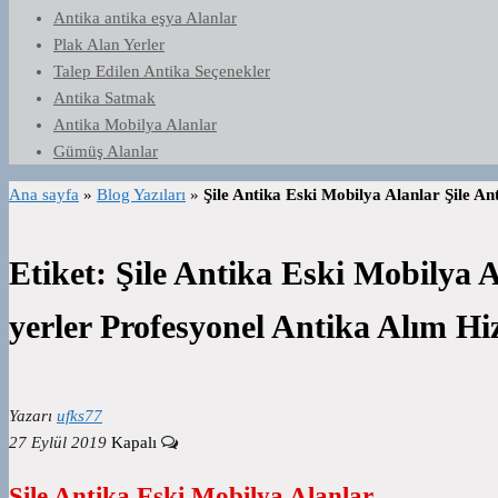
Antika antika eşya Alanlar
Plak Alan Yerler
Talep Edilen Antika Seçenekler
Antika Satmak
Antika Mobilya Alanlar
Gümüş Alanlar
Ana sayfa
»
Blog Yazıları
»
Şile Antika Eski Mobilya Alanlar Şile An
Etiket:
Şile Antika Eski Mobilya A
yerler Profesyonel Antika Alım Hi
Yazarı
ufks77
27 Eylül 2019
Kapalı
Şile Antika Eski Mobilya Alanlar