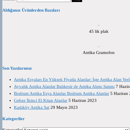
Aldığımız Ürünlerden Bazıları
45 lik plak
Antika Gramofon
Son Yazılarımız
Antika Eşyaları En Yüksek Fiyatla Alanlar: İşte Antika Alan Yerl
Ayvalık Antika Alanlar Balıkesir de Antika Alımı Satımı
7 Hazir
Bodrum Antika Eşya Alanlar Bodrum Antika Alanlar
5 Haziran
Gebze İkinci El Kitap Alanlar
5 Haziran 2023
Kadıköy Antika Sat
29 Mayıs 2023
Kategoriler
Kategoriler