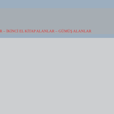
 – İKINCI EL KITAP ALANLAR – GÜMÜŞ ALANLAR