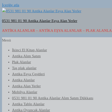
İçeriğe atla
0531 981 01 90 Antika Alanlar Eşya Alan Yerler
ANTIKA ALANLAR – ANTIKA EŞYA ALANLAR – PLAK ALANLAR
Menü
İkinci El Kitap Alanlar
Antika Alım Satım
Plak Alanlar
Taş plak alanlar
Antika Eşya Çeşitleri
Antika Alanlar
Antika Alan Yerler
Mobilya Alanlar
0531 981 01 90 Antika Alanlar Alım Satım Dükkanı
Antika Tablo Alanlar
Antika Oyuncak Alanlar