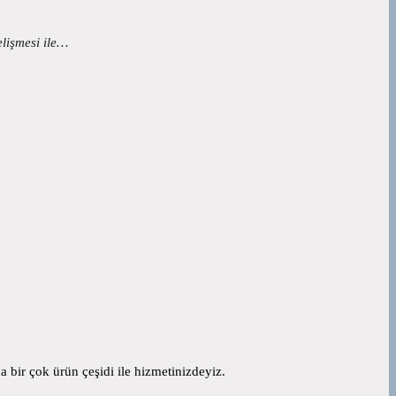
elişmesi ile…
 bir çok ürün çeşidi ile hizmetinizdeyiz.