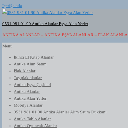
İçeriğe atla
0531 981 01 90 Antika Alanlar Eşya Alan Yerler
ANTIKA ALANLAR – ANTIKA EŞYA ALANLAR – PLAK ALANLAR
Menü
İkinci El Kitap Alanlar
Antika Alım Satım
Plak Alanlar
Taş plak alanlar
Antika Eşya Çeşitleri
Antika Alanlar
Antika Alan Yerler
Mobilya Alanlar
0531 981 01 90 Antika Alanlar Alım Satım Dükkanı
Antika Tablo Alanlar
Antika Oyuncak Alanlar