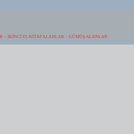
 – İKINCI EL KITAP ALANLAR – GÜMÜŞ ALANLAR