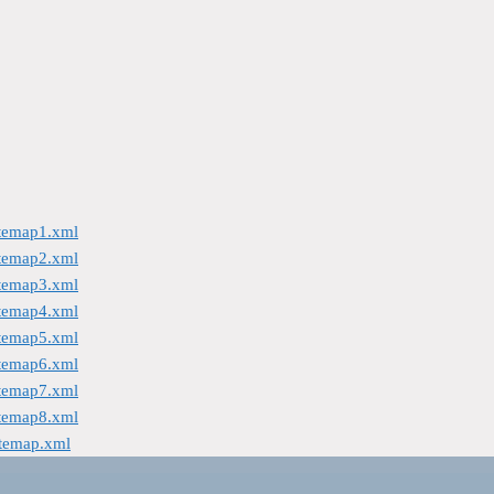
itemap1.xml
itemap2.xml
itemap3.xml
itemap4.xml
itemap5.xml
itemap6.xml
itemap7.xml
itemap8.xml
itemap.xml