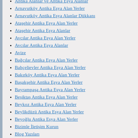
Antika Alanlar ve Antika Eşya Alanlar
Arnavutköy Antika Eşya Alan Yerler
Arnavutköy Antika Eşya Alanlar Dükkanı
Ataşehir Antika Eşya Alan Yerler
Ataşehir Antika Eşya Alanlar
Avcılar Antika Eşya Alan Yerler
Avcılar Antika Eşya Alanlar
Avize
Bağcılar Antika Eşya Alan Yerler
Bahçelievler Antika Eşya Alan Yerler
Bakırköy Antika Eşya Alan Yerler
Başakşehir Antika Eşya Alan Yerler
Bayrampaşa Antika Eşya Alan Yerler
Beşiktaş Antika Eşya Alan Yerler
Beykoz Antika Eşya Alan Yerler
Beylikdüzü Antika Eşya Alan Yerler
Beyoğlu Antika Eşya Alan Yerler
Bizimle İletişim Kurun
Blog Yazıları