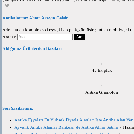
Antikalarınız Alınır Arayın Gelsin
Adresinden komple eski eşya,kitap,plak,gümüşler,antika mobilya,el dok
Arama:
Aldığımız Ürünlerden Bazıları
45 lik plak
Antika Gramofon
Son Yazılarımız
Antika Eşyaları En Yüksek Fiyatla Alanlar: İşte Antika Alan Yerl
Ayvalık Antika Alanlar Balıkesir de Antika Alımı Satımı
7 Hazir