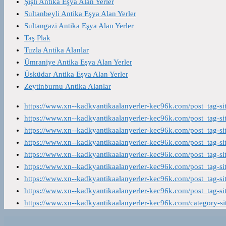
Şişli Antika Eşya Alan Yerler
Sultanbeyli Antika Eşya Alan Yerler
Sultangazi Antika Eşya Alan Yerler
Taş Plak
Tuzla Antika Alanlar
Ümraniye Antika Eşya Alan Yerler
Üsküdar Antika Eşya Alan Yerler
Zeytinburnu Antika Alanlar
https://www.xn--kadkyantikaalanyerler-kec96k.com/post_tag-s
https://www.xn--kadkyantikaalanyerler-kec96k.com/post_tag-s
https://www.xn--kadkyantikaalanyerler-kec96k.com/post_tag-s
https://www.xn--kadkyantikaalanyerler-kec96k.com/post_tag-s
https://www.xn--kadkyantikaalanyerler-kec96k.com/post_tag-s
https://www.xn--kadkyantikaalanyerler-kec96k.com/post_tag-s
https://www.xn--kadkyantikaalanyerler-kec96k.com/post_tag-s
https://www.xn--kadkyantikaalanyerler-kec96k.com/post_tag-s
https://www.xn--kadkyantikaalanyerler-kec96k.com/category-s