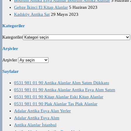
Bodrum Antika Eşya Alanlar Bodrum Antika Alanlar
5 Haziran
Gebze İkinci El Kitap Alanlar
5 Haziran 2023
Kadıköy Antika Sat
29 Mayıs 2023
Kategoriler
Kategoriler
Arşivler
Arşivler
Sayfalar
0531 981 01 90 Antika Alanlar Alım Satım Dükkanı
0531 981 01 90 Antika Alanlar Antika Eşya Alım Satım
0531 981 01 90 Kitap Alanlar Eski Kitap Alanlar
0531 981 01 90 Plak Alanlar Taş Plak Alanlar
Adalar Antika Eşya Alan Yerler
Adalar Antika Eşya Alım
Antika Alanlar İstanbul