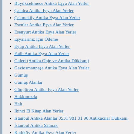
Büyükçekmece Antika Eşya Alan Yerler
Çatalca Antika Eşya Alan Yerler
Çekmeköy Antika Eşya Alan Yerler
Esenler Antika Eşya Alan Yerler
Esenyurt Antika Eşya Alan Yerler
Eşyalarınız İçin Ödeme
Eyüp Antika Eşya Alan Yerler
Fatih Antika Eşya Alan Yerler
Galeri (Antika Obje ve Antika Dükkanı)
Gaziosmanpaşa Antika Eşya Alan Yerler
Gümüş
Gümüş Alanlar
Güngören Antika Eşya Alan Yerler
Hakkımızda
Halı
İkinci El Kitap Alan Yerler
İstanbul Antika Alanlar 0531 981 01 90 Antikacılar Dükkanı
İstanbul Antika Satmak
Kadıköy Antika Eşya Alan Yerler