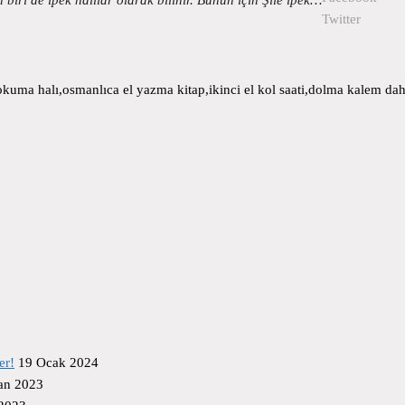
Twitter
uma halı,osmanlıca el yazma kitap,ikinci el kol saati,dolma kalem daha
er!
19 Ocak 2024
an 2023