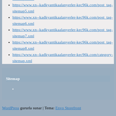
https://www.xn--kadkyantikaalanyerler-kec96k.com/post_tag-
sitemap5.xml
https://www.xn--kadkyantikaalanyerler-kec96k.com/post_tag-
sitemap6.xml
https://www.xn--kadkyantikaalanyerler-kec96k.com/post_tag-
sitemap7.xml
https://www.xn--kadkyantikaalanyerler-kec96k.com/post_tag-
sitemap8.xml
https://www.xn--kadkyantikaalanyerler-kec96k.com/category-
sitemap.xml
Sitemap
WordPress
gururla sunar
|
Tema:
Envo Storefront