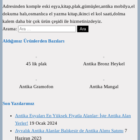
Adresinden komple eski eşya,kitap,plak,gümüşler,antika mobilya,el
dokuma halı,osmanlıca el yazma kitap,ikinci el kol saati,dolma
kalem daha bir çok ürün çeşidi ile hizmetinizdeyiz.
Arama:
Aldığımız Ürünlerden Bazıları
45 lik plak
Antika Bronz Heykel
Antika Gramofon
Antika Mangal
Son Yazılarımız
Antika Eşyaları En Yüksek Fiyatla Alanlar: İşte Antika Alan
Yerler!
19 Ocak 2024
Ayvalık Antika Alanlar Balıkesir de Antika Alımı Satımı
7
Haziran 2023