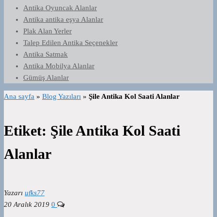
Antika Oyuncak Alanlar
Antika antika eşya Alanlar
Plak Alan Yerler
Talep Edilen Antika Seçenekler
Antika Satmak
Antika Mobilya Alanlar
Gümüş Alanlar
Ana sayfa
»
Blog Yazıları
»
Şile Antika Kol Saati Alanlar
Etiket:
Şile Antika Kol Saati
Alanlar
Yazarı
ufks77
20 Aralık 2019
0