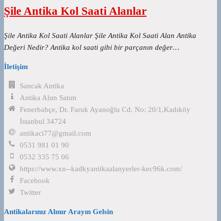
Şile Antika Kol Saati Alanlar
Şile Antika Kol Saati Alanlar Şile Antika Kol Saati Alan Antika
Değeri Nedir? Antika kol saati gibi bir parçanın değer…
İletişim
Sancak Antika
Antika Alım Satım
Fenerbahçe, Dr. Faruk Ayanoğlu Cd. No: 20/1,Kadıköy
İstanbul 34724
antikaci77@gmail.com
0531 981 01 90
0532 335 75 06
https://www.xn--kadkyantikaalanyerler-kec96k.com/
Facebook
Twitter
Antikalarınız Alınır Arayın Gelsin