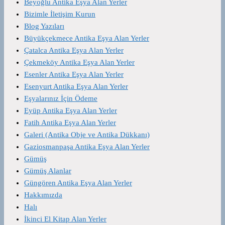
Beyoğlu Antika Eşya Alan Yerler
Bizimle İletişim Kurun
Blog Yazıları
Büyükçekmece Antika Eşya Alan Yerler
Çatalca Antika Eşya Alan Yerler
Çekmeköy Antika Eşya Alan Yerler
Esenler Antika Eşya Alan Yerler
Esenyurt Antika Eşya Alan Yerler
Eşyalarınız İçin Ödeme
Eyüp Antika Eşya Alan Yerler
Fatih Antika Eşya Alan Yerler
Galeri (Antika Obje ve Antika Dükkanı)
Gaziosmanpaşa Antika Eşya Alan Yerler
Gümüş
Gümüş Alanlar
Güngören Antika Eşya Alan Yerler
Hakkımızda
Halı
İkinci El Kitap Alan Yerler