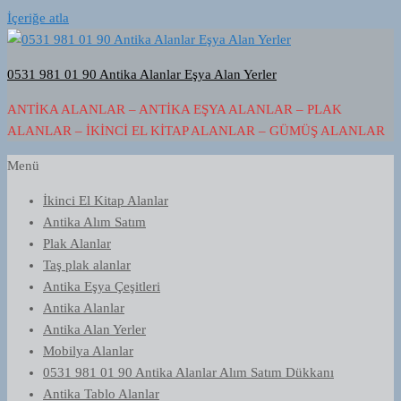
İçeriğe atla
0531 981 01 90 Antika Alanlar Eşya Alan Yerler
ANTIKA ALANLAR – ANTIKA EŞYA ALANLAR – PLAK
ALANLAR – İKINCI EL KITAP ALANLAR – GÜMÜŞ ALANLAR
Menü
İkinci El Kitap Alanlar
Antika Alım Satım
Plak Alanlar
Taş plak alanlar
Antika Eşya Çeşitleri
Antika Alanlar
Antika Alan Yerler
Mobilya Alanlar
0531 981 01 90 Antika Alanlar Alım Satım Dükkanı
Antika Tablo Alanlar