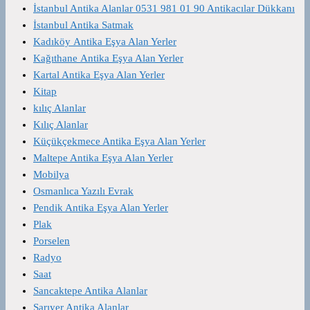
İstanbul Antika Alanlar 0531 981 01 90 Antikacılar Dükkanı
İstanbul Antika Satmak
Kadıköy Antika Eşya Alan Yerler
Kağıthane Antika Eşya Alan Yerler
Kartal Antika Eşya Alan Yerler
Kitap
kılıç Alanlar
Kılıç Alanlar
Küçükçekmece Antika Eşya Alan Yerler
Maltepe Antika Eşya Alan Yerler
Mobilya
Osmanlıca Yazılı Evrak
Pendik Antika Eşya Alan Yerler
Plak
Porselen
Radyo
Saat
Sancaktepe Antika Alanlar
Sarıyer Antika Alanlar