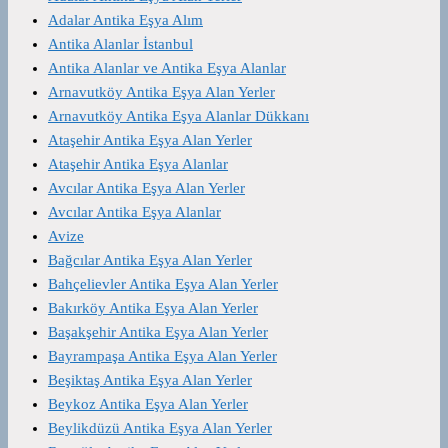
Adalar Antika Eşya Alım
Antika Alanlar İstanbul
Antika Alanlar ve Antika Eşya Alanlar
Arnavutköy Antika Eşya Alan Yerler
Arnavutköy Antika Eşya Alanlar Dükkanı
Ataşehir Antika Eşya Alan Yerler
Ataşehir Antika Eşya Alanlar
Avcılar Antika Eşya Alan Yerler
Avcılar Antika Eşya Alanlar
Avize
Bağcılar Antika Eşya Alan Yerler
Bahçelievler Antika Eşya Alan Yerler
Bakırköy Antika Eşya Alan Yerler
Başakşehir Antika Eşya Alan Yerler
Bayrampaşa Antika Eşya Alan Yerler
Beşiktaş Antika Eşya Alan Yerler
Beykoz Antika Eşya Alan Yerler
Beylikdüzü Antika Eşya Alan Yerler