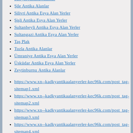
Şile Antika Alanlar
Silivri Antika Eşya Alan Yerler
Şişli Antika Eşya Alan Yerler
Sultanbeyli Antika Eşya Alan Yerler
Sultangazi Antika Eşya Alan Yerler
Taş Plak
Tuzla Antika Alanlar
Ümraniye Antika Eşya Alan Yerler
Üsküdar Antika Eşya Alan Yerler
Zeytinburnu Antika Alanlar
https://www.xn--kadkyantikaalanyerler-kec96k.com/post_tag-
sitemap1.xml
https://www.xn--kadkyantikaalanyerler-kec96k.com/post_tag-
sitemap2.xml
https://www.xn--kadkyantikaalanyerler-kec96k.com/post_tag-
sitemap3.xml
https://www.xn--kadkyantikaalanyerler-kec96k.com/post_tag-
sitemap4.xml