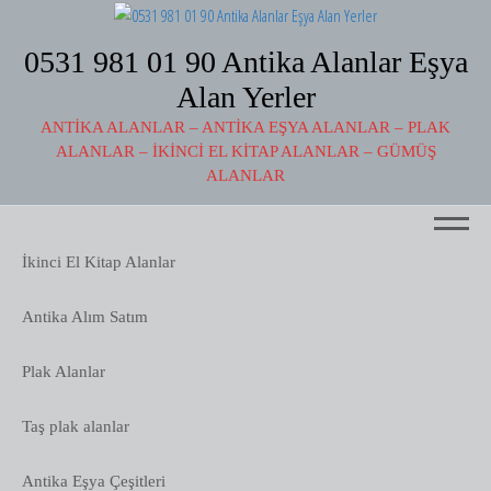
İçeriğe
atla
0531 981 01 90 Antika Alanlar Eşya
Alan Yerler
ANTIKA ALANLAR – ANTIKA EŞYA ALANLAR – PLAK
ALANLAR – İKINCI EL KITAP ALANLAR – GÜMÜŞ
ALANLAR
Menü
İkinci El Kitap Alanlar
Antika Alım Satım
Plak Alanlar
Taş plak alanlar
Antika Eşya Çeşitleri