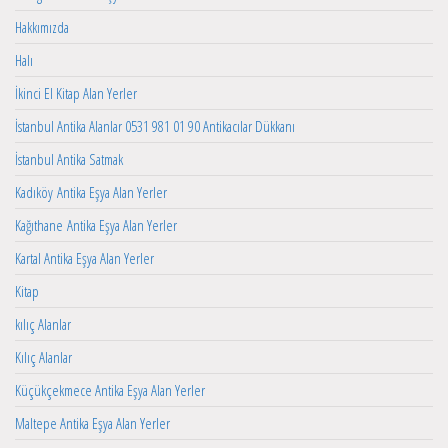
Hakkımızda
Halı
İkinci El Kitap Alan Yerler
İstanbul Antika Alanlar 0531 981 01 90 Antikacılar Dükkanı
İstanbul Antika Satmak
Kadıköy Antika Eşya Alan Yerler
Kağıthane Antika Eşya Alan Yerler
Kartal Antika Eşya Alan Yerler
Kitap
kılıç Alanlar
Kılıç Alanlar
Küçükçekmece Antika Eşya Alan Yerler
Maltepe Antika Eşya Alan Yerler