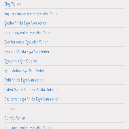
Blog Yazıları
Büyükçekmece Antika Eşya Alan Yerler
Çatalca Antika Eşya Alan Yerler
Çekmeköy Antika Eşya Alan Yerler
Esenler Antika Eşya Alan Yerler
Esenyurt Antika Eşya Alan Yerler
Eşyalarınız İçin Ödeme
Eyüp Antika Eşya Alan Yerler
Fatih Antika Eşya Alan Yerler
Galeri (Antika Obje ve Antika Dükkanı)
Gaziosmanpaşa Antika Eşya Alan Yerler
Gümüş
Gümüş Alanlar
Güngören Antika Eşya Alan Yerler