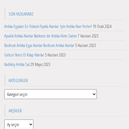
SON YAZILARIMIZ
Antika Eşyaları En Yüksek Fiyatla Alanlar: İşte Antika Alan Yerler!
19 Ocak 2024
Ayvalık Antika Alanlar Balıkesir de Antika Alımı Satımı
7 Haziran 2023
Bodrum Antika Eşya Alanlar Bodrum Antika Alanlar
5 Haziran 2023
Gebze İkinci El Kitap Alanlar
5 Haziran 2023
Kadıköy Antika Sat
29 Mayıs 2023
KATEGORILER
Kategoriler
ARŞIVLER
Arşivler