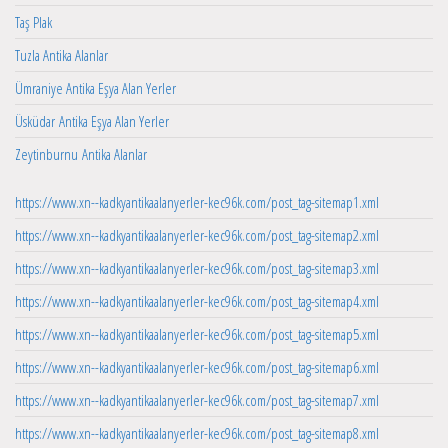
Taş Plak
Tuzla Antika Alanlar
Ümraniye Antika Eşya Alan Yerler
Üsküdar Antika Eşya Alan Yerler
Zeytinburnu Antika Alanlar
https://www.xn--kadkyantikaalanyerler-kec96k.com/post_tag-sitemap1.xml
https://www.xn--kadkyantikaalanyerler-kec96k.com/post_tag-sitemap2.xml
https://www.xn--kadkyantikaalanyerler-kec96k.com/post_tag-sitemap3.xml
https://www.xn--kadkyantikaalanyerler-kec96k.com/post_tag-sitemap4.xml
https://www.xn--kadkyantikaalanyerler-kec96k.com/post_tag-sitemap5.xml
https://www.xn--kadkyantikaalanyerler-kec96k.com/post_tag-sitemap6.xml
https://www.xn--kadkyantikaalanyerler-kec96k.com/post_tag-sitemap7.xml
https://www.xn--kadkyantikaalanyerler-kec96k.com/post_tag-sitemap8.xml