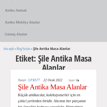
Antika Satmak
Antika Mobilya Alanlar
Gümüş Alanlar
Ana sayfa
»
Blog Yazıları
»
Şile Antika Masa Alanlar
Etiket:
Şile Antika Masa
Alanlar
Kapalı
Yazarı
UFKS77
22 Ocak 2022
Şile Antika Masa Alanlar
Küçük antikacılar, koleksiyonerler için en
çekici yerlerden biridir. Alıcının her parçanın
bir örneğini bulması yararlıdır. Hizmetimiz