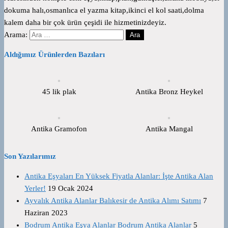
dokuma halı,osmanlıca el yazma kitap,ikinci el kol saati,dolma
kalem daha bir çok ürün çeşidi ile hizmetinizdeyiz.
Arama:
Aldığımız Ürünlerden Bazıları
45 lik plak
Antika Bronz Heykel
Antika Gramofon
Antika Mangal
Son Yazılarımız
Antika Eşyaları En Yüksek Fiyatla Alanlar: İşte Antika Alan
Yerler!
19 Ocak 2024
Ayvalık Antika Alanlar Balıkesir de Antika Alımı Satımı
7
Haziran 2023
Bodrum Antika Eşya Alanlar Bodrum Antika Alanlar
5