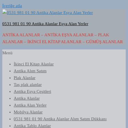
İçeriğe atla
0531 981 01 90 Antika Alanlar Eşya Alan Yerler
ANTIKA ALANLAR – ANTIKA EŞYA ALANLAR – PLAK
ALANLAR – İKINCI EL KITAP ALANLAR – GÜMÜŞ ALANLAR
Menü
İkinci El Kitap Alanlar
Antika Alım Satım
Plak Alanlar
Taş plak alanlar
Antika Eşya Çeşitleri
Antika Alanlar
Antika Alan Yerler
Mobilya Alanlar
0531 981 01 90 Antika Alanlar Alım Satım Dükkanı
Antika Tablo Alanlar