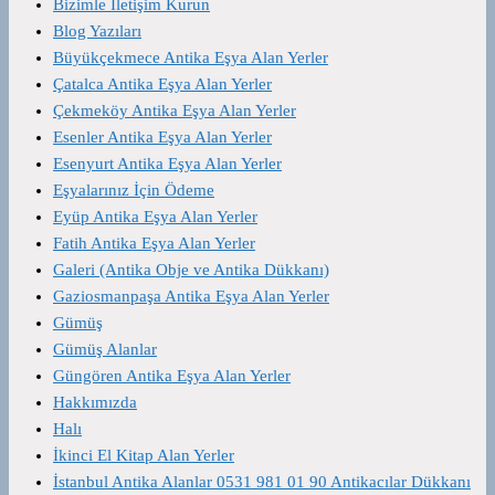
Bizimle İletişim Kurun
Blog Yazıları
Büyükçekmece Antika Eşya Alan Yerler
Çatalca Antika Eşya Alan Yerler
Çekmeköy Antika Eşya Alan Yerler
Esenler Antika Eşya Alan Yerler
Esenyurt Antika Eşya Alan Yerler
Eşyalarınız İçin Ödeme
Eyüp Antika Eşya Alan Yerler
Fatih Antika Eşya Alan Yerler
Galeri (Antika Obje ve Antika Dükkanı)
Gaziosmanpaşa Antika Eşya Alan Yerler
Gümüş
Gümüş Alanlar
Güngören Antika Eşya Alan Yerler
Hakkımızda
Halı
İkinci El Kitap Alan Yerler
İstanbul Antika Alanlar 0531 981 01 90 Antikacılar Dükkanı