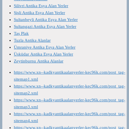
Silivri Antika Eşya Alan Yerler
Şişli Antika Eşya Alan Yerler
Sultanbeyli Antika Eşya Alan Yerler
Sultangazi Antika Eşya Alan Yerler
Taş Plak
Tuzla Antika Alanlar
Ümraniye Antika Eşya Alan Yerler
Üsküdar Antika Eşya Alan Yerler
Zeytinburnu Antika Alanlar
https://www.xn--kadkyantikaalanyerler-kec96k.com/post_tag-
sitemap1.xml
https://www.xn--kadkyantikaalanyerler-kec96k.com/post_tag-
sitemap2.xml
https://www.xn--kadkyantikaalanyerler-kec96k.com/post_tag-
sitemap3.xml
https://www.xn--kadkyantikaalanyerler-kec96k.com/post_tag-
sitemap4.xml
https://www.xn--kadkyantikaalanyerler-kec96k.com/post_tag-