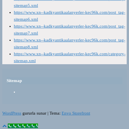
sitemap5.xml
https://www.xn--kadkyantikaalanyerler-kec96k.com/post_tag-
sitemap6.xml
https://www.xn--kadkyantikaalanyerler-kec96k.com/post_tag-
sitemap7.xml
https://www.xn--kadkyantikaalanyerler-kec96k.com/post_tag-
sitemap8.xml
https://www.xn--kadkyantikaalanyerler-kec96k.com/category-
sitemap.xml
Sitemap
WordPress
gururla sunar
|
Tema:
Envo Storefront
Call Now Button