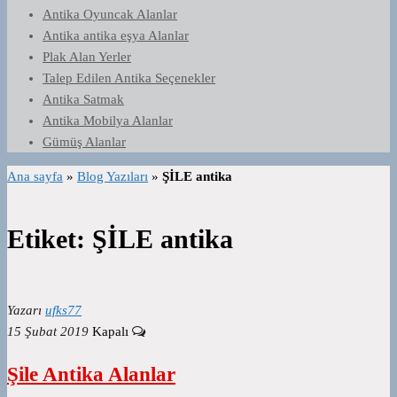
Antika Oyuncak Alanlar
Antika antika eşya Alanlar
Plak Alan Yerler
Talep Edilen Antika Seçenekler
Antika Satmak
Antika Mobilya Alanlar
Gümüş Alanlar
Ana sayfa
»
Blog Yazıları
»
ŞİLE antika
Etiket:
ŞİLE antika
Yazarı
ufks77
15 Şubat 2019
Kapalı
Şile Antika Alanlar