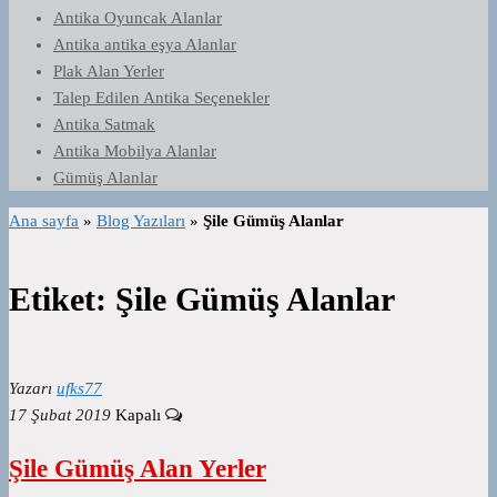
Antika Oyuncak Alanlar
Antika antika eşya Alanlar
Plak Alan Yerler
Talep Edilen Antika Seçenekler
Antika Satmak
Antika Mobilya Alanlar
Gümüş Alanlar
Ana sayfa
»
Blog Yazıları
»
Şile Gümüş Alanlar
Etiket:
Şile Gümüş Alanlar
Yazarı
ufks77
17 Şubat 2019
Kapalı
Şile Gümüş Alan Yerler