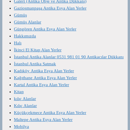
Galeri (Antika Obje ve Antika Dükkanı)
Gaziosmanpaşa Antika Eşya Alan Yerler
Gümüş
Gümüş Alanlar
Güngören Antika Eşya Alan Yerler
Hakkımızda
Halı
İkinci El Kitap Alan Yerler
İstanbul Antika Alanlar 0531 981 01 90 Antikacılar Dükkanı
İstanbul Antika Satmak
Kadıköy Antika Eşya Alan Yerler
Kağıthane Antika Eşya Alan Yerler
Kartal Antika Eşya Alan Yerler
Kitap
kılıç Alanlar
Kılıç Alanlar
Küçükçekmece Antika Eşya Alan Yerler
Maltepe Antika Eşya Alan Yerler
Mobilya