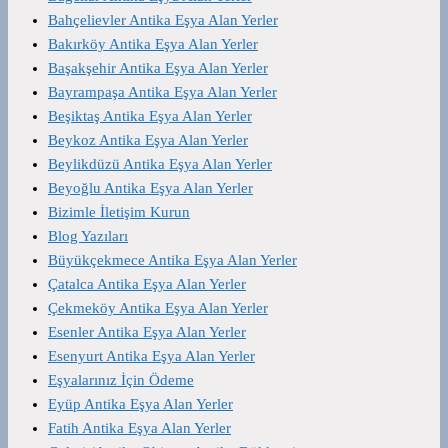
Bahçelievler Antika Eşya Alan Yerler
Bakırköy Antika Eşya Alan Yerler
Başakşehir Antika Eşya Alan Yerler
Bayrampaşa Antika Eşya Alan Yerler
Beşiktaş Antika Eşya Alan Yerler
Beykoz Antika Eşya Alan Yerler
Beylikdüzü Antika Eşya Alan Yerler
Beyoğlu Antika Eşya Alan Yerler
Bizimle İletişim Kurun
Blog Yazıları
Büyükçekmece Antika Eşya Alan Yerler
Çatalca Antika Eşya Alan Yerler
Çekmeköy Antika Eşya Alan Yerler
Esenler Antika Eşya Alan Yerler
Esenyurt Antika Eşya Alan Yerler
Eşyalarınız İçin Ödeme
Eyüp Antika Eşya Alan Yerler
Fatih Antika Eşya Alan Yerler