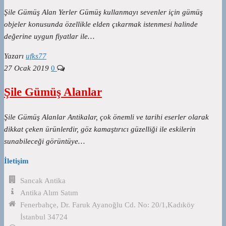
Şile Gümüş Alan Yerler Gümüş kullanmayı sevenler için gümüş
objeler konusunda özellikle elden çıkarmak istenmesi halinde
değerine uygun fiyatlar ile…
Yazarı
ufks77
27 Ocak 2019
0
Şile Gümüş Alanlar
Şile Gümüş Alanlar Antikalar, çok önemli ve tarihi eserler olarak
dikkat çeken ürünlerdir, göz kamaştırıcı güzelliği ile eskilerin
sunabileceği görüntüye…
İletişim
Sancak Antika
Antika Alım Satım
Fenerbahçe, Dr. Faruk Ayanoğlu Cd. No: 20/1,Kadıköy
İstanbul 34724