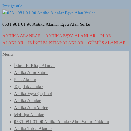
İçeriğe atla
0531 981 01 90 Antika Alanlar Eşya Alan Yerler
ANTIKA ALANLAR – ANTIKA EŞYA ALANLAR – PLAK
ALANLAR – İKINCI EL KITAP ALANLAR – GÜMÜŞ ALANLAR
Menü
İkinci El Kitap Alanlar
Antika Alım Satım
Plak Alanlar
Taş plak alanlar
Antika Eşya Çeşitleri
Antika Alanlar
Antika Alan Yerler
Mobilya Alanlar
0531 981 01 90 Antika Alanlar Alım Satım Dükkanı
Antika Tablo Alanlar