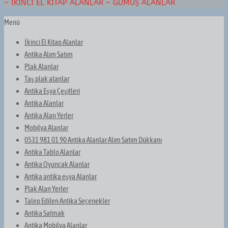
– İKINCI EL KITAP ALANLAR – GÜMÜŞ ALANLAR
Menü
İkinci El Kitap Alanlar
Antika Alım Satım
Plak Alanlar
Taş plak alanlar
Antika Eşya Çeşitleri
Antika Alanlar
Antika Alan Yerler
Mobilya Alanlar
0531 981 01 90 Antika Alanlar Alım Satım Dükkanı
Antika Tablo Alanlar
Antika Oyuncak Alanlar
Antika antika eşya Alanlar
Plak Alan Yerler
Talep Edilen Antika Seçenekler
Antika Satmak
Antika Mobilya Alanlar