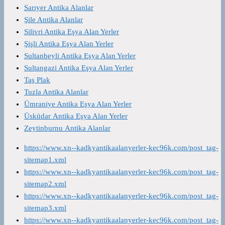
Sarıyer Antika Alanlar
Şile Antika Alanlar
Silivri Antika Eşya Alan Yerler
Şişli Antika Eşya Alan Yerler
Sultanbeyli Antika Eşya Alan Yerler
Sultangazi Antika Eşya Alan Yerler
Taş Plak
Tuzla Antika Alanlar
Ümraniye Antika Eşya Alan Yerler
Üsküdar Antika Eşya Alan Yerler
Zeytinburnu Antika Alanlar
https://www.xn--kadkyantikaalanyerler-kec96k.com/post_tag-
sitemap1.xml
https://www.xn--kadkyantikaalanyerler-kec96k.com/post_tag-
sitemap2.xml
https://www.xn--kadkyantikaalanyerler-kec96k.com/post_tag-
sitemap3.xml
https://www.xn--kadkyantikaalanyerler-kec96k.com/post_tag-