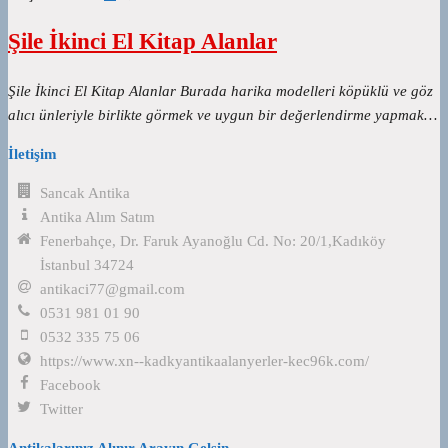
Şile İkinci El Kitap Alanlar
Şile İkinci El Kitap Alanlar Burada harika modelleri köpüklü ve göz
alıcı ünleriyle birlikte görmek ve uygun bir değerlendirme yapmak…
İletişim
Sancak Antika
Antika Alım Satım
Fenerbahçe, Dr. Faruk Ayanoğlu Cd. No: 20/1,Kadıköy
İstanbul 34724
antikaci77@gmail.com
0531 981 01 90
0532 335 75 06
https://www.xn--kadkyantikaalanyerler-kec96k.com/
Facebook
Twitter
Antikalarınız Alınır Arayın Gelsin