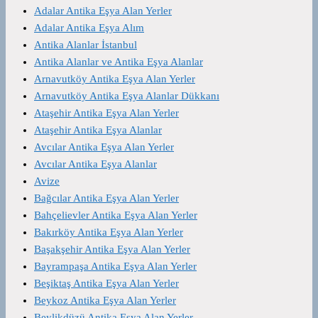
Adalar Antika Eşya Alan Yerler
Adalar Antika Eşya Alım
Antika Alanlar İstanbul
Antika Alanlar ve Antika Eşya Alanlar
Arnavutköy Antika Eşya Alan Yerler
Arnavutköy Antika Eşya Alanlar Dükkanı
Ataşehir Antika Eşya Alan Yerler
Ataşehir Antika Eşya Alanlar
Avcılar Antika Eşya Alan Yerler
Avcılar Antika Eşya Alanlar
Avize
Bağcılar Antika Eşya Alan Yerler
Bahçelievler Antika Eşya Alan Yerler
Bakırköy Antika Eşya Alan Yerler
Başakşehir Antika Eşya Alan Yerler
Bayrampaşa Antika Eşya Alan Yerler
Beşiktaş Antika Eşya Alan Yerler
Beykoz Antika Eşya Alan Yerler
Beylikdüzü Antika Eşya Alan Yerler