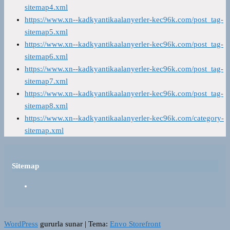
sitemap4.xml
https://www.xn--kadkyantikaalanyerler-kec96k.com/post_tag-
sitemap5.xml
https://www.xn--kadkyantikaalanyerler-kec96k.com/post_tag-
sitemap6.xml
https://www.xn--kadkyantikaalanyerler-kec96k.com/post_tag-
sitemap7.xml
https://www.xn--kadkyantikaalanyerler-kec96k.com/post_tag-
sitemap8.xml
https://www.xn--kadkyantikaalanyerler-kec96k.com/category-
sitemap.xml
Sitemap
WordPress
gururla sunar
|
Tema:
Envo Storefront