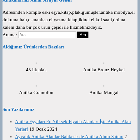
Adresinden komple eski eşya,kitap,plak,gümüşler,antika mobilya,el
dokuma halı,osmanlıca el yazma kitap,ikinci el kol saati,dolma
kalem daha bir çok ürün çeşidi ile hizmetinizdeyiz.
Arama:
Aldığımız Ürünlerden Bazıları
45 lik plak
Antika Bronz Heykel
Antika Gramofon
Antika Mangal
Son Yazılarımız
Antika Eşyaları En Yüksek Fiyatla Alanlar: İşte Antika Alan
Yerler!
19 Ocak 2024
Ayvalık Antika Alanlar Balıkesir de Antika Alımı Satımı
7