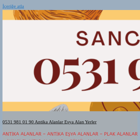
İçeriğe atla
0531 981 01 90 Antika Alanlar Eşya Alan Yerler
ANTIKA ALANLAR – ANTIKA EŞYA ALANLAR – PLAK ALANLAR