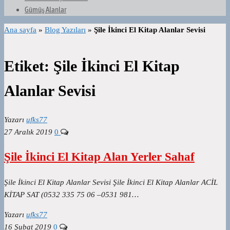
Gümüş Alanlar
Ana sayfa
»
Blog Yazıları
»
Şile İkinci El Kitap Alanlar Sevisi
Etiket:
Şile İkinci El Kitap
Alanlar Sevisi
Yazarı
ufks77
27 Aralık 2019
0
Şile İkinci El Kitap Alan Yerler Sahaf
Şile İkinci El Kitap Alanlar Sevisi Şile İkinci El Kitap Alanlar ACİL
KİTAP SAT (0532 335 75 06 –0531 981…
Yazarı
ufks77
16 Şubat 2019
0