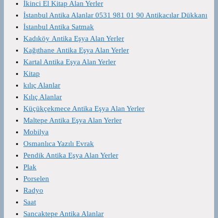
İkinci El Kitap Alan Yerler
İstanbul Antika Alanlar 0531 981 01 90 Antikacılar Dükkanı
İstanbul Antika Satmak
Kadıköy Antika Eşya Alan Yerler
Kağıthane Antika Eşya Alan Yerler
Kartal Antika Eşya Alan Yerler
Kitap
kılıç Alanlar
Kılıç Alanlar
Küçükçekmece Antika Eşya Alan Yerler
Maltepe Antika Eşya Alan Yerler
Mobilya
Osmanlıca Yazılı Evrak
Pendik Antika Eşya Alan Yerler
Plak
Porselen
Radyo
Saat
Sancaktepe Antika Alanlar