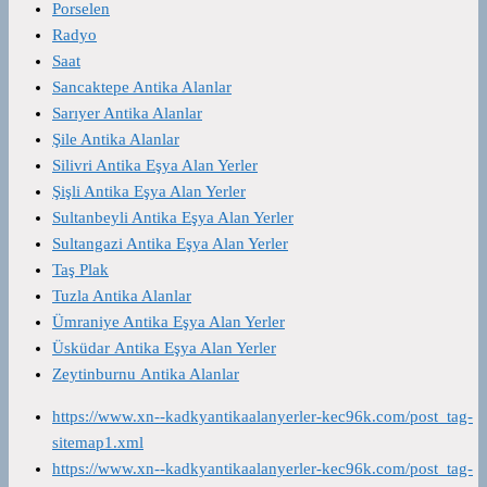
Porselen
Radyo
Saat
Sancaktepe Antika Alanlar
Sarıyer Antika Alanlar
Şile Antika Alanlar
Silivri Antika Eşya Alan Yerler
Şişli Antika Eşya Alan Yerler
Sultanbeyli Antika Eşya Alan Yerler
Sultangazi Antika Eşya Alan Yerler
Taş Plak
Tuzla Antika Alanlar
Ümraniye Antika Eşya Alan Yerler
Üsküdar Antika Eşya Alan Yerler
Zeytinburnu Antika Alanlar
https://www.xn--kadkyantikaalanyerler-kec96k.com/post_tag-
sitemap1.xml
https://www.xn--kadkyantikaalanyerler-kec96k.com/post_tag-