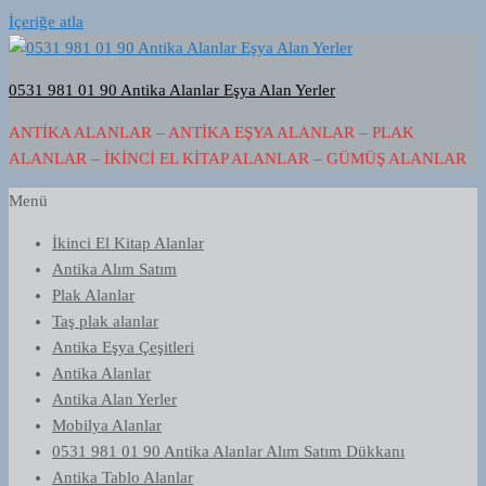
İçeriğe atla
0531 981 01 90 Antika Alanlar Eşya Alan Yerler
ANTIKA ALANLAR – ANTIKA EŞYA ALANLAR – PLAK
ALANLAR – İKINCI EL KITAP ALANLAR – GÜMÜŞ ALANLAR
Menü
İkinci El Kitap Alanlar
Antika Alım Satım
Plak Alanlar
Taş plak alanlar
Antika Eşya Çeşitleri
Antika Alanlar
Antika Alan Yerler
Mobilya Alanlar
0531 981 01 90 Antika Alanlar Alım Satım Dükkanı
Antika Tablo Alanlar