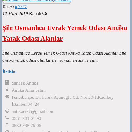
Yazarı
ufks77
12 Mart 2019
Kapalı
Şile Osmanlıca Evrak Yemek Odası Antika
Yatak Odası Alanlar
Şile Osmanlıca Evrak Yemek Odası Antika Yatak Odası Alanlar Şile
antika yatak odası alanlar her zaman en şık ve en…
İletişim
Sancak Antika
Antika Alım Satım
Fenerbahçe, Dr. Faruk Ayanoğlu Cd. No: 20/1,Kadıköy
İstanbul 34724
antikaci77@gmail.com
0531 981 01 90
0532 335 75 06