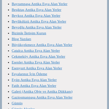
Bayrampaşa Antika Eşya Alan Yerler
Beşiktaş Antika Eşya Alan Yerler
Beykoz Antika Eşya Alan Yerler
Beylikdüzü Antika Eşya Alan Yerler
Beyoğlu Antika Eşya Alan Yerler
Bizimle İletişim Kurun
Blog Yazıları
Büyükçekmece Antika Eşya Alan Yerler
Çatalca Antika Eşya Alan Yerler
Çekmeköy Antika Eşya Alan Yerler
Esenler Antika Eşya Alan Yerler
Esenyurt Antika Eşya Alan Yerler
Eşyalarınız İçin Ödeme
Eyüp Antika Eşya Alan Yerler
Fatih Antika Eşya Alan Yerler
Galeri (Antika Obje ve Antika Dükkanı)
Gaziosmanpaşa Antika Eşya Alan Yerler
Gümüş
Gümüş Alanlar