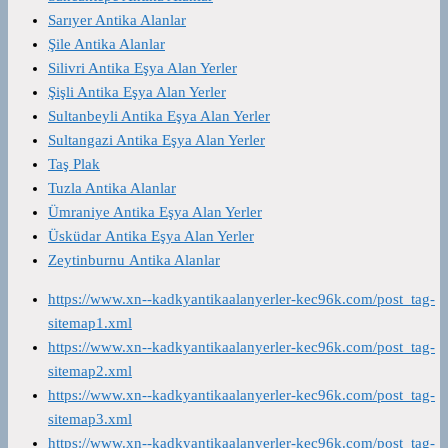
Sarıyer Antika Alanlar
Şile Antika Alanlar
Silivri Antika Eşya Alan Yerler
Şişli Antika Eşya Alan Yerler
Sultanbeyli Antika Eşya Alan Yerler
Sultangazi Antika Eşya Alan Yerler
Taş Plak
Tuzla Antika Alanlar
Ümraniye Antika Eşya Alan Yerler
Üsküdar Antika Eşya Alan Yerler
Zeytinburnu Antika Alanlar
https://www.xn--kadkyantikaalanyerler-kec96k.com/post_tag-
sitemap1.xml
https://www.xn--kadkyantikaalanyerler-kec96k.com/post_tag-
sitemap2.xml
https://www.xn--kadkyantikaalanyerler-kec96k.com/post_tag-
sitemap3.xml
https://www.xn--kadkyantikaalanyerler-kec96k.com/post_tag-