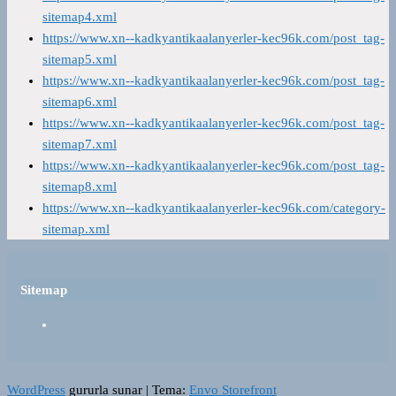
sitemap4.xml
https://www.xn--kadkyantikaalanyerler-kec96k.com/post_tag-
sitemap5.xml
https://www.xn--kadkyantikaalanyerler-kec96k.com/post_tag-
sitemap6.xml
https://www.xn--kadkyantikaalanyerler-kec96k.com/post_tag-
sitemap7.xml
https://www.xn--kadkyantikaalanyerler-kec96k.com/post_tag-
sitemap8.xml
https://www.xn--kadkyantikaalanyerler-kec96k.com/category-
sitemap.xml
Sitemap
WordPress
gururla sunar
|
Tema:
Envo Storefront