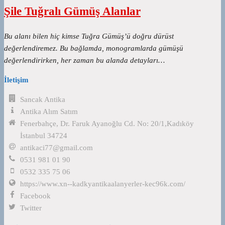
Şile Tuğralı Gümüş Alanlar
Bu alanı bilen hiç kimse Tuğra Gümüş’ü doğru dürüst
değerlendiremez. Bu bağlamda, monogramlarda gümüşü
değerlendirirken, her zaman bu alanda detayları…
İletişim
Sancak Antika
Antika Alım Satım
Fenerbahçe, Dr. Faruk Ayanoğlu Cd. No: 20/1,Kadıköy
İstanbul 34724
antikaci77@gmail.com
0531 981 01 90
0532 335 75 06
https://www.xn--kadkyantikaalanyerler-kec96k.com/
Facebook
Twitter