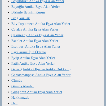
Beylikdüzü Antika Eşya Alan Yerler
Beyoğlu Antika Eşya Alan Yerler
Bizimle İletişim Kurun
Blog Yazıları
Büyükçekmece Antika Eşya Alan Yerler
Çatalca Antika Eşya Alan Yerler
Çekmeköy Antika Eşya Alan Yerler
Esenler Antika Eşya Alan Yerler
Esenyurt Antika Eşya Alan Yerler
Eşyalarınız İçin Ödeme
Eyüp Antika Eşya Alan Yerler
Fatih Antika Eşya Alan Yerler
Galeri (Antika Obje ve Antika Dükkanı)
Gaziosmanpaşa Antika Eşya Alan Yerler
Gümüş
Gümüş Alanlar
Güngören Antika Eşya Alan Yerler
Hakkımızda
Halı