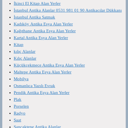
İkinci El Kitap Alan Yerler
İstanbul Antika Alanlar 0531 981 01 90 Antikacılar Dükkanı
İstanbul Antika Satmak
Kadıköy Antika Eşya Alan Yerler
Kağıthane Antika Eşya Alan Yerler
Kartal Antika Eşya Alan Yerler
Kitap
kılıç Alanlar
Kılıç Alanlar
Küçükçekmece Antika Eşya Alan Yerler
Maltepe Antika Eşya Alan Yerler
Mobilya
Osmanlıca Yazılı Evrak
Pendik Antika Eşya Alan Yerler
Plak
Porselen
Radyo
Saat
Sancaktepe Antika Alanlar