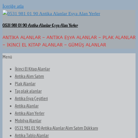
İçeriğe atla
0531 981 01 90 Antika Alanlar Eşya Alan Yerler
ANTIKA ALANLAR – ANTIKA EŞYA ALANLAR – PLAK ALANLAR
– İKINCI EL KITAP ALANLAR – GÜMÜŞ ALANLAR
Menü
İkinci El Kitap Alanlar
Antika Alım Satım
Plak Alanlar
Taş plak alanlar
Antika Eşya Çeşitleri
Antika Alanlar
Antika Alan Yerler
Mobilya Alanlar
0531 981 01 90 Antika Alanlar Alım Satım Dükkanı
Antika Tablo Alanlar